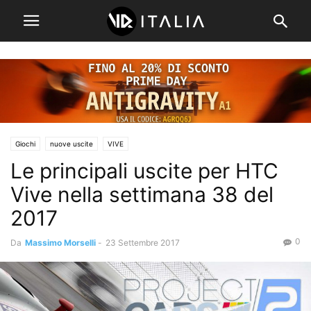
Giochi
nuove uscite
VIVE
Le principali uscite per HTC
Vive nella settimana 38 del
2017
0
Da
Massimo Morselli
-
23 Settembre 2017