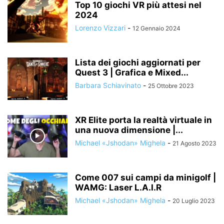
Top 10 giochi VR più attesi nel
2024
Lorenzo Vizzari
-
12 Gennaio 2024
Lista dei giochi aggiornati per
Quest 3 | Grafica e Mixed...
Barbara Schiavinato
-
25 Ottobre 2023
XR Elite porta la realtà virtuale in
una nuova dimensione |...
Michael «Jshodan» Mighela
-
21 Agosto 2023
Come 007 sui campi da minigolf |
WAMG: Laser L.A.I.R
Michael «Jshodan» Mighela
-
20 Luglio 2023