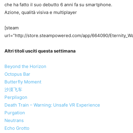
che ha fatto il suo debutto 6 anni fa su smartphone.
Azione, qualità visiva e multiplayer
[steam
url=”http://store.steampowered.com/app/664090/Eternity_Wa
Altri titoli usciti questa settimana
Beyond the Horizon
Octopus Bar
Butterfly Moment
沙漠飞车
Perplixgon
Death Train – Warning: Unsafe VR Experience
Purgation
Neutrans
Echo Grotto