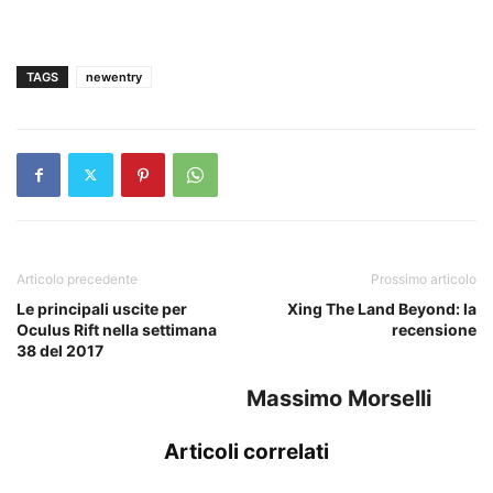
TAGS
newentry
Articolo precedente
Prossimo articolo
Le principali uscite per
Xing The Land Beyond: la
Oculus Rift nella settimana
recensione
38 del 2017
Massimo Morselli
Articoli correlati