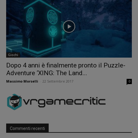
Giochi
Dopo 4 anni è finalmente pronto il Puzzle-
Adventure ‘XING: The Land...
Massimo Morselli
-
22 Settembre 2017
0
Commenti recenti