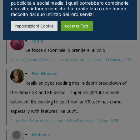
pubblicità e social media, i quali potrebbero combinarle
sostanza i prodotti cinesi...
con altre informazioni che ha fornito loro o che hanno
raccolto dal suo utilizzo dei loro servizi.
Meta Phoenix: Trovato riferimento all'interno dell'ultimo firmware per
Impostazioni Cookie
Accetta Tutti
Quest - VR ITALIA
·
25 February 2026
Fabio
Se fosse disponibile lo prenderei al volo
Samsung Galaxy XR è realtà, ma ne avevamo bisogno?
·
16 January 2026
Eric Marcus
Really enjoyed reading this in-depth breakdown of
the Pimax 5K and 8K demo—super insightful and well-
balanced! It’s exciting to see how far VR tech has come,
especially with features like 200°...
Pimax 8K e 5K provati alla demo di San Francisco
·
12 April 2025
Andross