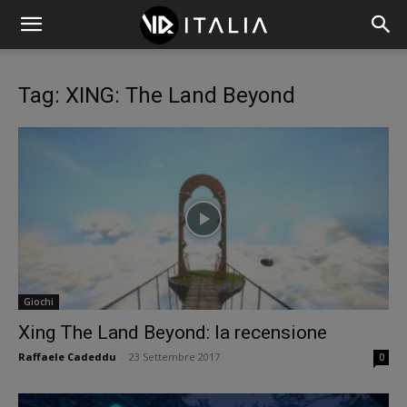
Tag: XING: The Land Beyond
Giochi
Xing The Land Beyond: la recensione
Raffaele Cadeddu
-
23 Settembre 2017
0