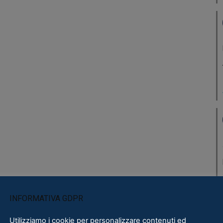
INFORMATIVA GDPR
Utilizziamo i cookie per personalizzare contenuti ed