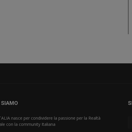
 SIAMO
S
TALIA nasce per condividere la passione per la Realtà
uale con la community Italiana