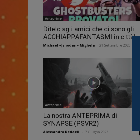
Anteprime
Ditelo agli amici che ci sono gli
ACCHIAPPAFANTASMI in città!
Michael «Jshodan» Mighela
-
21 Settembre 2023
Anteprime
La nostra ANTEPRIMA di
SYNAPSE (PSVR2)
Alessandro Redaelli
-
7 Giugno 2023