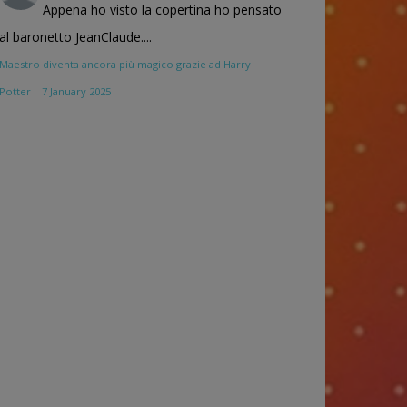
Appena ho visto la copertina ho pensato
al baronetto JeanClaude....
Maestro diventa ancora più magico grazie ad Harry
Potter
·
7 January 2025