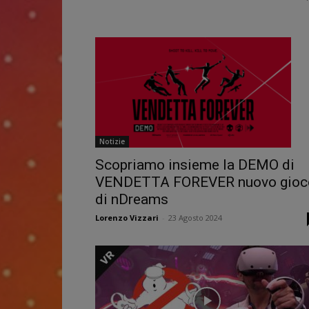
Notizie
Scopriamo insieme la DEMO di
VENDETTA FOREVER nuovo gioc
di nDreams
Lorenzo Vizzari
-
23 Agosto 2024