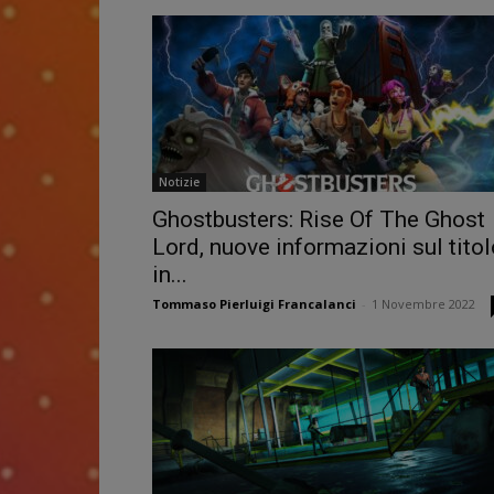
Notizie
Ghostbusters: Rise Of The Ghost
Lord, nuove informazioni sul titol
in...
Tommaso Pierluigi Francalanci
-
1 Novembre 2022