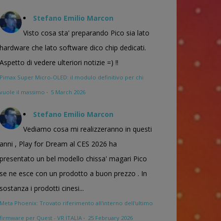
Stefano Emilio Marcon
Visto cosa sta' preparando Pico sia lato
hardware che lato software dico chip dedicati.
Aspetto di vedere ulteriori notizie =) !!
Pimax Super Micro-OLED: il modulo definitivo per chi
vuole il massimo
·
5 March 2026
Stefano Emilio Marcon
Vediamo cosa mi realizzeranno in questi
anni , Play for Dream al CES 2026 ha
presentato un bel modello chissa' magari Pico
se ne esce con un prodotto a buon prezzo . In
sostanza i prodotti cinesi...
Meta Phoenix: Trovato riferimento all'interno dell'ultimo
firmware per Quest - VR ITALIA
·
25 February 2026