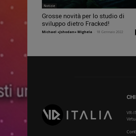
Notizie
Grosse novità per lo studio di
sviluppo dietro Fracked!
Michael «Jshodan» Mighela
-
18 Gennaio 2022
CHI
VR-I
Virt
Cont