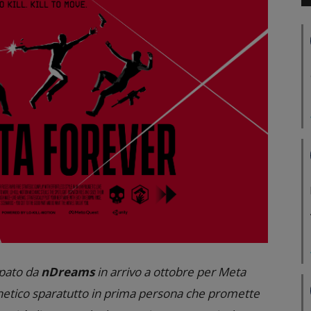
uppato da
nDreams
in arrivo a ottobre per Meta
etico sparatutto in prima persona che promette