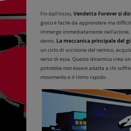
Fin dall’inizio,
Vendetta Forever
si di
gioco è facile da apprendere ma diffici
immerge immediatamente nell’azione, es
demo.
La meccanica principale del
un ciclo di uccisione del nemico, acqu
verso di essa. Questa dinamica crea 
potrebbe non essere adatta a chi soffre
movimento e il ritmo rapido.