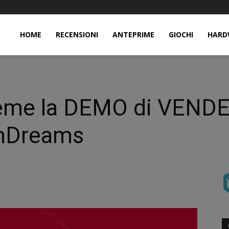
HOME
RECENSIONI
ANTEPRIME
GIOCHI
HARD
ieme la DEMO di VEN
 nDreams