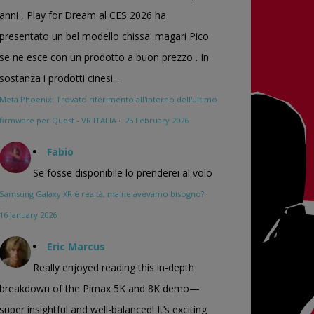
anni , Play for Dream al CES 2026 ha
presentato un bel modello chissa' magari Pico
se ne esce con un prodotto a buon prezzo . In
sostanza i prodotti cinesi...
Meta Phoenix: Trovato riferimento all'interno dell'ultimo
firmware per Quest - VR ITALIA
·
25 February 2026
Fabio
Se fosse disponibile lo prenderei al volo
Samsung Galaxy XR è realtà, ma ne avevamo bisogno?
·
16 January 2026
Eric Marcus
Really enjoyed reading this in-depth
breakdown of the Pimax 5K and 8K demo—
super insightful and well-balanced! It’s exciting