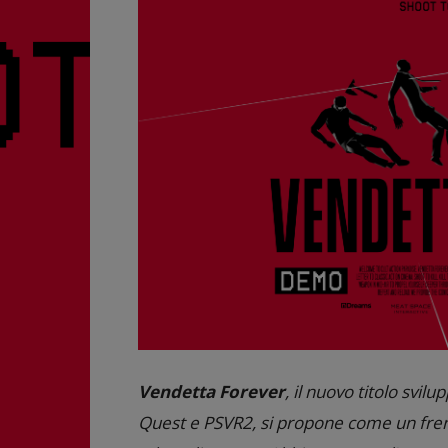
Vendetta Forever
, il nuovo titolo svil
Quest e PSVR2, si propone come un fren