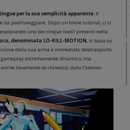
stingue per la sua semplicità apparente
. Il
le da padroneggiare. Dopo un breve tutorial, ci si
plorando uno dei cinque livelli presenti nella
 gioco, denominata LO-KILL-MOTION
, si basa su
isizione della sua arma e immediato teletrasporto
un gameplay estremamente dinamico, ma
 anche lievemente di chinetosi, dato l’intenso