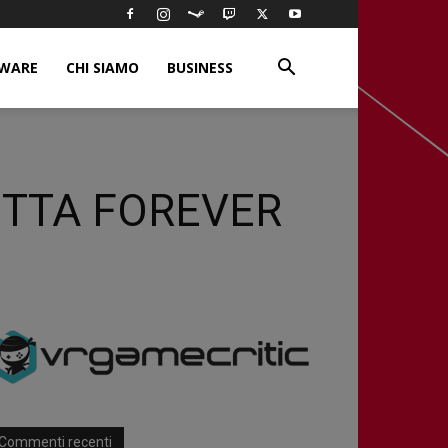
WARE
CHI SIAMO
BUSINESS
DETTA FOREVER
Commenti recenti