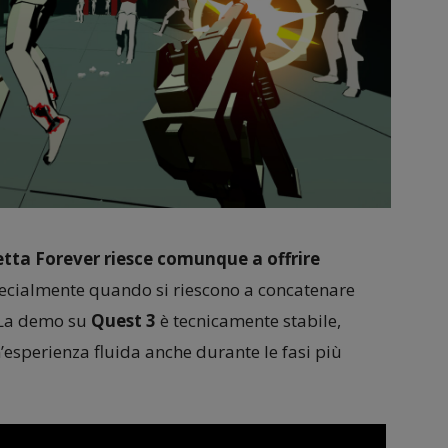
tta Forever riesce comunque a offrire
pecialmente quando si riescono a concatenare
 La demo su
Quest 3
è tecnicamente stabile,
’esperienza fluida anche durante le fasi più