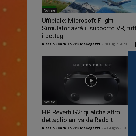
Notizie
Ufficiale: Microsoft Flight
Simulator avrà il supporto VR, tutt
i dettagli
Alessio «Back To VR» Menegazzi
-
30 Luglio 2020
Notizie
HP Reverb G2: qualche altro
dettaglio arriva da Reddit
Alessio «Back To VR» Menegazzi
-
4 Giugno 2020