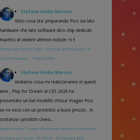
Stefano Emilio Marcon
Visto cosa sta' preparando Pico sia lato
hardware che lato software dico chip dedicati.
Aspetto di vedere ulteriori notizie =) !!
Pimax Super Micro-OLED: il modulo definitivo per chi
vuole il massimo
·
5 March 2026
Stefano Emilio Marcon
Vediamo cosa mi realizzeranno in questi
anni , Play for Dream al CES 2026 ha
presentato un bel modello chissa' magari Pico
se ne esce con un prodotto a buon prezzo . In
sostanza i prodotti cinesi...
Meta Phoenix: Trovato riferimento all'interno dell'ultimo
firmware per Quest - VR ITALIA
·
25 February 2026