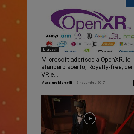
Microsoft
Microsoft aderisce a OpenXR, lo
standard aperto, Royalty-free, per
VR e...
Massimo Morselli
-
2 Novembre 2017