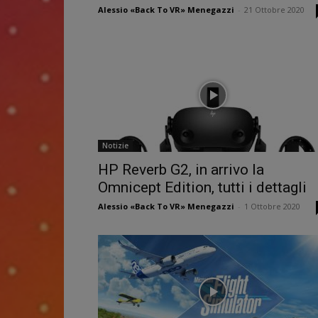
Alessio «Back To VR» Menegazzi
-
21 Ottobre 2020
Notizie
HP Reverb G2, in arrivo la
Omnicept Edition, tutti i dettagli
Alessio «Back To VR» Menegazzi
-
1 Ottobre 2020