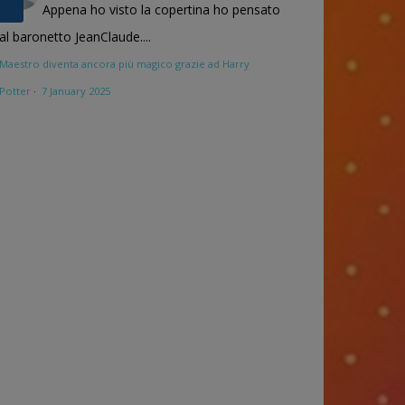
Appena ho visto la copertina ho pensato
al baronetto JeanClaude....
Maestro diventa ancora più magico grazie ad Harry
Potter
·
7 January 2025