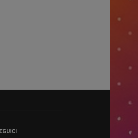
EGUICI