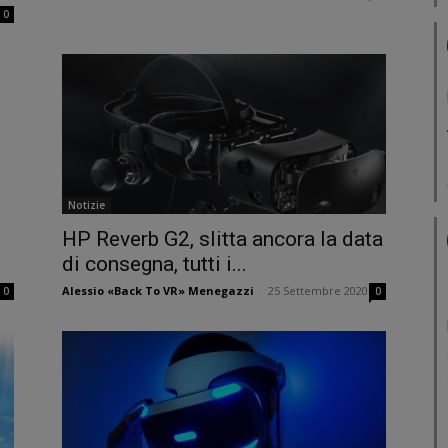
0
Notizie
HP Reverb G2, slitta ancora la data
di consegna, tutti i...
Alessio «Back To VR» Menegazzi
-
25 Settembre 2020
0
0