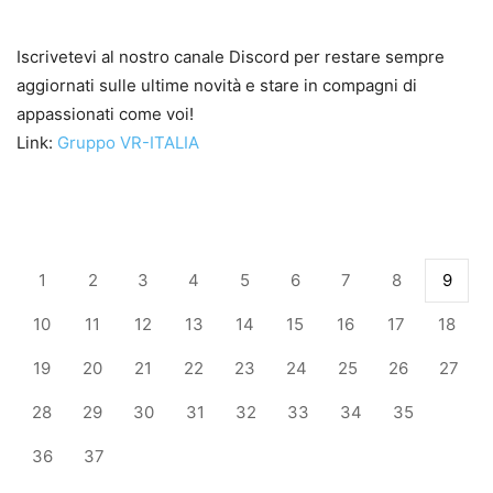
Iscrivetevi al nostro canale Discord per restare sempre
aggiornati sulle ultime novità e stare in compagni di
appassionati come voi!
Link:
Gruppo VR-ITALIA
1
2
3
4
5
6
7
8
9
10
11
12
13
14
15
16
17
18
19
20
21
22
23
24
25
26
27
28
29
30
31
32
33
34
35
36
37