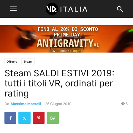
Offerte
Steam
Steam SALDI ESTIVI 2019:
tutti i titoli VR, ordinati per
rating
0
Da
Massimo Morselli
-
26 Giugno 2019