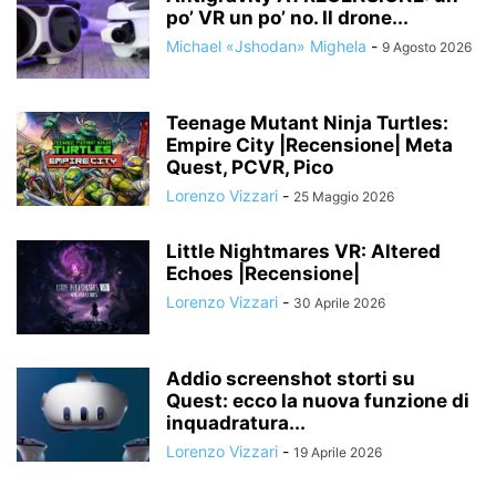
po’ VR un po’ no. Il drone...
Michael «Jshodan» Mighela
-
9 Agosto 2026
Teenage Mutant Ninja Turtles:
Empire City |Recensione| Meta
Quest, PCVR, Pico
Lorenzo Vizzari
-
25 Maggio 2026
Little Nightmares VR: Altered
Echoes |Recensione|
Lorenzo Vizzari
-
30 Aprile 2026
Addio screenshot storti su
Quest: ecco la nuova funzione di
inquadratura...
Lorenzo Vizzari
-
19 Aprile 2026