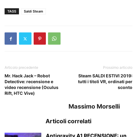
TAGS
Saldi Steam
Articolo precedente
Prossimo articolo
Mr. Hack Jack – Robot
Steam SALDI ESTIVI 2019:
Detective: recensione e
tutti i titoli VR, ordinati per
video recensione (Oculus
sconto
Rift, HTC Vive)
Massimo Morselli
Articoli correlati
Antigravity A1 RECENSIONE: un