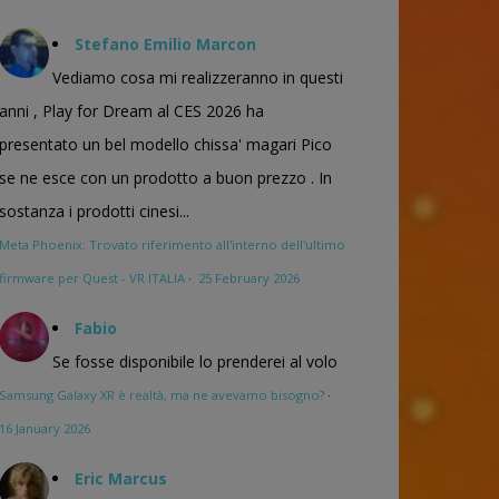
Stefano Emilio Marcon
Vediamo cosa mi realizzeranno in questi
anni , Play for Dream al CES 2026 ha
presentato un bel modello chissa' magari Pico
se ne esce con un prodotto a buon prezzo . In
sostanza i prodotti cinesi...
Meta Phoenix: Trovato riferimento all'interno dell'ultimo
firmware per Quest - VR ITALIA
·
25 February 2026
Fabio
Se fosse disponibile lo prenderei al volo
Samsung Galaxy XR è realtà, ma ne avevamo bisogno?
·
16 January 2026
Eric Marcus