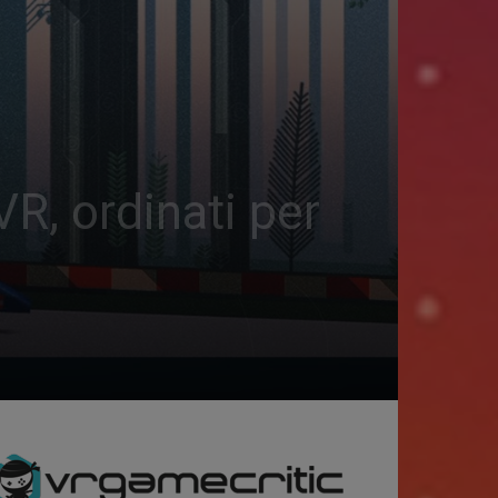
VR, ordinati per