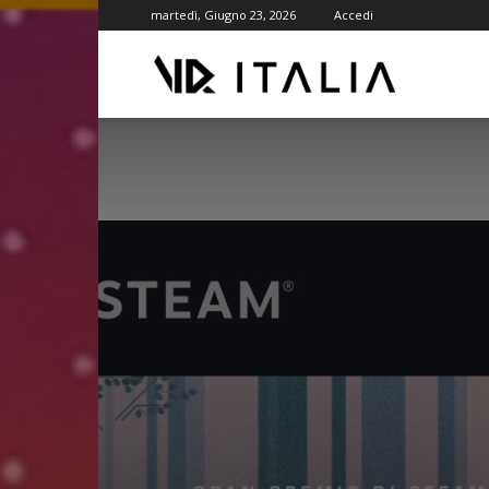
martedì, Giugno 23, 2026
Accedi
VR
ITALIA