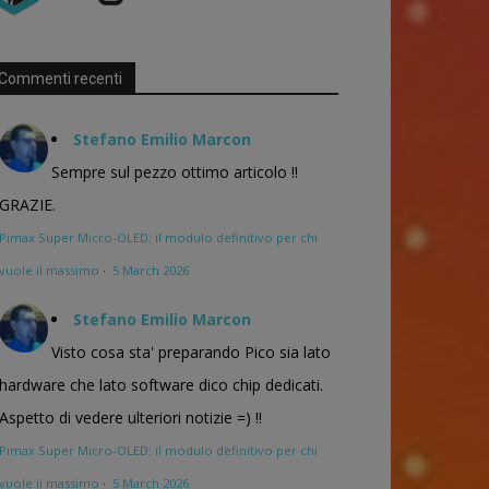
Commenti recenti
Stefano Emilio Marcon
Sempre sul pezzo ottimo articolo !!
GRAZIE.
Pimax Super Micro-OLED: il modulo definitivo per chi
vuole il massimo
·
5 March 2026
Stefano Emilio Marcon
Visto cosa sta' preparando Pico sia lato
hardware che lato software dico chip dedicati.
Aspetto di vedere ulteriori notizie =) !!
Pimax Super Micro-OLED: il modulo definitivo per chi
vuole il massimo
·
5 March 2026