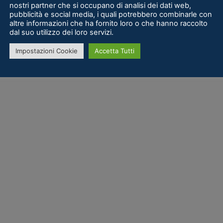
nostri partner che si occupano di analisi dei dati web,
pubblicità e social media, i quali potrebbero combinarle con
altre informazioni che ha fornito loro o che hanno raccolto
dal suo utilizzo dei loro servizi.
Impostazioni Cookie
Accetta Tutti