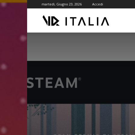
martedì, Giugno 23, 2026
Accedi
VR
ITALIA