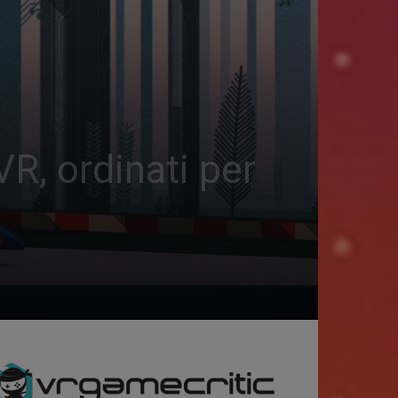
VR, ordinati per