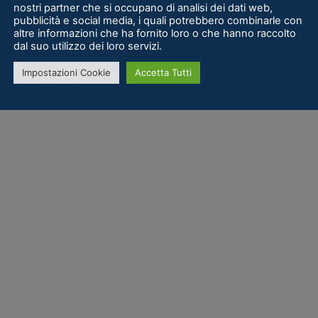
nostri partner che si occupano di analisi dei dati web,
pubblicità e social media, i quali potrebbero combinarle con
altre informazioni che ha fornito loro o che hanno raccolto
dal suo utilizzo dei loro servizi.
Impostazioni Cookie
Accetta Tutti