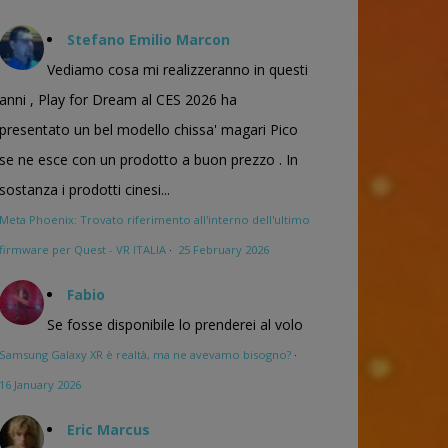
Stefano Emilio Marcon
Vediamo cosa mi realizzeranno in questi
anni , Play for Dream al CES 2026 ha
presentato un bel modello chissa' magari Pico
se ne esce con un prodotto a buon prezzo . In
sostanza i prodotti cinesi...
Meta Phoenix: Trovato riferimento all'interno dell'ultimo
firmware per Quest - VR ITALIA
·
25 February 2026
Fabio
Se fosse disponibile lo prenderei al volo
Samsung Galaxy XR è realtà, ma ne avevamo bisogno?
·
16 January 2026
Eric Marcus