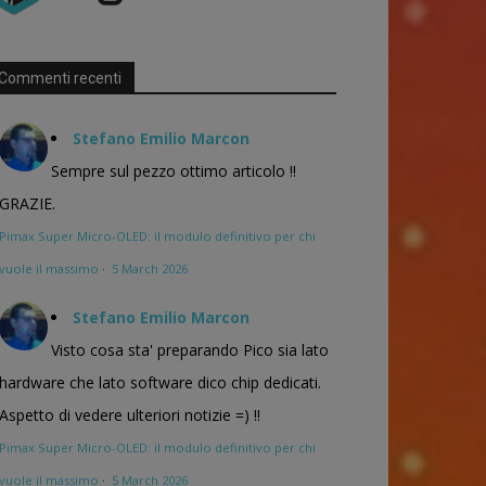
Commenti recenti
Stefano Emilio Marcon
Sempre sul pezzo ottimo articolo !!
GRAZIE.
Pimax Super Micro-OLED: il modulo definitivo per chi
vuole il massimo
·
5 March 2026
Stefano Emilio Marcon
Visto cosa sta' preparando Pico sia lato
hardware che lato software dico chip dedicati.
Aspetto di vedere ulteriori notizie =) !!
Pimax Super Micro-OLED: il modulo definitivo per chi
vuole il massimo
·
5 March 2026