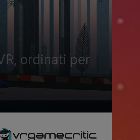
VR, ordinati per