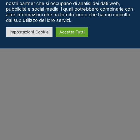
nostri partner che si occupano di analisi dei dati web,
pubblicità e social media, i quali potrebbero combinarle con
altre informazioni che ha fornito loro o che hanno raccolto
dal suo utilizzo dei loro servizi.
Impostazioni Cookie
Accetta Tutti