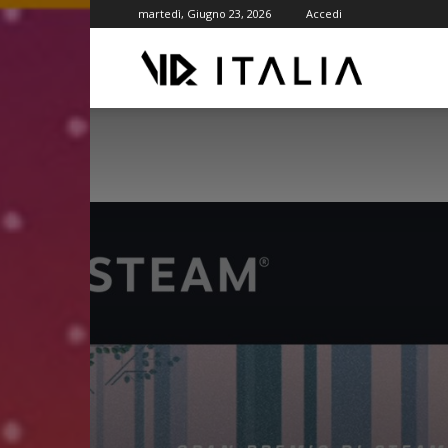
martedì, Giugno 23, 2026
Accedi
VR
ITALIA