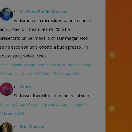
Stefano Emilio Marcon
Vediamo cosa mi realizzeranno in questi
anni , Play for Dream al CES 2026 ha
presentato un bel modello chissa' magari Pico
se ne esce con un prodotto a buon prezzo . In
sostanza i prodotti cinesi...
Meta Phoenix: Trovato riferimento all'interno dell'ultimo
firmware per Quest - VR ITALIA
·
25 February 2026
Fabio
Se fosse disponibile lo prenderei al volo
Samsung Galaxy XR è realtà, ma ne avevamo bisogno?
·
16 January 2026
Eric Marcus