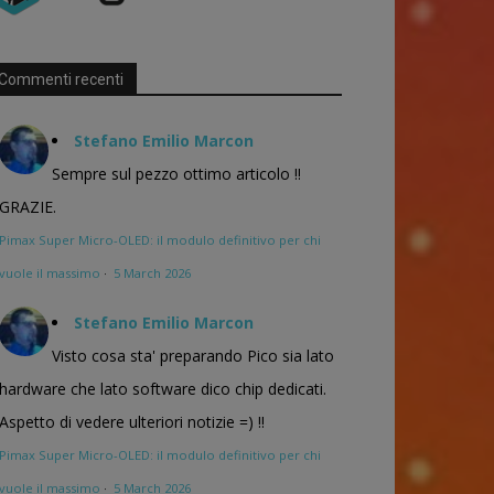
Commenti recenti
Stefano Emilio Marcon
Sempre sul pezzo ottimo articolo !!
GRAZIE.
Pimax Super Micro-OLED: il modulo definitivo per chi
vuole il massimo
·
5 March 2026
Stefano Emilio Marcon
Visto cosa sta' preparando Pico sia lato
hardware che lato software dico chip dedicati.
Aspetto di vedere ulteriori notizie =) !!
Pimax Super Micro-OLED: il modulo definitivo per chi
vuole il massimo
·
5 March 2026