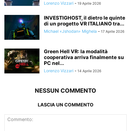
Lorenzo Vizzari
-
19 Aprile 2026
INVESTIGHOST, il dietro le quinte
di un progetto VR ITALIANO tra...
Michael «Jshodan» Mighela
-
17 Aprile 2026
Green Hell VR: la modalità
cooperativa arriva finalmente su
PC nel...
Lorenzo Vizzari
-
14 Aprile 2026
NESSUN COMMENTO
LASCIA UN COMMENTO