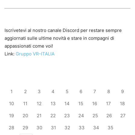
Iscrivetevi al nostro canale Discord per restare sempre
aggiornati sulle ultime novità e stare in compagni di
appassionati come voi!
Link:
Gruppo VR-ITALIA
1
2
3
4
5
6
7
8
9
10
11
12
13
14
15
16
17
18
19
20
21
22
23
24
25
26
27
28
29
30
31
32
33
34
35