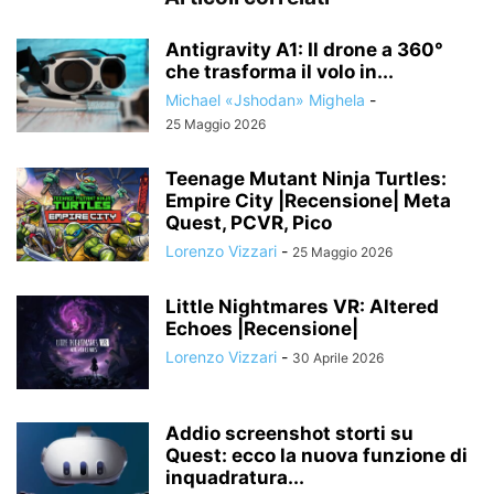
Antigravity A1: Il drone a 360°
che trasforma il volo in...
Michael «Jshodan» Mighela
-
25 Maggio 2026
Teenage Mutant Ninja Turtles:
Empire City |Recensione| Meta
Quest, PCVR, Pico
Lorenzo Vizzari
-
25 Maggio 2026
Little Nightmares VR: Altered
Echoes |Recensione|
Lorenzo Vizzari
-
30 Aprile 2026
Addio screenshot storti su
Quest: ecco la nuova funzione di
inquadratura...