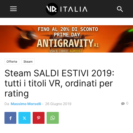
Offerte
Steam
Steam SALDI ESTIVI 2019:
tutti i titoli VR, ordinati per
rating
0
Da
Massimo Morselli
-
26 Giugno 2019