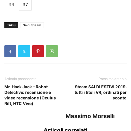
36
37
TAGS
Saldi Steam
Articolo precedente
Prossimo articolo
Mr. Hack Jack – Robot
Steam SALDI ESTIVI 2019:
Detective: recensione e
tutti i titoli VR, ordinati per
video recensione (Oculus
sconto
Rift, HTC Vive)
Massimo Morselli
Articoli correlati