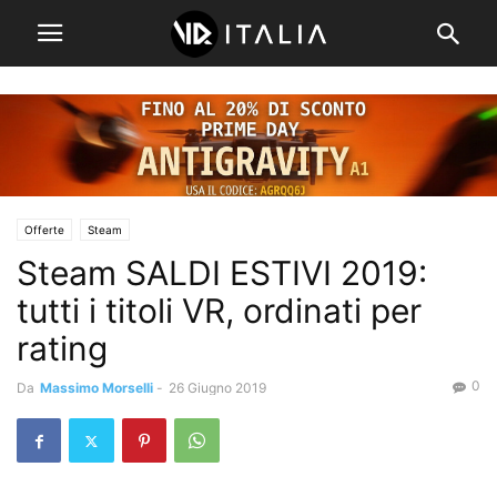
Offerte
Steam
Steam SALDI ESTIVI 2019:
tutti i titoli VR, ordinati per
rating
0
Da
Massimo Morselli
-
26 Giugno 2019