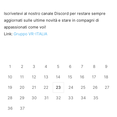
Iscrivetevi al nostro canale Discord per restare sempre
aggiornati sulle ultime novità e stare in compagni di
appassionati come voi!
Link:
Gruppo VR-ITALIA
1
2
3
4
5
6
7
8
9
10
11
12
13
14
15
16
17
18
19
20
21
22
23
24
25
26
27
28
29
30
31
32
33
34
35
36
37