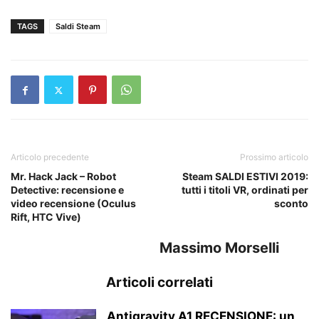
TAGS
Saldi Steam
Articolo precedente
Prossimo articolo
Mr. Hack Jack – Robot
Steam SALDI ESTIVI 2019:
Detective: recensione e
tutti i titoli VR, ordinati per
video recensione (Oculus
sconto
Rift, HTC Vive)
Massimo Morselli
Articoli correlati
Antigravity A1 RECENSIONE: un