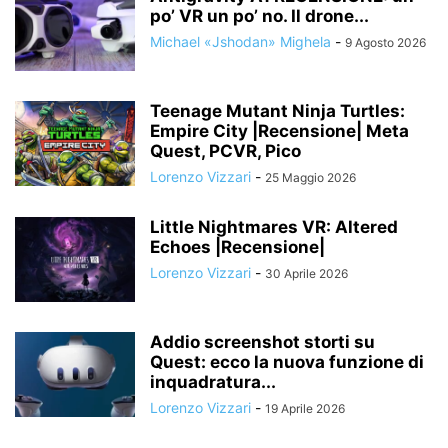
po’ VR un po’ no. Il drone...
Michael «Jshodan» Mighela
-
9 Agosto 2026
Teenage Mutant Ninja Turtles:
Empire City |Recensione| Meta
Quest, PCVR, Pico
Lorenzo Vizzari
-
25 Maggio 2026
Little Nightmares VR: Altered
Echoes |Recensione|
Lorenzo Vizzari
-
30 Aprile 2026
Addio screenshot storti su
Quest: ecco la nuova funzione di
inquadratura...
Lorenzo Vizzari
-
19 Aprile 2026