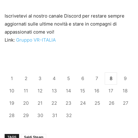
Iscrivetevi al nostro canale Discord per restare sempre
aggiornati sulle ultime novità e stare in compagni di
appassionati come voi!
Link:
Gruppo VR-ITALIA
1
2
3
4
5
6
7
8
9
10
11
12
13
14
15
16
17
18
19
20
21
22
23
24
25
26
27
28
29
30
31
32
TAGS
Saldi Steam