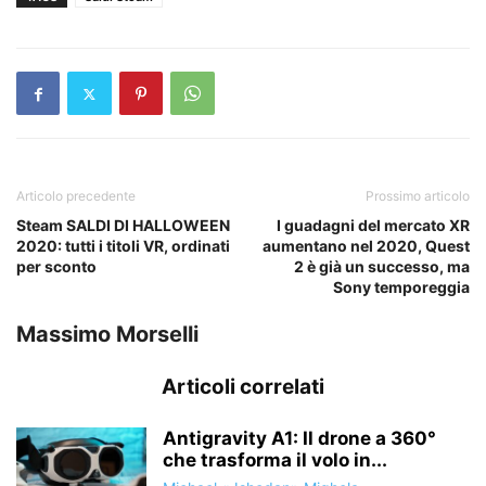
Articolo precedente
Prossimo articolo
Steam SALDI DI HALLOWEEN
I guadagni del mercato XR
2020: tutti i titoli VR, ordinati
aumentano nel 2020, Quest
per sconto
2 è già un successo, ma
Sony temporeggia
Massimo Morselli
Articoli correlati
Antigravity A1: Il drone a 360°
che trasforma il volo in...