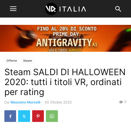
Offerte
Steam
Steam SALDI DI HALLOWEEN
2020: tutti i titoli VR, ordinati
per rating
0
Da
Massimo Morselli
-
30 Ottobre 2020