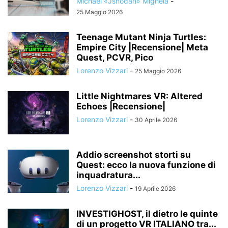
Michael «Jshodan» Mighela
-
25 Maggio 2026
Teenage Mutant Ninja Turtles:
Empire City |Recensione| Meta
Quest, PCVR, Pico
Lorenzo Vizzari
-
25 Maggio 2026
Little Nightmares VR: Altered
Echoes |Recensione|
Lorenzo Vizzari
-
30 Aprile 2026
Addio screenshot storti su
Quest: ecco la nuova funzione di
inquadratura...
Lorenzo Vizzari
-
19 Aprile 2026
INVESTIGHOST, il dietro le quinte
di un progetto VR ITALIANO tra...