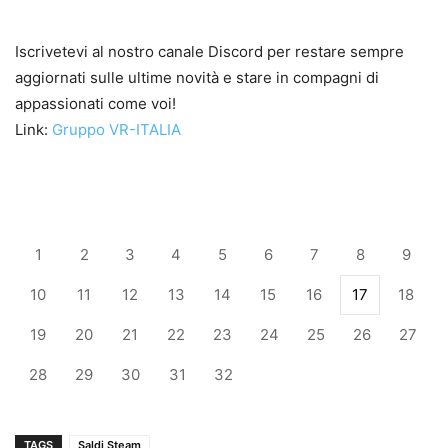
Iscrivetevi al nostro canale Discord per restare sempre
aggiornati sulle ultime novità e stare in compagni di
appassionati come voi!
Link:
Gruppo VR-ITALIA
1
2
3
4
5
6
7
8
9
10
11
12
13
14
15
16
17
18
19
20
21
22
23
24
25
26
27
28
29
30
31
32
TAGS
Saldi Steam