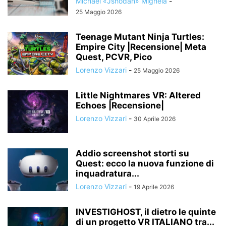
Michael «Jshodan» Mighela
-
25 Maggio 2026
Teenage Mutant Ninja Turtles:
Empire City |Recensione| Meta
Quest, PCVR, Pico
Lorenzo Vizzari
-
25 Maggio 2026
Little Nightmares VR: Altered
Echoes |Recensione|
Lorenzo Vizzari
-
30 Aprile 2026
Addio screenshot storti su
Quest: ecco la nuova funzione di
inquadratura...
Lorenzo Vizzari
-
19 Aprile 2026
INVESTIGHOST, il dietro le quinte
di un progetto VR ITALIANO tra...