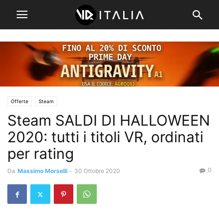
Offerte
Steam
Steam SALDI DI HALLOWEEN
2020: tutti i titoli VR, ordinati
per rating
0
Da
Massimo Morselli
-
30 Ottobre 2020