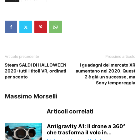
Articolo precedente
Prossimo articolo
Steam SALDI DI HALLOWEEN
I guadagni del mercato XR
2020: tutti i titoli VR, ordinati
aumentano nel 2020, Quest
per sconto
2 è già un successo, ma
Sony temporeggia
Massimo Morselli
Articoli correlati
Antigravity A1: Il drone a 360°
che trasforma il volo in...