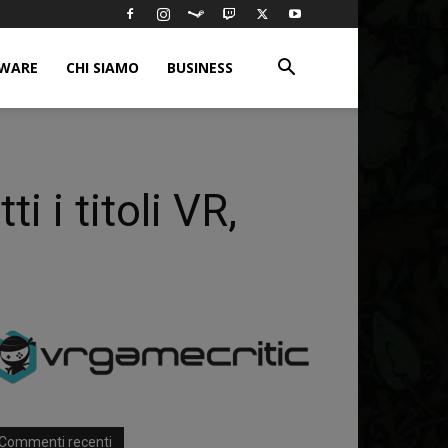
WARE
CHI SIAMO
BUSINESS
i titoli VR,
Commenti recenti