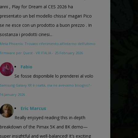
anni , Play for Dream al CES 2026 ha
presentato un bel modello chissa' magari Pico
se ne esce con un prodotto a buon prezzo . In
sostanza i prodotti cinesi...
Meta Phoenix: Trovato riferimento all'interno dell'ultimo
firmware per Quest - VR ITALIA
·
25 February 2026
Fabio
Se fosse disponibile lo prenderei al volo
Samsung Galaxy XR è realtà, ma ne avevamo bisogno?
·
16 January 2026
Eric Marcus
Really enjoyed reading this in-depth
breakdown of the Pimax 5K and 8K demo—
super insightful and well-balanced! It’s exciting