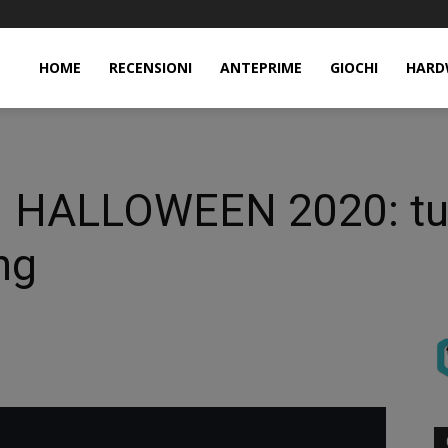
HOME
RECENSIONI
ANTEPRIME
GIOCHI
HARD
HALLOWEEN 2020: tutti 
ing