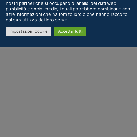
nostri partner che si occupano di analisi dei dati web,
pubblicità e social media, i quali potrebbero combinarle con
altre informazioni che ha fornito loro o che hanno raccolto
dal suo utilizzo dei loro servizi.
Impostazioni Cookie
Accetta Tutti