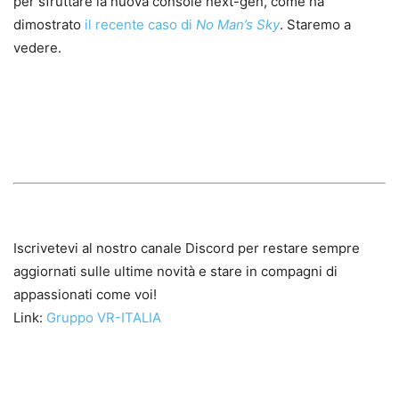
per sfruttare la nuova console next-gen, come ha
dimostrato
il recente caso di
No Man’s Sky
. Staremo a
vedere.
Iscrivetevi al nostro canale Discord per restare sempre
aggiornati sulle ultime novità e stare in compagni di
appassionati come voi!
Link:
Gruppo VR-ITALIA