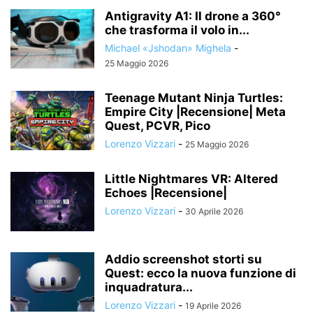
Antigravity A1: Il drone a 360°
che trasforma il volo in...
Michael «Jshodan» Mighela
-
25 Maggio 2026
Teenage Mutant Ninja Turtles:
Empire City |Recensione| Meta
Quest, PCVR, Pico
Lorenzo Vizzari
-
25 Maggio 2026
Little Nightmares VR: Altered
Echoes |Recensione|
Lorenzo Vizzari
-
30 Aprile 2026
Addio screenshot storti su
Quest: ecco la nuova funzione di
inquadratura...
Lorenzo Vizzari
-
19 Aprile 2026