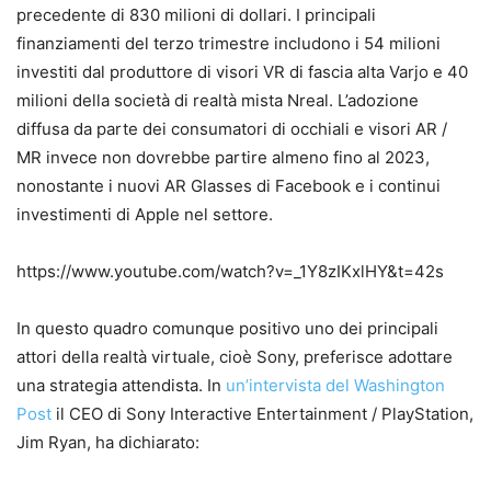
precedente di 830 milioni di dollari. I principali
finanziamenti del terzo trimestre includono i 54 milioni
investiti dal produttore di visori VR di fascia alta Varjo e 40
milioni della società di realtà mista Nreal. L’adozione
diffusa da parte dei consumatori di occhiali e visori AR /
MR invece non dovrebbe partire almeno fino al 2023,
nonostante i nuovi AR Glasses di Facebook e i continui
investimenti di Apple nel settore.
https://www.youtube.com/watch?v=_1Y8zIKxlHY&t=42s
In questo quadro comunque positivo uno dei principali
attori della realtà virtuale, cioè Sony, preferisce adottare
una strategia attendista. In
un’intervista del Washington
Post
il CEO di Sony Interactive Entertainment / PlayStation,
Jim Ryan, ha dichiarato: