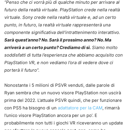
“Penso che ci vorrà più di qualche minuto per arrivare al
futuro della realtà virtuale. PlayStation crede nella realtà
virtuale. Sony crede nella realtà virtuale e, ad un certo
punto, in futuro, la realtà virtuale rappresenterà una
componente significativa dell’intrattenimento interattivo.
Sarà quest’anno? No. Sarà il prossimo anno? No. Ma
arriverà a un certo punto? Crediamo di sì.
Siamo molto
soddisfatti di tutta l’esperienza che abbiamo acquisito con
PlayStation VR, e non vediamo l’ora di vedere dove ci
porterà il futuro”.
Nonostante i 5 milioni di PSVR venduti, dalle parole di
Ryan sembra che un nuovo visore PlayStation non uscirà
prima del 2022. L’attuale PSVR quindi, che per funzionare
con PS5 ha bisogno di un
adattatore per la CAM
, rimarrà
l’unico visore PlayStation ancora per un po’. E
probabilmente non tutti i giochi VR riceveranno un update