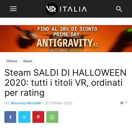
Offerte
Steam
Steam SALDI DI HALLOWEEN
2020: tutti i titoli VR, ordinati
per rating
0
Da
Massimo Morselli
-
30 Ottobre 2020