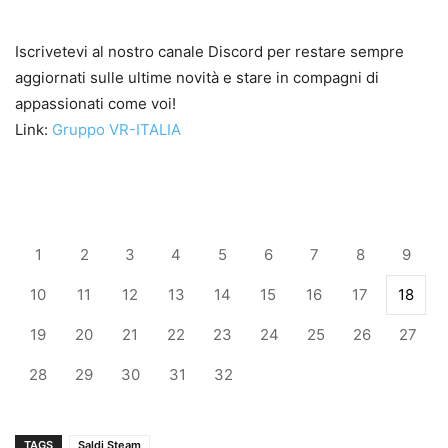
Iscrivetevi al nostro canale Discord per restare sempre
aggiornati sulle ultime novità e stare in compagni di
appassionati come voi!
Link:
Gruppo VR-ITALIA
1
2
3
4
5
6
7
8
9
10
11
12
13
14
15
16
17
18
19
20
21
22
23
24
25
26
27
28
29
30
31
32
TAGS
Saldi Steam