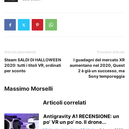
Articolo precedente
Prossimo articolo
Steam SALDI DI HALLOWEEN
I guadagni del mercato XR
2020: tutti i titoli VR, ordinati
aumentano nel 2020, Quest
per sconto
2 è già un successo, ma
Sony temporeggia
Massimo Morselli
Articoli correlati
Antigravity A1 RECENSIONE: un
po’ VR un po’ no. Il drone...