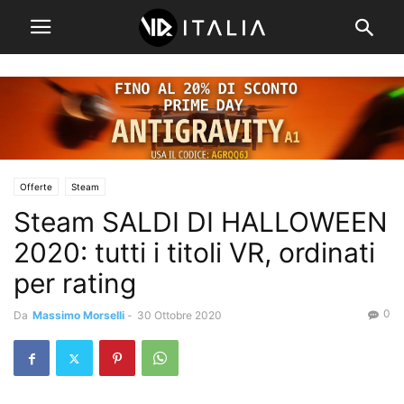
Offerte
Steam
Steam SALDI DI HALLOWEEN
2020: tutti i titoli VR, ordinati
per rating
0
Da
Massimo Morselli
-
30 Ottobre 2020