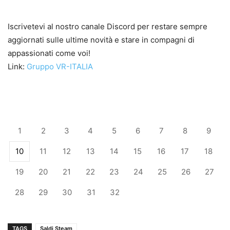
Iscrivetevi al nostro canale Discord per restare sempre
aggiornati sulle ultime novità e stare in compagni di
appassionati come voi!
Link:
Gruppo VR-ITALIA
1
2
3
4
5
6
7
8
9
10
11
12
13
14
15
16
17
18
19
20
21
22
23
24
25
26
27
28
29
30
31
32
TAGS
Saldi Steam