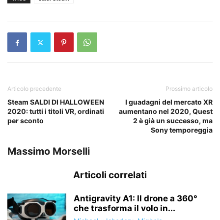
Articolo precedente
Prossimo articolo
Steam SALDI DI HALLOWEEN
I guadagni del mercato XR
2020: tutti i titoli VR, ordinati
aumentano nel 2020, Quest
per sconto
2 è già un successo, ma
Sony temporeggia
Massimo Morselli
Articoli correlati
Antigravity A1: Il drone a 360°
che trasforma il volo in...