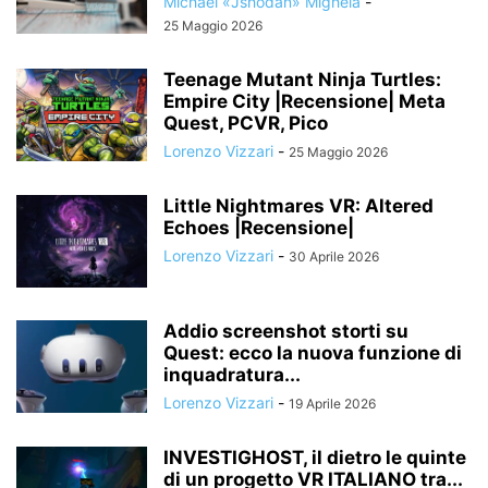
Michael «Jshodan» Mighela
-
25 Maggio 2026
Teenage Mutant Ninja Turtles:
Empire City |Recensione| Meta
Quest, PCVR, Pico
Lorenzo Vizzari
-
25 Maggio 2026
Little Nightmares VR: Altered
Echoes |Recensione|
Lorenzo Vizzari
-
30 Aprile 2026
Addio screenshot storti su
Quest: ecco la nuova funzione di
inquadratura...
Lorenzo Vizzari
-
19 Aprile 2026
INVESTIGHOST, il dietro le quinte
di un progetto VR ITALIANO tra...