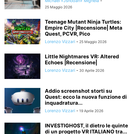
Michael «Jshodan» Mighela
-
25 Maggio 2026
Teenage Mutant Ninja Turtles:
Empire City |Recensione| Meta
Quest, PCVR, Pico
Lorenzo Vizzari
-
25 Maggio 2026
Little Nightmares VR: Altered
Echoes |Recensione|
Lorenzo Vizzari
-
30 Aprile 2026
Addio screenshot storti su
Quest: ecco la nuova funzione di
inquadratura...
Lorenzo Vizzari
-
19 Aprile 2026
INVESTIGHOST, il dietro le quinte
di un progetto VR ITALIANO tra...