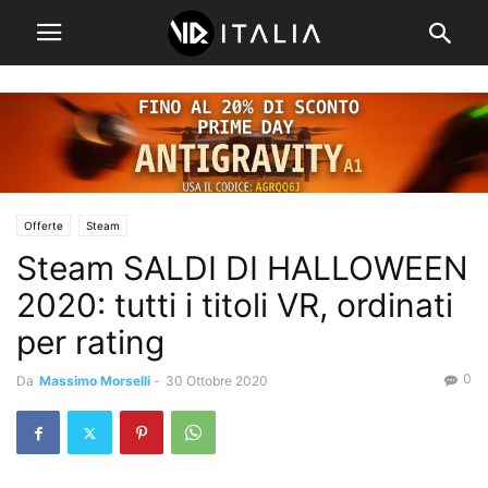
Offerte
Steam
Steam SALDI DI HALLOWEEN
2020: tutti i titoli VR, ordinati
per rating
0
Da
Massimo Morselli
-
30 Ottobre 2020