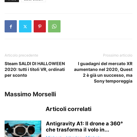
Articolo precedente
Prossimo articolo
Steam SALDI DI HALLOWEEN
I guadagni del mercato XR
2020: tutti i titoli VR, ordinati
aumentano nel 2020, Quest
per sconto
2 è già un successo, ma
Sony temporeggia
Massimo Morselli
Articoli correlati
Antigravity A1: Il drone a 360°
che trasforma il volo in...