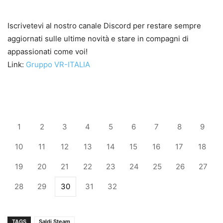
Iscrivetevi al nostro canale Discord per restare sempre
aggiornati sulle ultime novità e stare in compagni di
appassionati come voi!
Link:
Gruppo VR-ITALIA
1
2
3
4
5
6
7
8
9
10
11
12
13
14
15
16
17
18
19
20
21
22
23
24
25
26
27
28
29
30
31
32
TAGS
Saldi Steam