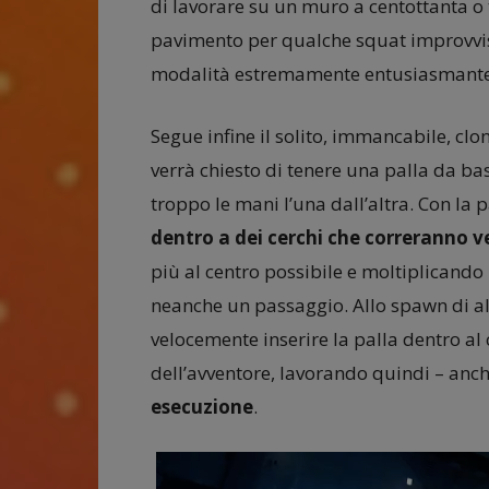
di lavorare su un muro a centottanta o 
pavimento per qualche squat improvviso
modalità estremamente entusiasmante
Segue infine il solito, immancabile, clo
verrà chiesto di tenere una palla da ba
troppo le mani l’una dall’altra. Con la
dentro a dei cerchi che correranno ve
più al centro possibile e moltiplicand
neanche un passaggio. Allo spawn di al
velocemente inserire la palla dentro al 
dell’avventore, lavorando quindi – anc
esecuzione
.