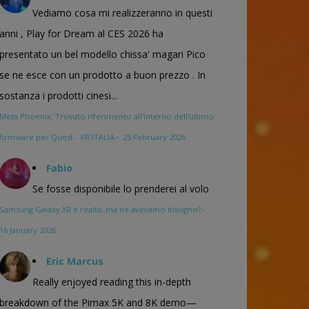
Vediamo cosa mi realizzeranno in questi
anni , Play for Dream al CES 2026 ha
presentato un bel modello chissa' magari Pico
se ne esce con un prodotto a buon prezzo . In
sostanza i prodotti cinesi...
Meta Phoenix: Trovato riferimento all'interno dell'ultimo
firmware per Quest - VR ITALIA
·
25 February 2026
Fabio
Se fosse disponibile lo prenderei al volo
Samsung Galaxy XR è realtà, ma ne avevamo bisogno?
·
16 January 2026
Eric Marcus
Really enjoyed reading this in-depth
breakdown of the Pimax 5K and 8K demo—