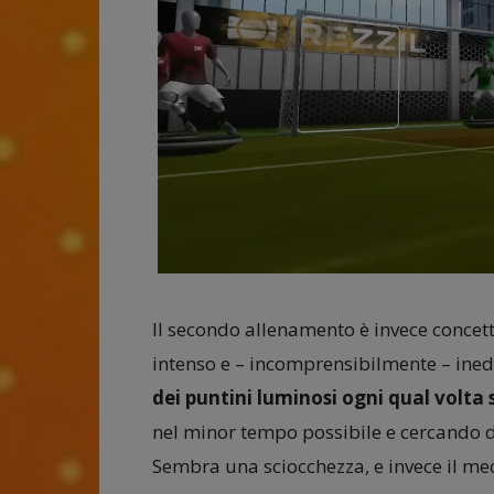
Il secondo allenamento è invece conce
intenso e – incomprensibilmente – inedi
dei puntini luminosi ogni qual volta 
nel minor tempo possibile e cercando d
Sembra una sciocchezza, e invece il me