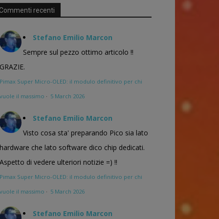
Commenti recenti
Stefano Emilio Marcon
Sempre sul pezzo ottimo articolo !!
GRAZIE.
Pimax Super Micro-OLED: il modulo definitivo per chi
vuole il massimo
·
5 March 2026
Stefano Emilio Marcon
Visto cosa sta' preparando Pico sia lato
hardware che lato software dico chip dedicati.
Aspetto di vedere ulteriori notizie =) !!
Pimax Super Micro-OLED: il modulo definitivo per chi
vuole il massimo
·
5 March 2026
Stefano Emilio Marcon