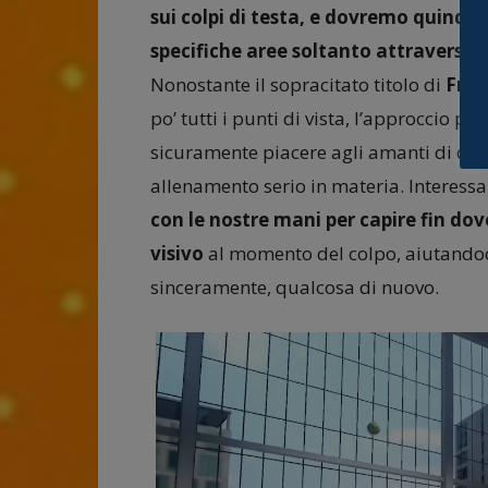
sui colpi di testa, e dovremo quindi i
specifiche aree soltanto attraverso l
Nonostante il sopracitato titolo di
Fram
po’ tutti i punti di vista, l’approccio pi
sicuramente piacere agli amanti di ques
allenamento serio in materia. Interessa
con le nostre mani per capire fin dov
visivo
al momento del colpo, aiutandoc
sinceramente, qualcosa di nuovo.