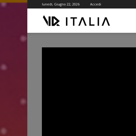
lunedì, Giugno 22, 2026
Accedi
VR
ITALIA