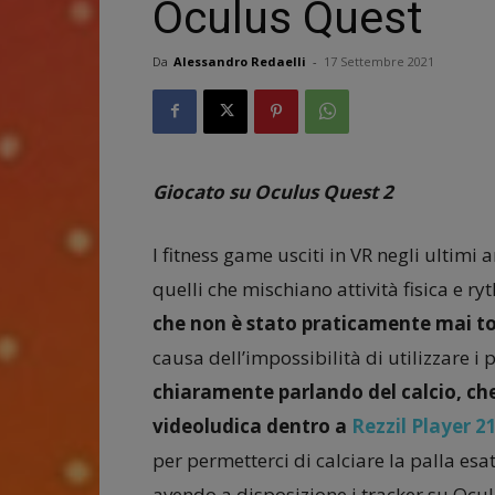
Oculus Quest
Da
Alessandro Redaelli
-
17 Settembre 2021
Giocato su Oculus Quest 2
I fitness game usciti in VR negli ultimi
quelli che mischiano attività fisica e ry
che non è stato praticamente mai toc
causa dell’impossibilità di utilizzare i 
chiaramente parlando del calcio, che 
videoludica dentro a
Rezzil Player 2
per permetterci di calciare la palla es
avendo a disposizione i tracker su Ocu