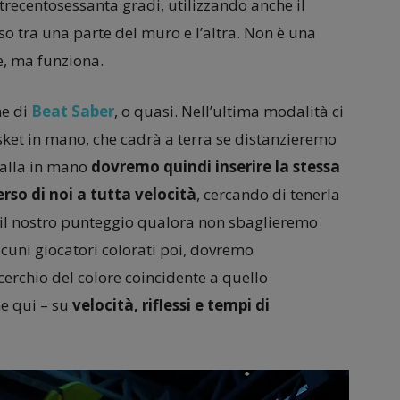
trecentosessanta gradi, utilizzando anche il
 tra una parte del muro e l’altra. Non è una
, ma funziona.
ne di
Beat Saber
, o quasi. Nell’ultima modalità ci
sket in mano, che cadrà a terra se distanzieremo
 palla in mano
dovremo quindi inserire la stessa
rso di noi a tutta velocità
, cercando di tenerla
o il nostro punteggio qualora non sbaglieremo
cuni giocatori colorati poi, dovremo
cerchio del colore coincidente a quello
he qui – su
velocità, riflessi e tempi di