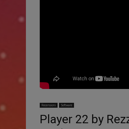
Recensioni
Software
Player 22 by Rezzi