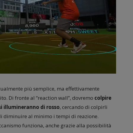
ttualmente più semplice, ma effettivamente
to. Di fronte al “reaction wall”, dovremo
colpire
si illumineranno di rosso
, cercando di colpirli
i diminuire al minimo i tempi di reazione.
ccanismo funziona, anche grazie alla possibilità