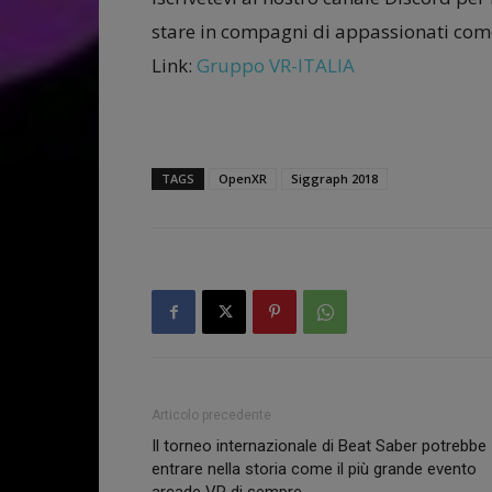
stare in compagni di appassionati come
Link:
Gruppo VR-ITALIA
TAGS
OpenXR
Siggraph 2018
Articolo precedente
Il torneo internazionale di Beat Saber potrebbe
entrare nella storia come il più grande evento