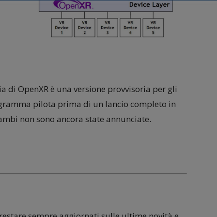
ia di OpenXR è una versione provvisoria per gli
ogramma pilota prima di un lancio completo in
ambi non sono ancora state annunciate.
 restare sempre aggiornati sulle ultime novità e