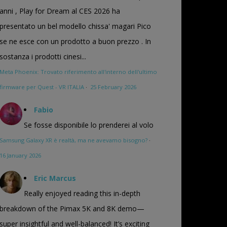
anni , Play for Dream al CES 2026 ha
presentato un bel modello chissa' magari Pico
se ne esce con un prodotto a buon prezzo . In
sostanza i prodotti cinesi...
Meta Phoenix: Trovato riferimento all'interno dell'ultimo
firmware per Quest - VR ITALIA
·
25 February 2026
Fabio
Se fosse disponibile lo prenderei al volo
Samsung Galaxy XR è realtà, ma ne avevamo bisogno?
·
16 January 2026
Eric Marcus
Really enjoyed reading this in-depth
breakdown of the Pimax 5K and 8K demo—
super insightful and well-balanced! It’s exciting