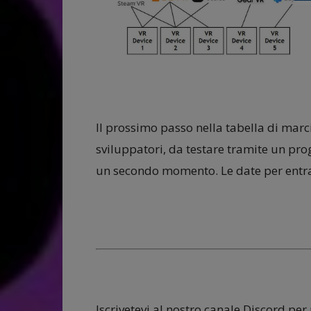
Il prossimo passo nella tabella di marc
sviluppatori, da testare tramite un pr
un secondo momento. Le date per entr
Iscrivetevi al nostro canale Discord per