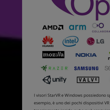
I visori StarVR e Windows possiedono spe
esempio, è uno dei pochi dispositivi VR