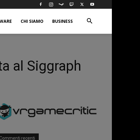
WARE
CHI SIAMO
BUSINESS
ta al Siggraph
Commenti recenti