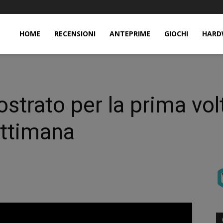
HOME
RECENSIONI
ANTEPRIME
GIOCHI
HARD
trato per la prima vol
ettimana