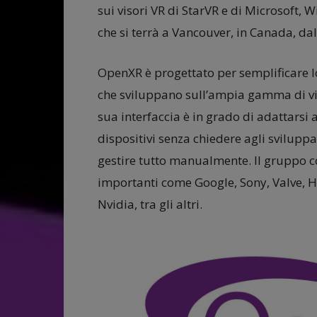
sui visori VR di StarVR e di Microsoft, 
che si terrà a Vancouver, in Canada, dal
OpenXR è progettato per semplificare lo
che sviluppano sull’ampia gamma di vis
sua interfaccia è in grado di adattarsi
dispositivi senza chiedere agli svilupp
gestire tutto manualmente. Il gruppo 
importanti come Google, Sony, Valve,
Nvidia, tra gli altri.