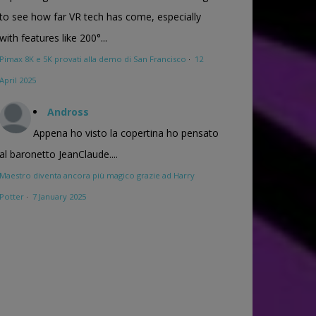
to see how far VR tech has come, especially
with features like 200°...
Pimax 8K e 5K provati alla demo di San Francisco
·
12
April 2025
Andross
Appena ho visto la copertina ho pensato
al baronetto JeanClaude....
Maestro diventa ancora più magico grazie ad Harry
Potter
·
7 January 2025