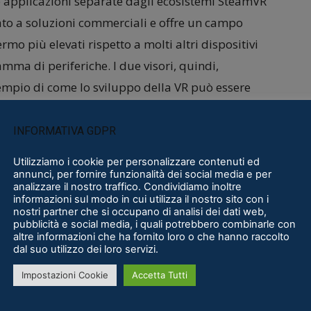
e applicazioni separate dagli ecosistemi SteamVR
nato a soluzioni commerciali e offre un campo
rmo più elevati rispetto a molti altri dispositivi
mma di periferiche. I due visori, quindi,
mpio di come lo sviluppo della VR può essere
i molto diversi.
INFORMATIVA GDPR
Utilizziamo i cookie per personalizzare contenuti ed
annunci, per fornire funzionalità dei social media e per
analizzare il nostro traffico. Condividiamo inoltre
informazioni sul modo in cui utilizza il nostro sito con i
nostri partner che si occupano di analisi dei dati web,
pubblicità e social media, i quali potrebbero combinarle con
altre informazioni che ha fornito loro o che hanno raccolto
dal suo utilizzo dei loro servizi.
Impostazioni Cookie
Accetta Tutti