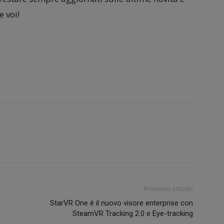
 voi!
Prossimo articolo
StarVR One è il nuovo visore enterprise con
SteamVR Tracking 2.0 e Eye-tracking