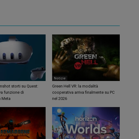
Notizie
shot storti su Quest:
Green Hell VR: la modalità
va funzione di
cooperativa arriva finalmente su PC
a Meta
nel 2026