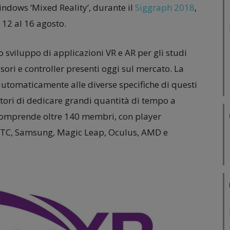
Windows ‘Mixed Reality’, durante il
Siggraph 2018
,
 12 al 16 agosto.
 sviluppo di applicazioni VR e AR per gli studi
ori e controller presenti oggi sul mercato. La
 automaticamente alle diverse specifiche di questi
atori di dedicare grandi quantità di tempo a
comprende oltre 140 membri, con player
 HTC, Samsung, Magic Leap, Oculus, AMD e