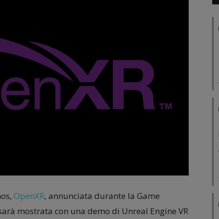
nos,
OpenXR
, annunciata durante la Game
 sarà mostrata con una demo di Unreal Engine VR