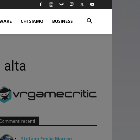
WARE
CHI SIAMO
BUSINESS
 alta
Commenti recenti
Stefano Emilio Marcon