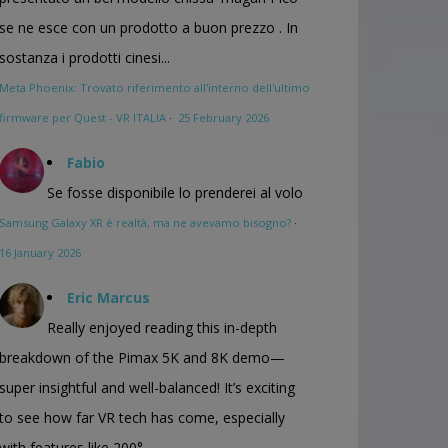
se ne esce con un prodotto a buon prezzo . In
sostanza i prodotti cinesi...
Meta Phoenix: Trovato riferimento all'interno dell'ultimo
firmware per Quest - VR ITALIA
·
25 February 2026
Fabio
Se fosse disponibile lo prenderei al volo
Samsung Galaxy XR è realtà, ma ne avevamo bisogno?
·
16 January 2026
Eric Marcus
Really enjoyed reading this in-depth
breakdown of the Pimax 5K and 8K demo—
super insightful and well-balanced! It’s exciting
to see how far VR tech has come, especially
with features like 200°...