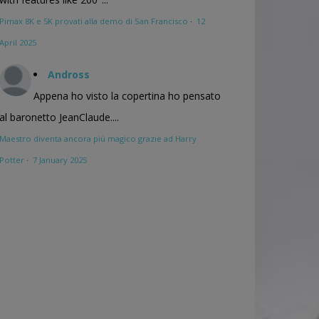
Pimax 8K e 5K provati alla demo di San Francisco
·
12
April 2025
Andross
Appena ho visto la copertina ho pensato
al baronetto JeanClaude....
Maestro diventa ancora più magico grazie ad Harry
Potter
·
7 January 2025