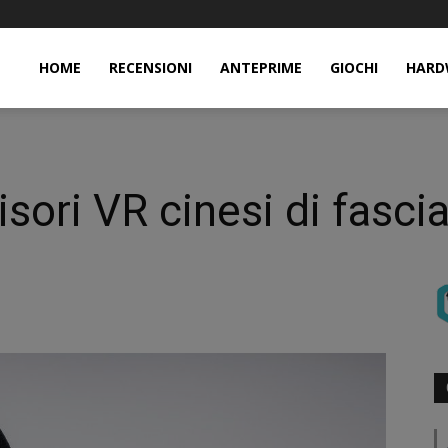
HOME
RECENSIONI
ANTEPRIME
GIOCHI
HARD
isori VR cinesi di fascia