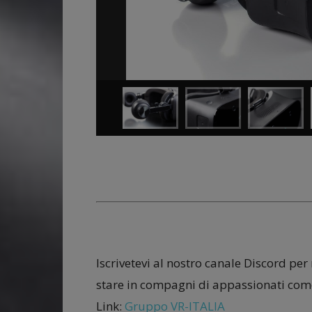
Iscrivetevi al nostro canale Discord per
stare in compagni di appassionati come
Link:
Gruppo VR-ITALIA