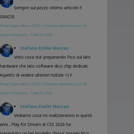
Sempre sul pezzo ottimo articolo !!
GRAZIE.
Pimax Super Micro-OLED: il modulo definitivo per chi
vuole il massimo
·
5 March 2026
Stefano Emilio Marcon
Visto cosa sta' preparando Pico sia lato
hardware che lato software dico chip dedicati.
Aspetto di vedere ulteriori notizie =) !!
Pimax Super Micro-OLED: il modulo definitivo per chi
vuole il massimo
·
5 March 2026
Stefano Emilio Marcon
Vediamo cosa mi realizzeranno in questi
anni , Play for Dream al CES 2026 ha
presentato un bel modello chissa' magari Pico