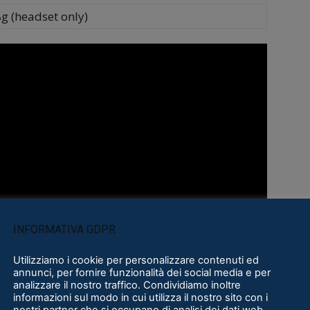
g (headset only)
INFORMATIVA GDPR
Utilizziamo i cookie per personalizzare contenuti ed
annunci, per fornire funzionalità dei social media e per
analizzare il nostro traffico. Condividiamo inoltre
informazioni sul modo in cui utilizza il nostro sito con i
nostri partner che si occupano di analisi dei dati web,