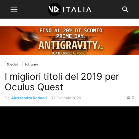
Speciali
Software
I migliori titoli del 2019 per
Oculus Quest
0
Da
Alessandro Redaelli
-
12 Gennaio 2020