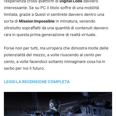
l’esperienza cross-platform di
Digital Lode
davvero
interessante. Se su PC il titolo soffre di una mobilità
limitata, grazie a Quest vi sentirete davvero dentro una
sorta di
Mission Impossible
in miniatura, venendo
oltretutto sopraffatti da una quantità di contenuti davvero
rara in questa prima generazione di realtà virtuale.
Forse non per tutti, ma un’opera che dimostra molte delle
potenzialità del mezzo, a volte riuscendo al cento per
cento, a volte facendoci soltanto immaginare cosa ha in
serbo per noi il futuro.
LEGGI LA RECENSIONE COMPLETA