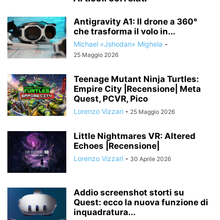
Antigravity A1: Il drone a 360°
che trasforma il volo in...
Michael «Jshodan» Mighela
-
25 Maggio 2026
Teenage Mutant Ninja Turtles:
Empire City |Recensione| Meta
Quest, PCVR, Pico
Lorenzo Vizzari
-
25 Maggio 2026
Little Nightmares VR: Altered
Echoes |Recensione|
Lorenzo Vizzari
-
30 Aprile 2026
Addio screenshot storti su
Quest: ecco la nuova funzione di
inquadratura...