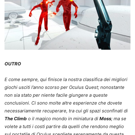
OUTRO
E come sempre, qui finisce la nostra classifica dei migliori
giochi usciti l’anno scorso per Oculus Quest; nonostante
non sia stato per niente facile giungere a queste
conclusioni. Ci sono molte altre esperienze che dovete
necessariamente recuperare, tra cui gli spazi sconfinati di
The Climb
o il magico mondo in miniatura di
Moss
; ma se
volete a tutti i costi partire da quelli che rendono meglio
sul portatile di Oculus scegliete serenamente da questa