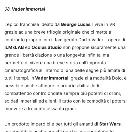
08.
Vader Immortal
L’epico franchise ideato da
George Lucas
rivive in VR
grazie ad una breve trilogia originale che ci mette a
confronto proprio con il famigerato Darth Vader. L’opera di
ILMxLAB
ed
Oculus Studio
non propone sicuramente una
grande libertà d’azione o una longevità infinita, ma
permette di vivere una breve storia dall’impronta
cinematografica all’interno di una delle saghe più amate di
tutti i tempi. In
Vader Immortal
, grazie alla modalità Dojo, è
possibile anche affinare le proprie abilità Jedi
combattendo contro ondate sempre più potenti di droni,
soldati imperiali ed alieni; il tutto con la comodità di potersi
muovere a trecentosessanta gradi.
Un prodotto imperdibile per tutti gli amanti di
Star Wars
,
ma appetibile anche per chi non ha mai approfondito