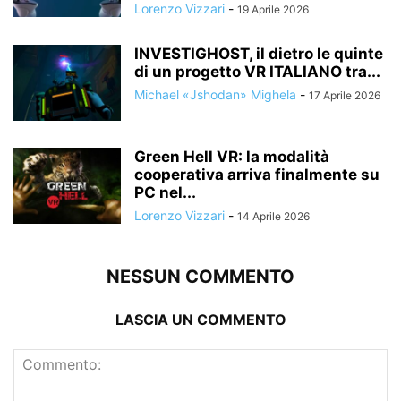
Lorenzo Vizzari
-
19 Aprile 2026
INVESTIGHOST, il dietro le quinte
di un progetto VR ITALIANO tra...
Michael «Jshodan» Mighela
-
17 Aprile 2026
Green Hell VR: la modalità
cooperativa arriva finalmente su
PC nel...
Lorenzo Vizzari
-
14 Aprile 2026
NESSUN COMMENTO
LASCIA UN COMMENTO