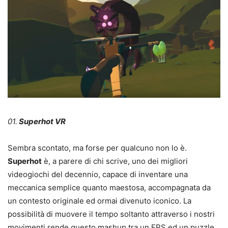
01.
Superhot VR
Sembra scontato, ma forse per qualcuno non lo è.
Superhot
è, a parere di chi scrive, uno dei migliori
videogiochi del decennio, capace di inventare una
meccanica semplice quanto maestosa, accompagnata da
un contesto originale ed ormai divenuto iconico. La
possibilità di muovere il tempo soltanto attraverso i nostri
movimenti rende questo mashup tra un FPS ed un puzzle