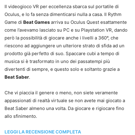
Il videogioco VR per eccellenza sbarca sul portatile di
Oculus, e lo fa senza dimenticarsi nulla a casa. Il Rythm
Game di
Beat Games
arriva su Oculus Quest esattamente
come l’avevamo lasciato su PC e su Playstation VR, dando
però la possibilità di giocare anche i livelli a 360°, che
riescono ad aggiungere un ulteriore strato di sfida ad un
prodotto già perfetto di suo. Spaccare cubi a tempo di
musica si è trasformato in uno dei passatempi più
divertenti di sempre, e questo solo e soltanto grazie a
Beat Saber
.
Che vi piaccia il genere o meno, non siete veramente
appassionati di realtà virtuale se non avete mai giocato a
Beat Saber almeno una volta. Da giocare e rigiocare fino
allo sfinimento.
LEGGI LA RECENSIONE COMPLETA