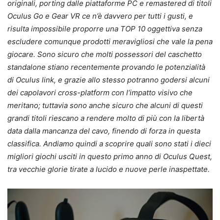
originali, porting dalle piattaforme PC e remastered di titoli
Oculus Go e Gear VR ce n’è davvero per tutti i gusti, e
risulta impossibile proporre una TOP 10 oggettiva senza
escludere comunque prodotti meravigliosi che vale la pena
giocare. Sono sicuro che molti possessori del caschetto
standalone stiano recentemente provando le potenzialità
di Oculus link, e grazie allo stesso potranno godersi alcuni
dei capolavori cross-platform con l’impatto visivo che
meritano; tuttavia sono anche sicuro che alcuni di questi
grandi titoli riescano a rendere molto di più con la libertà
data dalla mancanza del cavo, finendo di forza in questa
classifica. Andiamo quindi a scoprire quali sono stati i dieci
migliori giochi usciti in questo primo anno di Oculus Quest,
tra vecchie glorie tirate a lucido e nuove perle inaspettate.