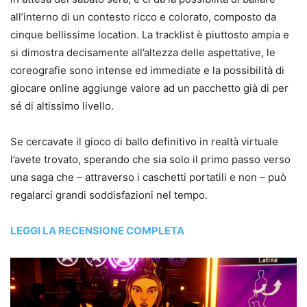
all’interno di un contesto ricco e colorato, composto da
cinque bellissime location. La tracklist è piuttosto ampia e
si dimostra decisamente all’altezza delle aspettative, le
coreografie sono intense ed immediate e la possibilità di
giocare online aggiunge valore ad un pacchetto già di per
sé di altissimo livello.
Se cercavate il gioco di ballo definitivo in realtà virtuale
l’avete trovato, sperando che sia solo il primo passo verso
una saga che – attraverso i caschetti portatili e non – può
regalarci grandi soddisfazioni nel tempo.
LEGGI LA RECENSIONE COMPLETA