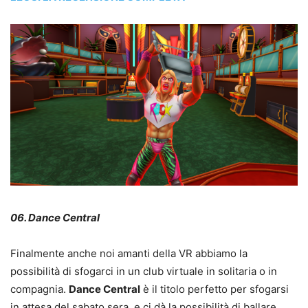
06. Dance Central
Finalmente anche noi amanti della VR abbiamo la
possibilità di sfogarci in un club virtuale in solitaria o in
compagnia.
Dance Central
è il titolo perfetto per sfogarsi
in attesa del sabato sera, e ci dà la possibilità di ballare