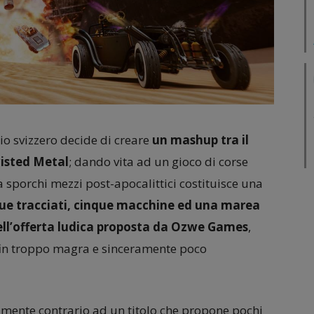
io svizzero decide di creare
un mashup tra il
wisted Metal
; dando vita ad un gioco di corse
a sporchi mezzi post-apocalittici costituisce una
ue tracciati, cinque macchine ed una marea
 dell’offerta ludica proposta da Ozwe Games
,
 fin troppo magra e sinceramente poco
mente contrario ad un titolo che propone pochi