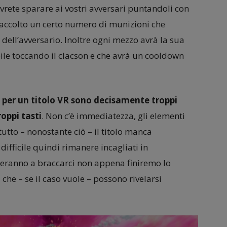
vrete sparare ai vostri avversari puntandoli con
raccolto un certo numero di munizioni che
dell’avversario. Inoltre ogni mezzo avrà la sua
bile toccando il clacson e che avrà un cooldown
,
per un titolo VR sono decisamente troppi
roppi tasti
. Non c’è immediatezza, gli elementi
utto – nonostante ciò – il titolo manca
ifficile quindi rimanere incagliati in
deranno a braccarci non appena finiremo lo
 che – se il caso vuole – possono rivelarsi