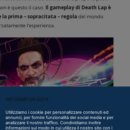
non è questo il caso.
Il gameplay di Death Lap è
 la prima – sopracitata – regola
del mondo
orzatamente l’esperienza.
INFORMATIVA GDPR
Utilizziamo i cookie per personalizzare contenuti ed
annunci, per fornire funzionalità dei social media e per
analizzare il nostro traffico. Condividiamo inoltre
informazioni sul modo in cui utilizza il nostro sito con i