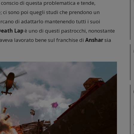
en conscio di questa problematica e tende,
; ci sono poi quegli studi che prendono un
ercano di adattarlo mantenendo tutti i suoi
eath Lap
è uno di questi pastrocchi, nonostante
aveva lavorato bene sul franchise di
Anshar
sia