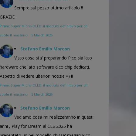
Sempre sul pezzo ottimo articolo !!
GRAZIE.
Pimax Super Micro-OLED: il modulo definitivo per chi
vuole il massimo
·
5 March 2026
Stefano Emilio Marcon
Visto cosa sta' preparando Pico sia lato
hardware che lato software dico chip dedicati.
Aspetto di vedere ulteriori notizie =) !!
Pimax Super Micro-OLED: il modulo definitivo per chi
vuole il massimo
·
5 March 2026
Stefano Emilio Marcon
Vediamo cosa mi realizzeranno in questi
anni , Play for Dream al CES 2026 ha
presentato un bel modello chissa' magari Pico