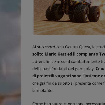
Al suo esordio su Oculus Quest, lo stud
solito Mario Kart ed il compianto T
adrenalinico in cui il combattimento tr
delle basi fondanti del gameplay.
Cinq
di proiettili vaganti sono l’insieme
che già fin da subito si presenta come
stimolante.
Come ben saprete, non sono necessaria