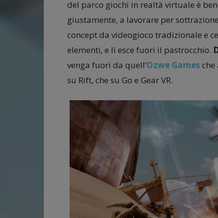
del parco giochi in realtà virtuale è b
giustamente, a lavorare per sottrazione
concept da videogioco tradizionale e c
elementi, e lì esce fuori il pastrocchio.
D
venga fuori da quell’
Ozwe Games
che 
su Rift, che su Go e Gear VR.