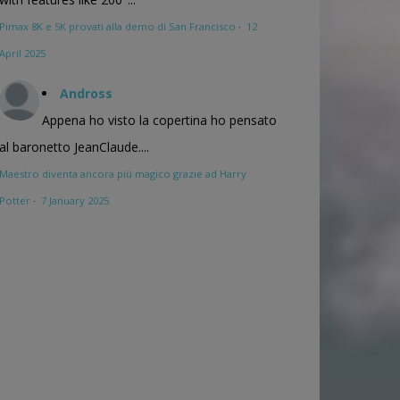
Pimax 8K e 5K provati alla demo di San Francisco
·
12
April 2025
Andross
Appena ho visto la copertina ho pensato
al baronetto JeanClaude....
Maestro diventa ancora più magico grazie ad Harry
Potter
·
7 January 2025