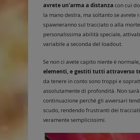
avrete un’arma a distanza
con cui do
la mano destra, ma soltanto se avrete 
spawneranno sul tracciato o alla morte 
personalissima abilità speciale, attiva
variabile a seconda del loadout.
Se non ci avete capito niente è normale
elementi, e gestiti tutti attraverso t
da tenere in conto sono troppi e sopratt
assolutamente di profondità. Non sarà d
continuazione perché gli avversari ten
scudo, rendendo frustranti dei tracciati
veramente semplicissimi.