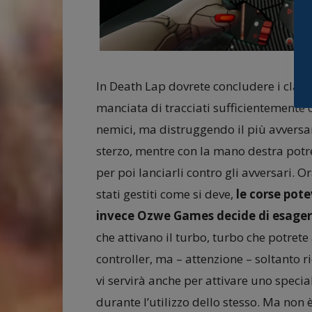
In Death Lap dovrete concludere i classic
manciata di tracciati sufficientemente c
nemici, ma distruggendo il più avversari 
sterzo, mentre con la mano destra potre
per poi lanciarli contro gli avversari. Or
stati gestiti come si deve,
le corse pot
invece Ozwe Games decide di esage
che attivano il turbo, turbo che potrete
controller, ma – attenzione – soltanto 
vi servirà anche per attivare uno specia
durante l’utilizzo dello stesso. Ma non è