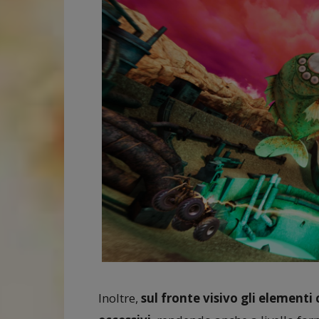
Inoltre,
sul fronte visivo gli element