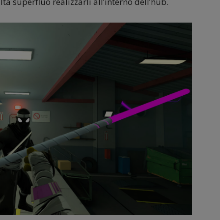
lta superfluo realizzarli all’interno dell’hub.