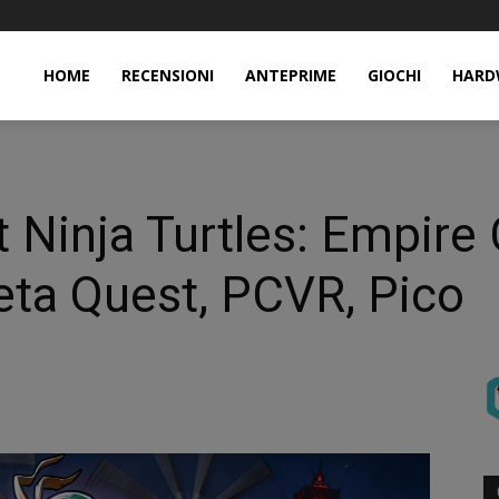
HOME
RECENSIONI
ANTEPRIME
GIOCHI
HARD
Ninja Turtles: Empire 
eta Quest, PCVR, Pico