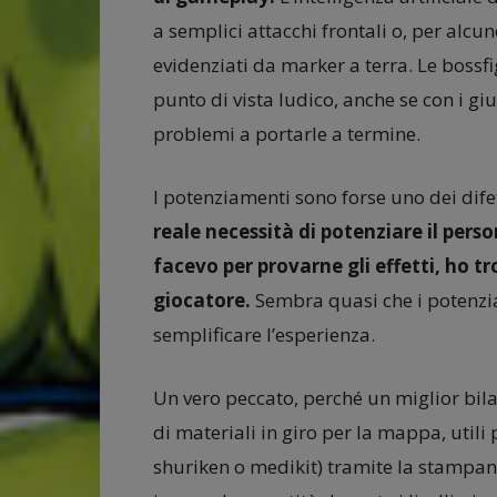
a semplici attacchi frontali o, per alcun
evidenziati da marker a terra. Le bossf
punto di vista ludico, anche se con i gi
problemi a portarle a termine.
I potenziamenti sono forse uno dei difet
reale necessità di potenziare il per
facevo per provarne gli effetti, ho t
giocatore.
Sembra quasi che i potenzi
semplificare l’esperienza.
Un vero peccato, perché un miglior bil
di materiali in giro per la mappa, utili 
shuriken o medikit) tramite la stampant