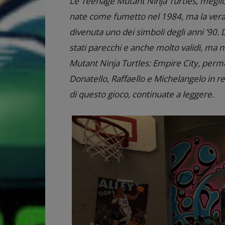
Le Teenage Mutant Ninja Turtles, megli
nate come fumetto nel 1984, ma la vera
divenuta uno dei simboli degli anni ’90. 
stati parecchi e anche molto validi, ma 
Mutant Ninja Turtles: Empire City, perm
Donatello, Raffaello e Michelangelo in re
di questo gioco, continuate a leggere.