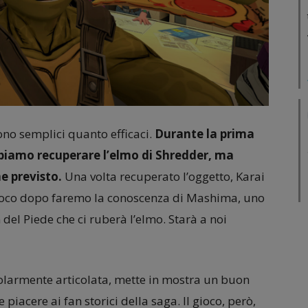
sono semplici quanto efficaci.
Durante la prima
bbiamo recuperare l’elmo di Shredder, ma
e previsto.
Una volta recuperato l’oggetto, Karai
é poco dopo faremo la conoscenza di Mashima, uno
del Piede che ci ruberà l’elmo. Starà a noi
colarmente articolata, mette in mostra un buon
piacere ai fan storici della saga. Il gioco, però,