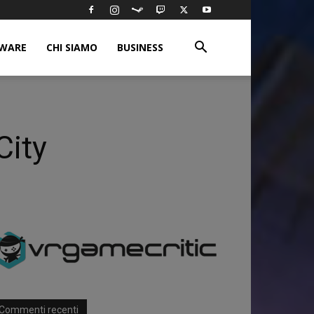
WARE
CHI SIAMO
BUSINESS
City
Commenti recenti