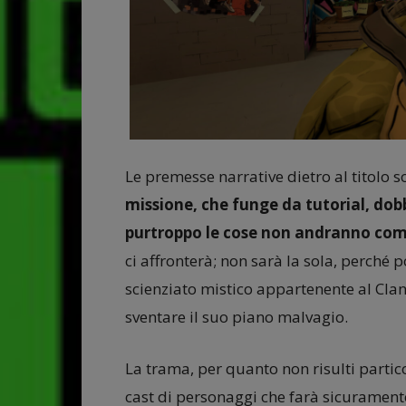
Le premesse narrative dietro al titolo 
missione, che funge da tutorial, do
purtroppo le cose non andranno com
ci affronterà; non sarà la sola, perch
scienziato mistico appartenente al Clan 
sventare il suo piano malvagio.
La trama, per quanto non risulti parti
cast di personaggi che farà sicuramente 