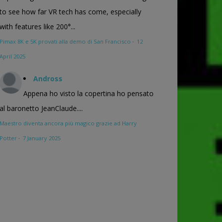
to see how far VR tech has come, especially
with features like 200°...
Pimax 8K e 5K provati alla demo di San Francisco
·
12
April 2025
Andross
Appena ho visto la copertina ho pensato
al baronetto JeanClaude....
Maestro diventa ancora più magico grazie ad Harry
Potter
·
7 January 2025