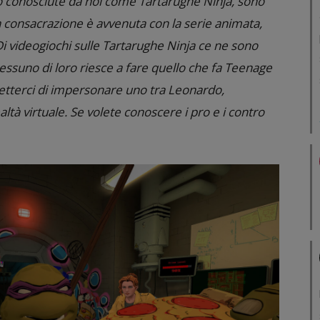
o conosciute da noi come Tartarughe Ninja, sono
 consacrazione è avvenuta con la serie animata,
Di videogiochi sulle Tartarughe Ninja ce ne sono
nessuno di loro riesce a fare quello che fa Teenage
etterci di impersonare uno tra Leonardo,
altà virtuale. Se volete conoscere i pro e i contro