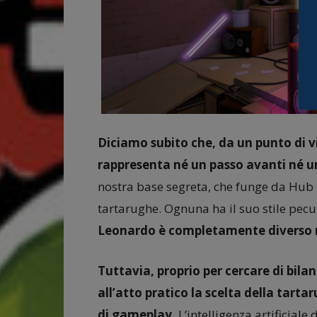
Diciamo subito che, da un punto di vi
rappresenta né un passo avanti né u
nostra base segreta, che funge da Hub 
tartarughe. Ognuna ha il suo stile pec
Leonardo è completamente diverso r
Tuttavia, proprio per cercare di bilanci
all’atto pratico la scelta della tarta
di gameplay.
L’intelligenza artificiale 