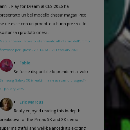
anni , Play for Dream al CES 2026 ha
presentato un bel modello chissa' magari Pico
se ne esce con un prodotto a buon prezzo . In
sostanza i prodotti cinesi...
Meta Phoenix: Trovato riferimento all'interno dell'ultimo
firmware per Quest - VR ITALIA
·
25 February 2026
Fabio
Se fosse disponibile lo prenderei al volo
Samsung Galaxy XR è realtà, ma ne avevamo bisogno?
·
16 January 2026
Eric Marcus
Really enjoyed reading this in-depth
breakdown of the Pimax 5K and 8K demo—
super insightful and well-balanced! It’s exciting