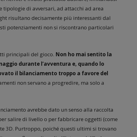
e tipologie di avversari, ad attacchi ad area
ight risultano decisamente più interessanti dal
usti potenziamenti non si riscontrano particolari
ti principali del gioco.
Non ho mai sentito la
sonaggio durante l’avventura e, quando lo
rovato il bilanciamento troppo a favore del
amenti non servano a progredire, ma solo a
anciamento avrebbe dato un senso alla raccolta
per salire di livello o per fabbricare oggetti (come
e 3D. Purtroppo, poiché questi ultimi si trovano