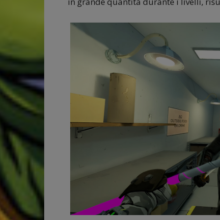
in grande quantità durante i livelli, risu