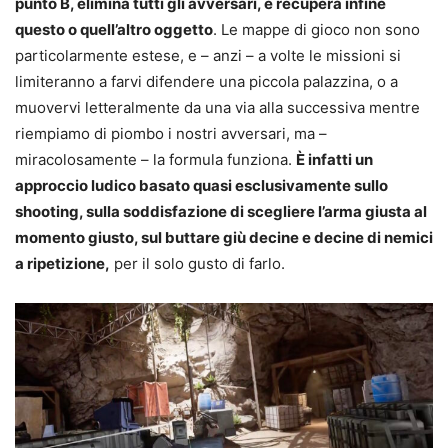
punto B, elimina tutti gli avversari, e recupera infine
questo o quell’altro oggetto
. Le mappe di gioco non sono
particolarmente estese, e – anzi – a volte le missioni si
limiteranno a farvi difendere una piccola palazzina, o a
muovervi letteralmente da una via alla successiva mentre
riempiamo di piombo i nostri avversari, ma –
miracolosamente – la formula funziona.
È infatti un
approccio ludico basato quasi esclusivamente sullo
shooting, sulla soddisfazione di scegliere l’arma giusta al
momento giusto, sul buttare giù decine e decine di nemici
a ripetizione,
per il solo gusto di farlo.