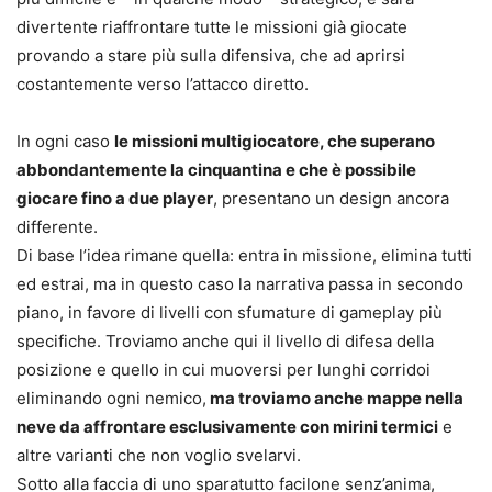
divertente riaffrontare tutte le missioni già giocate
provando a stare più sulla difensiva, che ad aprirsi
costantemente verso l’attacco diretto.
In ogni caso
le missioni multigiocatore, che superano
abbondantemente la cinquantina e che è possibile
giocare fino a due player
, presentano un design ancora
differente.
Di base l’idea rimane quella: entra in missione, elimina tutti
ed estrai, ma in questo caso la narrativa passa in secondo
piano, in favore di livelli con sfumature di gameplay più
specifiche.
Troviamo anche qui il livello di difesa della
posizione e quello in cui muoversi per lunghi corridoi
eliminando ogni nemico,
ma troviamo anche mappe nella
neve da affrontare esclusivamente con mirini termici
e
altre varianti che non voglio svelarvi.
Sotto alla faccia di uno sparatutto facilone senz’anima,