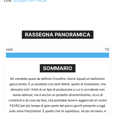
Link:
Gruppo VR-ITALIA
RASSEGNA PANORAMICA
voto
7.5
SOMMARIO
Mi verrebbe quasi da definire Crossfire: Sierra Squad un bellissimo
gioco brutto. È un prodotto con tanti difetti, quello di SmileGate, che
dimostra tutti i limiti di un tipo di produzione a cui in occidente non
siamo abituati, ma è anche un prodotto divertentissimo, ricco di
contenuti e di cose da fare, che potrebbe tenervi agganciati al vostro
PSVR2 per più tempo di gran parte del parco giochi presente a oggi
sullo store PlayStation. È quello che mi aspettavo, né più né meno, e