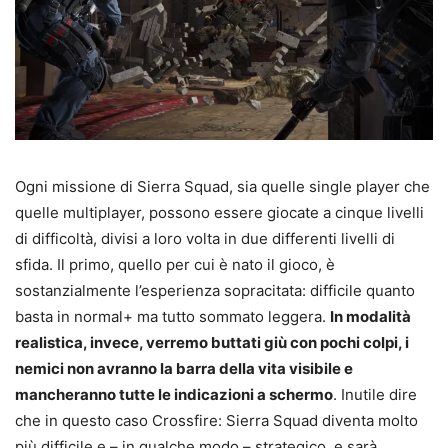
Ogni missione di Sierra Squad, sia quelle single player che
quelle multiplayer, possono essere giocate a cinque livelli
di difficoltà, divisi a loro volta in due differenti livelli di
sfida. Il primo, quello per cui è nato il gioco, è
sostanzialmente l’esperienza sopracitata: difficile quanto
basta in normal+ ma tutto sommato leggera.
In modalità
realistica, invece, verremo buttati giù con pochi colpi, i
nemici non avranno la barra della vita visibile e
mancheranno tutte le indicazioni a schermo
. Inutile dire
che in questo caso Crossfire: Sierra Squad diventa molto
più difficile e – in qualche modo – strategico, e sarà