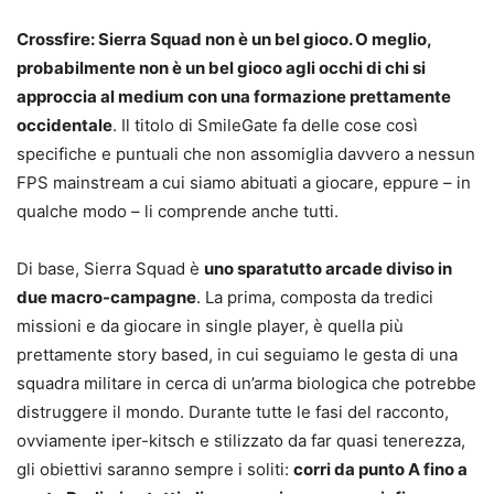
Crossfire: Sierra Squad non è un bel gioco. O meglio,
probabilmente non è un bel gioco agli occhi di chi si
approccia al medium con una formazione prettamente
occidentale
. Il titolo di SmileGate fa delle cose così
specifiche e puntuali che non assomiglia davvero a nessun
FPS mainstream a cui siamo abituati a giocare, eppure – in
qualche modo – li comprende anche tutti.
Di base, Sierra Squad è
uno sparatutto arcade diviso in
due macro-campagne
. La prima, composta da tredici
missioni e da giocare in single player, è quella più
prettamente story based, in cui seguiamo le gesta di una
squadra militare in cerca di un’arma biologica che potrebbe
distruggere il mondo. Durante tutte le fasi del racconto,
ovviamente iper-kitsch e stilizzato da far quasi tenerezza,
gli obiettivi saranno sempre i soliti:
corri da punto A fino a