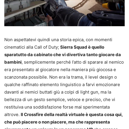
Non aspettatevi quindi una storia epica, con momenti
cinematici alla Call of Duty;
Sierra Squad è quello
sparatutto da cabinato che vi divertiva tanto giocare da
bambini
, semplicemente perché l’atto di sparare al nemico
era presentato al giocatore nella maniera più giocosa e
scanzonata possibile. Non era la trama, il level design o
qualche raffinato elemento linguistico a farvi emozionare
davanti ai nemici buttati giù a colpi di light gun, ma la
bellezza di un gesto semplice, veloce e preciso, che vi
restituiva una soddisfazione forse mai sperimentata
altrove.
Il Crossfire della realtà virtuale è questa cosa qui,
che può piacere o non piacere, ma che rappresenta