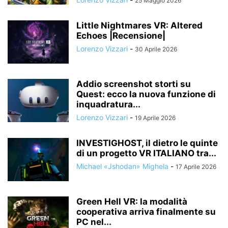
25 Maggio 2026
Little Nightmares VR: Altered
Echoes |Recensione|
Lorenzo Vizzari
-
30 Aprile 2026
Addio screenshot storti su
Quest: ecco la nuova funzione di
inquadratura...
Lorenzo Vizzari
-
19 Aprile 2026
INVESTIGHOST, il dietro le quinte
di un progetto VR ITALIANO tra...
Michael «Jshodan» Mighela
-
17 Aprile 2026
Green Hell VR: la modalità
cooperativa arriva finalmente su
PC nel...