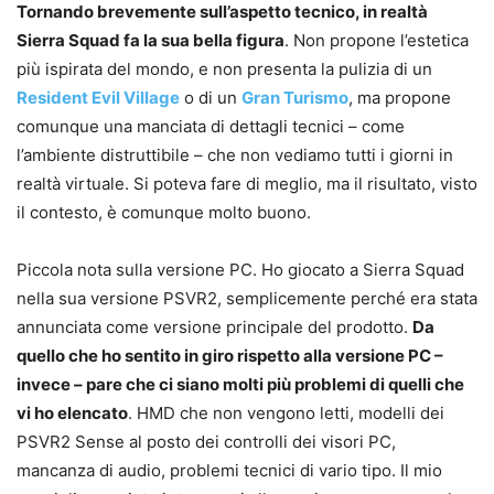
Tornando brevemente sull’aspetto tecnico, in realtà
Sierra Squad fa la sua bella figura
. Non propone l’estetica
più ispirata del mondo, e non presenta la pulizia di un
Resident Evil Village
o di un
Gran Turismo
, ma propone
comunque una manciata di dettagli tecnici – come
l’ambiente distruttibile – che non vediamo tutti i giorni in
realtà virtuale. Si poteva fare di meglio, ma il risultato, visto
il contesto, è comunque molto buono.
Piccola nota sulla versione PC. Ho giocato a Sierra Squad
nella sua versione PSVR2, semplicemente perché era stata
annunciata come versione principale del prodotto.
Da
quello che ho sentito in giro rispetto alla versione PC –
invece – pare che ci siano molti più problemi di quelli che
vi ho elencato
. HMD che non vengono letti, modelli dei
PSVR2 Sense al posto dei controlli dei visori PC,
mancanza di audio, problemi tecnici di vario tipo. Il mio