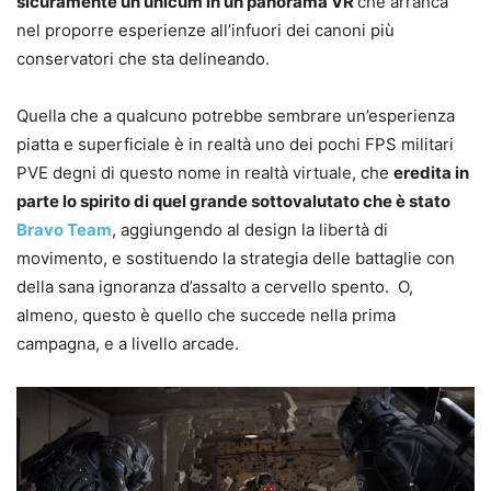
sicuramente un unicum in un panorama VR
che arranca
nel proporre esperienze all’infuori dei canoni più
conservatori che sta delineando.
Quella che a qualcuno potrebbe sembrare un’esperienza
piatta e superficiale è in realtà uno dei pochi FPS militari
PVE degni di questo nome in realtà virtuale, che
eredita in
parte lo spirito di quel grande sottovalutato che è stato
Bravo Team
, aggiungendo al design la libertà di
movimento, e sostituendo la strategia delle battaglie con
della sana ignoranza d’assalto a cervello spento. O,
almeno, questo è quello che succede nella prima
campagna, e a livello arcade.