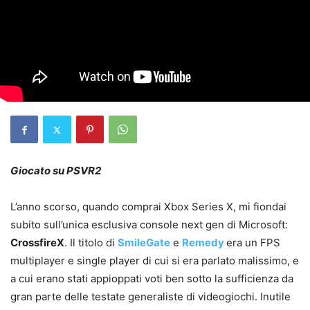
Giocato su PSVR2
L’anno scorso, quando comprai Xbox Series X, mi fiondai
subito sull’unica esclusiva console next gen di Microsoft:
CrossfireX
. Il titolo di
SmileGate
e
Remedy
era un FPS
multiplayer e single player di cui si era parlato malissimo, e
a cui erano stati appioppati voti ben sotto la sufficienza da
gran parte delle testate generaliste di videogiochi. Inutile