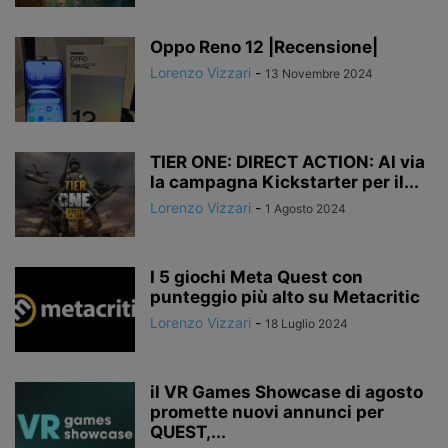
Oppo Reno 12 |Recensione|
Lorenzo Vizzari
-
13 Novembre 2024
TIER ONE: DIRECT ACTION: Al via
la campagna Kickstarter per il...
Lorenzo Vizzari
-
1 Agosto 2024
I 5 giochi Meta Quest con
punteggio più alto su Metacritic
Lorenzo Vizzari
-
18 Luglio 2024
il VR Games Showcase di agosto
promette nuovi annunci per
QUEST,...