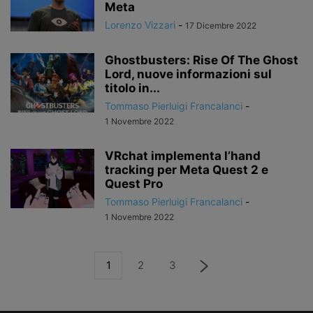
Meta
Lorenzo Vizzari
-
17 Dicembre 2022
Ghostbusters: Rise Of The Ghost
Lord, nuove informazioni sul
titolo in...
Tommaso Pierluigi Francalanci
-
1 Novembre 2022
VRchat implementa l’hand
tracking per Meta Quest 2 e
Quest Pro
Tommaso Pierluigi Francalanci
-
1 Novembre 2022
1
2
3