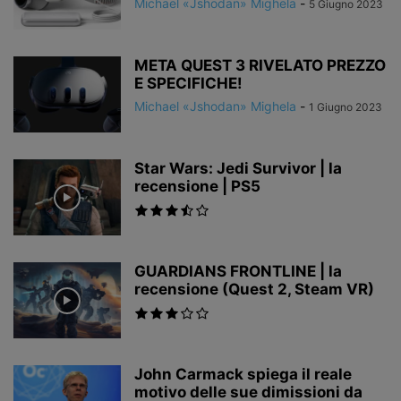
Michael «Jshodan» Mighela
-
5 Giugno 2023
META QUEST 3 RIVELATO PREZZO
E SPECIFICHE!
Michael «Jshodan» Mighela
-
1 Giugno 2023
Star Wars: Jedi Survivor | la
recensione | PS5
GUARDIANS FRONTLINE | la
recensione (Quest 2, Steam VR)
John Carmack spiega il reale
motivo delle sue dimissioni da