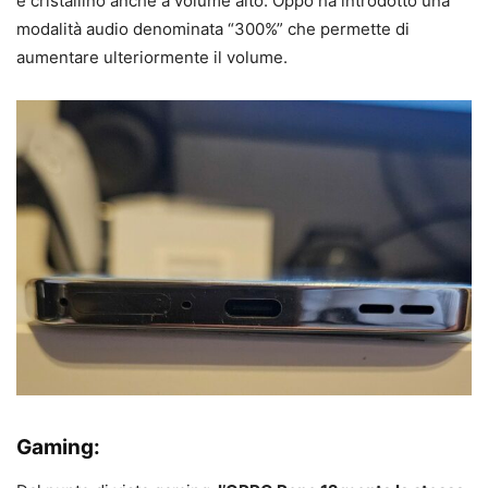
e cristallino anche a volume alto. Oppo ha introdotto una
modalità audio denominata “300%” che permette di
aumentare ulteriormente il volume.
Gaming: