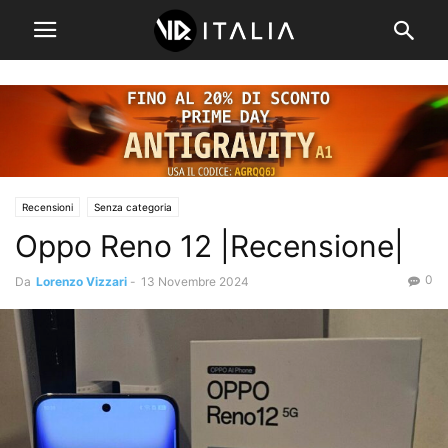
Recensioni
Senza categoria
Oppo Reno 12 |Recensione|
0
Da
Lorenzo Vizzari
-
13 Novembre 2024