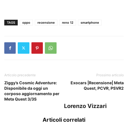
TAGS
oppo
recensione
reno 12
smartphone
Articolo precedente
Prossimo articolo
Ziggy’s Cosmic Adventure:
Exocars |Recensione| Meta
Disponibile da oggi un
Quest, PCVR, PSVR2
corposo aggiornamento per
Meta Quest 3/3S
Lorenzo Vizzari
Articoli correlati