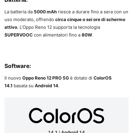
La batteria da
5000 mAh
riesce a durare fino a sera con un
uso moderato, offrendo
circa cinque o sei ore di schermo
attivo
. L’Oppo Reno 12 supporta la tecnologia
SUPERVOOC
con alimentatori fino a
80W
.
Software:
Il nuovo
Oppo Reno 12 PRO 5G
è dotato di
ColorOS
14.1
basata su
Android 14
.