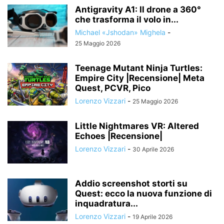
Antigravity A1: Il drone a 360°
che trasforma il volo in...
Michael «Jshodan» Mighela
-
25 Maggio 2026
Teenage Mutant Ninja Turtles:
Empire City |Recensione| Meta
Quest, PCVR, Pico
Lorenzo Vizzari
-
25 Maggio 2026
Little Nightmares VR: Altered
Echoes |Recensione|
Lorenzo Vizzari
-
30 Aprile 2026
Addio screenshot storti su
Quest: ecco la nuova funzione di
inquadratura...
Lorenzo Vizzari
-
19 Aprile 2026