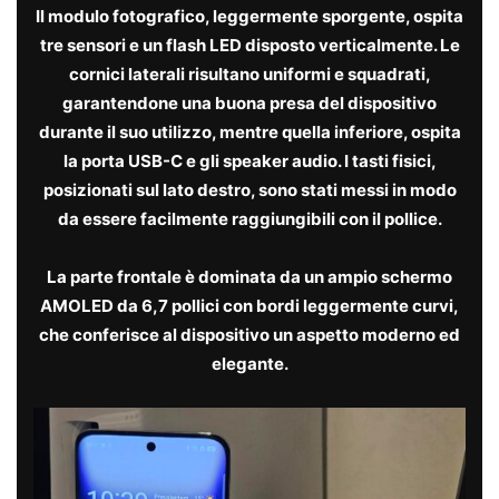
Il modulo fotografico, leggermente sporgente, ospita
tre sensori e un flash LED disposto verticalmente
. Le
cornici laterali risultano uniformi e squadrati,
garantendone una buona presa del dispositivo
durante il suo utilizzo, mentre quella inferiore, ospita
la porta USB-C e gli speaker audio. I tasti fisici,
posizionati sul lato destro, sono stati messi in modo
da essere facilmente raggiungibili con il pollice.
La parte frontale è dominata da un ampio schermo
AMOLED da 6,7 pollici con bordi leggermente curvi
,
che conferisce al dispositivo un aspetto moderno ed
elegante.