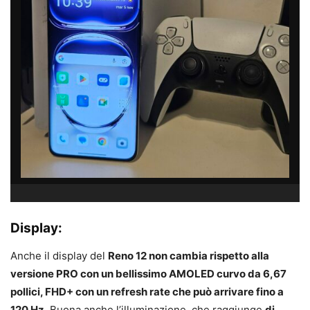
Display:
Anche il display del
Reno 12 non cambia rispetto alla
versione PRO con un bellissimo AMOLED curvo da 6,67
pollici, FHD+ con un refresh rate che può arrivare fino a
120 Hz
. Buona anche l’illuminazione, che raggiunge
di