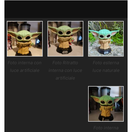
Foto interna con
Foto Ritratto
Foto esterna
luce artificiale
interna con luce
luce naturale
artificiale
Foto interna