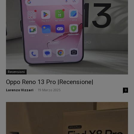
Recensioni
Oppo Reno 13 Pro |Recensione|
Lorenzo Vizzari
-
19 Marzo 2025
0