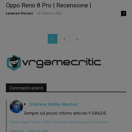
Oppo Reno 8 Pro | Recensione |
Lorenzo Vizzari
-
28 Ottobre 2022
0
1
2
Commenti recenti
Stefano Emilio Marcon
Sempre sul pezzo ottimo articolo !! GRAZIE.
Pimax Super Micro-OLED: il modulo definitivo per chi vuole il
massimo
·
5 March 2026