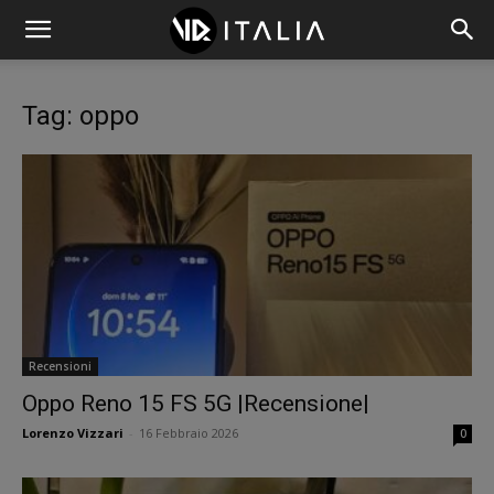
Tag: oppo
Recensioni
Oppo Reno 15 FS 5G |Recensione|
Lorenzo Vizzari
-
16 Febbraio 2026
0