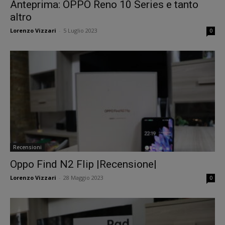
Anteprima: OPPO Reno 10 Series e tanto
altro
Lorenzo Vizzari
-
5 Luglio 2023
0
Recensioni
Oppo Find N2 Flip |Recensione|
Lorenzo Vizzari
-
28 Maggio 2023
0