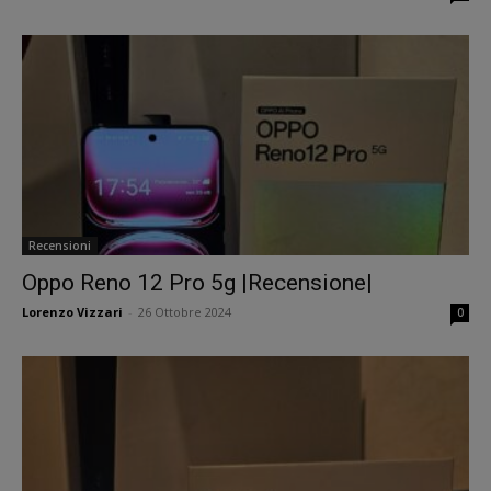
Recensioni
Oppo Reno 12 Pro 5g |Recensione|
Lorenzo Vizzari
-
26 Ottobre 2024
0