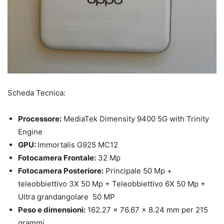
Scheda Tecnica:
Processore:
MediaTek Dimensity 9400 5G with Trinity
Engine
GPU:
Immortalis G925 MC12
Fotocamera Frontale:
32 Mp
Fotocamera Posteriore:
Principale 50 Mp +
teleobbiettivo 3X 50 Mp + Teleobbiettivo 6X 50 Mp +
Ultra grandangolare 50 MP
Peso e dimensioni:
162.27 x 76.67 x 8.24 mm per 215
grammi