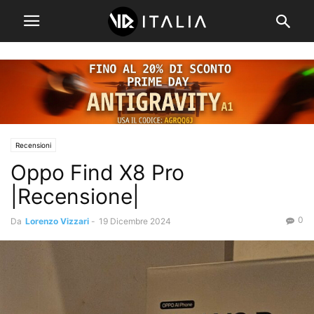
Recensioni
Oppo Find X8 Pro
|Recensione|
0
Da
Lorenzo Vizzari
-
19 Dicembre 2024