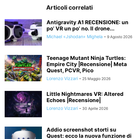
Articoli correlati
Antigravity A1 RECENSIONE: un
po’ VR un po’ no. Il drone...
Michael «Jshodan» Mighela
-
9 Agosto 2026
Teenage Mutant Ninja Turtles:
Empire City |Recensione| Meta
Quest, PCVR, Pico
Lorenzo Vizzari
-
25 Maggio 2026
Little Nightmares VR: Altered
Echoes |Recensione|
Lorenzo Vizzari
-
30 Aprile 2026
Addio screenshot storti su
Quest: ecco la nuova funzione di