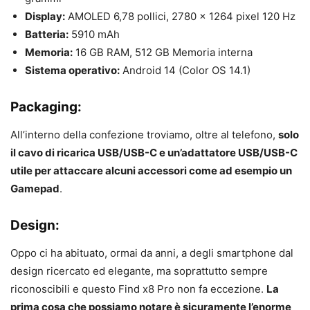
Display:
AMOLED 6,78 pollici, 2780 x 1264 pixel 120 Hz
Batteria:
5910 mAh
Memoria:
16 GB RAM, 512 GB Memoria interna
Sistema operativo:
Android 14 (Color OS 14.1)
Packaging:
All’interno della confezione troviamo, oltre al telefono,
solo
il cavo di ricarica USB/USB-C e un’adattatore USB/USB-C
utile per attaccare alcuni accessori come ad esempio un
Gamepad
.
Design:
Oppo ci ha abituato, ormai da anni, a degli smartphone dal
design ricercato ed elegante, ma soprattutto sempre
riconoscibili e questo Find x8 Pro non fa eccezione.
La
prima cosa che possiamo notare è sicuramente l’enorme