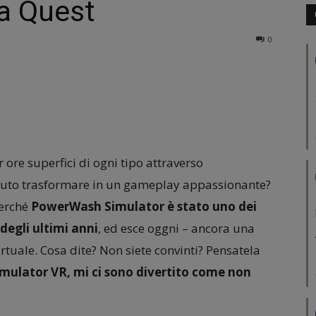
a Quest
0
 ore superfici di ogni tipo attraverso
potuto trasformare in un gameplay appassionante?
perché
PowerWash Simulator è stato uno dei
degli ultimi anni
, ed esce oggni – ancora una
virtuale. Cosa dite? Non siete convinti? Pensatela
ulator VR, mi ci sono divertito come non