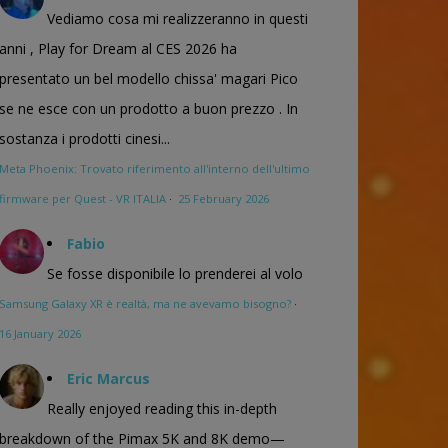
Vediamo cosa mi realizzeranno in questi
anni , Play for Dream al CES 2026 ha
presentato un bel modello chissa' magari Pico
se ne esce con un prodotto a buon prezzo . In
sostanza i prodotti cinesi...
Meta Phoenix: Trovato riferimento all'interno dell'ultimo
firmware per Quest - VR ITALIA
·
25 February 2026
Fabio
Se fosse disponibile lo prenderei al volo
Samsung Galaxy XR è realtà, ma ne avevamo bisogno?
·
16 January 2026
Eric Marcus
Really enjoyed reading this in-depth
breakdown of the Pimax 5K and 8K demo—