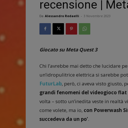
recensione | Met
Da
Alessandro Redaelli
-
3 Novembre 2023
Giocato su Meta Quest 3
Chi l’avrebbe mai detto che lucidare per
un’idropulitrice elettrica si sarebbe 
FuturLab
, però, ci aveva visto giusto, 
grandi fenomeni del videogioco flat 
volta – sotto un’inedita veste in realtà 
come volete, ma io,
con Powerwash Sim
succedeva da un po’
.