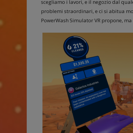
scegliamo i lavori, e il negozio dal qu
problemi straordinari, e ci si abitua mol
PowerWash Simulator VR propone, ma fat