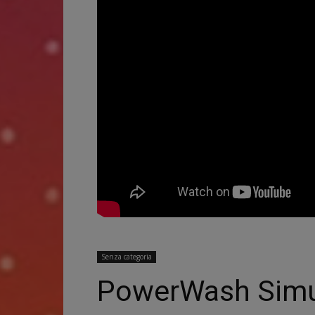
Senza categoria
PowerWash Simul