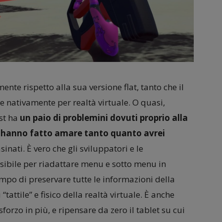
nte rispetto alla sua versione flat, tanto che il
 nativamente per realtà virtuale. O quasi,
st ha
un paio di problemini dovuti proprio alla
o hanno fatto amare tanto quanto avrei
inati. È vero che gli sviluppatori e le
ssibile per riadattare menu e sotto menu in
mpo di preservare tutte le informazioni della
tattile” e fisico della realtà virtuale. È anche
sforzo in più, e ripensare da zero il tablet su cui