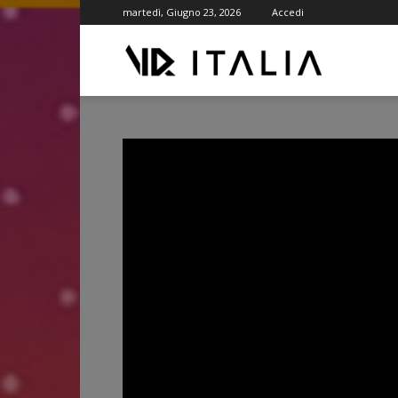
martedì, Giugno 23, 2026
Accedi
VR
ITALIA