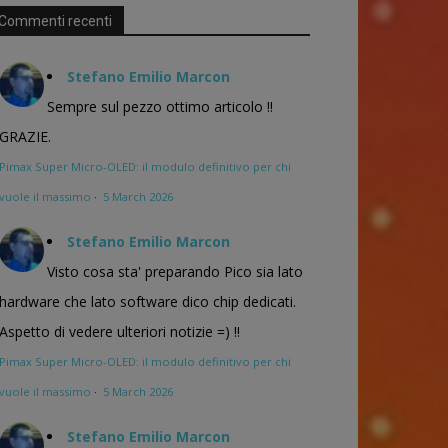
Commenti recenti
Stefano Emilio Marcon
Sempre sul pezzo ottimo articolo !!
GRAZIE.
Pimax Super Micro-OLED: il modulo definitivo per chi
vuole il massimo
·
5 March 2026
Stefano Emilio Marcon
Visto cosa sta' preparando Pico sia lato
hardware che lato software dico chip dedicati.
Aspetto di vedere ulteriori notizie =) !!
Pimax Super Micro-OLED: il modulo definitivo per chi
vuole il massimo
·
5 March 2026
Stefano Emilio Marcon