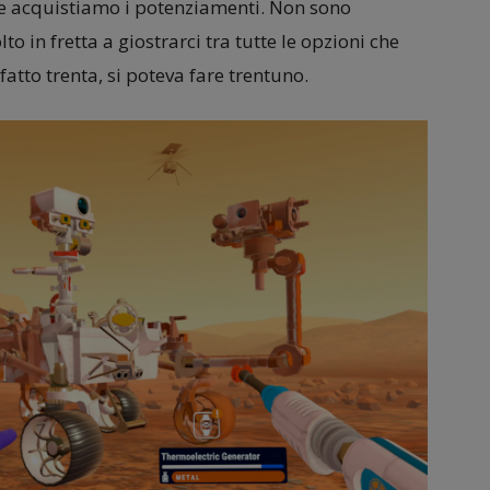
ale acquistiamo i potenziamenti. Non sono
to in fretta a giostrarci tra tutte le opzioni che
to trenta, si poteva fare trentuno.