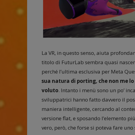
La VR, in questo senso, aiuta profondame
titolo di FuturLab sembra quasi nascere
perché l’ultima esclusiva per Meta Que
sua natura di porting, che non me l
voluto
. Intanto i menù sono un po’ incas
sviluppatrici hanno fatto davvero il po
maniera intelligente, cercando al conte
versione flat, e sposando l’elemento più “
vero, però, che forse si poteva fare uno 