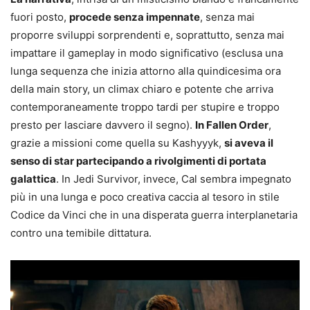
fuori posto,
procede senza impennate
, senza mai
proporre sviluppi sorprendenti e, soprattutto, senza mai
impattare il gameplay in modo significativo (esclusa una
lunga sequenza che inizia attorno alla quindicesima ora
della main story, un climax chiaro e potente che arriva
contemporaneamente troppo tardi per stupire e troppo
presto per lasciare davvero il segno).
In Fallen Order
,
grazie a missioni come quella su Kashyyyk,
si aveva il
senso di star partecipando a rivolgimenti di portata
galattica
. In Jedi Survivor, invece, Cal sembra impegnato
più in una lunga e poco creativa caccia al tesoro in stile
Codice da Vinci che in una disperata guerra interplanetaria
contro una temibile dittatura.