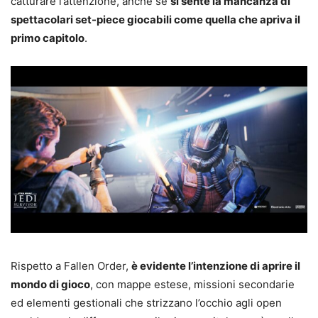
catturare l’attenzione, anche se
si sente la mancanza di
spettacolari set-piece giocabili come quella che apriva il
primo capitolo
.
Rispetto a Fallen Order,
è evidente l’intenzione di aprire il
mondo di gioco
, con mappe estese, missioni secondarie
ed elementi gestionali che strizzano l’occhio agli open