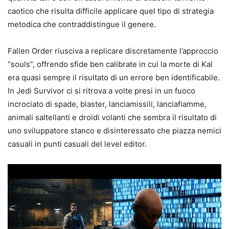
caotico che risulta difficile applicare quel tipo di strategia
metodica che contraddistingue il genere.
Fallen Order riusciva a replicare discretamente l’approccio
“souls”, offrendo sfide ben calibrate in cui la morte di Kal
era quasi sempre il risultato di un errore ben identificabile.
In Jedi Survivor ci si ritrova a volte presi in un fuoco
incrociato di spade, blaster, lanciamissili, lanciafiamme,
animali saltellanti e droidi volanti che sembra il risultato di
uno sviluppatore stanco e disinteressato che piazza nemici
casuali in punti casuali del level editor.