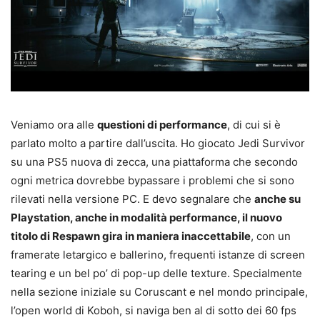
Veniamo ora alle
questioni di performance
, di cui si è
parlato molto a partire dall’uscita. Ho giocato Jedi Survivor
su una PS5 nuova di zecca, una piattaforma che secondo
ogni metrica dovrebbe bypassare i problemi che si sono
rilevati nella versione PC. E devo segnalare che
anche su
Playstation, anche in modalità performance, il nuovo
titolo di Respawn gira in maniera inaccettabile
, con un
framerate letargico e ballerino, frequenti istanze di screen
tearing e un bel po’ di pop-up delle texture. Specialmente
nella sezione iniziale su Coruscant e nel mondo principale,
l’open world di Koboh, si naviga ben al di sotto dei 60 fps