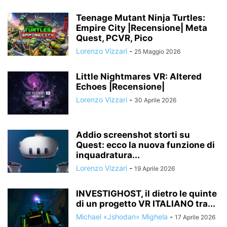
Teenage Mutant Ninja Turtles:
Empire City |Recensione| Meta
Quest, PCVR, Pico
Lorenzo Vizzari
-
25 Maggio 2026
Little Nightmares VR: Altered
Echoes |Recensione|
Lorenzo Vizzari
-
30 Aprile 2026
Addio screenshot storti su
Quest: ecco la nuova funzione di
inquadratura...
Lorenzo Vizzari
-
19 Aprile 2026
INVESTIGHOST, il dietro le quinte
di un progetto VR ITALIANO tra...
Michael «Jshodan» Mighela
-
17 Aprile 2026