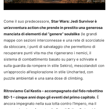
Come il suo predecessore,
Star Wars: Jedi Survivor è
un’avventura action che prende in prestito una generosa
manciata di elementi dal “genere” soulslike
(le grandi
mappe con sezioni interconnesse e una rete di scorciatoie
da sbloccare, i punti di salvataggio che permettono di
recuperare punti vita ma che rigenerano i nemici, il
sistema di combattimento basato su parry e schivate e
sulla guardia da rompere in stile Sekiro), mescolandoli con
un’approccio all’esplorazione in stile Uncharted, con
puzzle ambientali e una sana dose di climbing.
Ritroviamo Cal Kestis – accompagnato dal fido robottino
BD-1 – cinque anni dopo gli eventi del primo capitolo
. È
ancora impegnato nella sua lotta contro l’Impero, ma il