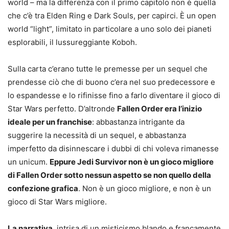
world – ma la differenza con il primo capitolo non è quella
che c’è tra Elden Ring e Dark Souls, per capirci. È un open
world “light”, limitato in particolare a uno solo dei pianeti
esplorabili, il lussureggiante Koboh.
Sulla carta c’erano tutte le premesse per un sequel che
prendesse ciò che di buono c’era nel suo predecessore e
lo espandesse e lo rifinisse fino a farlo diventare il gioco di
Star Wars perfetto. D’altronde
Fallen Order era l’inizio
ideale per un franchise
: abbastanza intrigante da
suggerire la necessità di un sequel, e abbastanza
imperfetto da disinnescare i dubbi di chi voleva rimanesse
un unicum.
Eppure Jedi Survivor non è un gioco migliore
di Fallen Order sotto nessun aspetto se non quello della
confezione grafica
. Non è un gioco migliore, e non è un
gioco di Star Wars migliore.
La narrativa
, intrisa di un misticismo blando e francamente