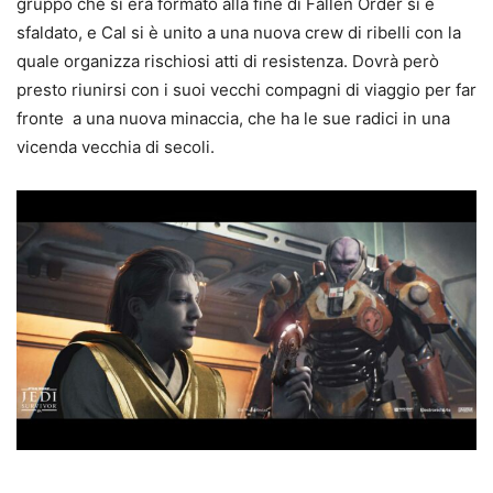
gruppo che si era formato alla fine di Fallen Order si è
sfaldato, e Cal si è unito a una nuova crew di ribelli con la
quale organizza rischiosi atti di resistenza. Dovrà però
presto riunirsi con i suoi vecchi compagni di viaggio per far
fronte a una nuova minaccia, che ha le sue radici in una
vicenda vecchia di secoli.