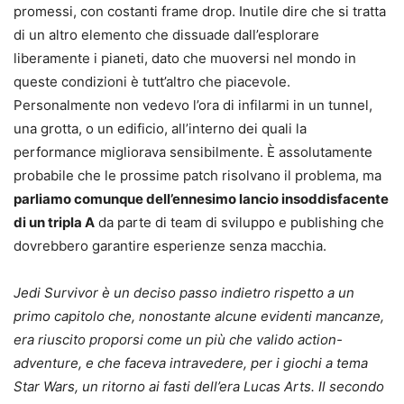
promessi, con costanti frame drop. Inutile dire che si tratta
di un altro elemento che dissuade dall’esplorare
liberamente i pianeti, dato che muoversi nel mondo in
queste condizioni è tutt’altro che piacevole.
Personalmente non vedevo l’ora di infilarmi in un tunnel,
una grotta, o un edificio, all’interno dei quali la
performance migliorava sensibilmente. È assolutamente
probabile che le prossime patch risolvano il problema, ma
parliamo comunque dell’ennesimo lancio insoddisfacente
di un tripla A
da parte di team di sviluppo e publishing che
dovrebbero garantire esperienze senza macchia.
Jedi Survivor è un deciso passo indietro rispetto a un
primo capitolo che, nonostante alcune evidenti mancanze,
era riuscito proporsi come un più che valido action-
adventure, e che faceva intravedere, per i giochi a tema
Star Wars, un ritorno ai fasti dell’era Lucas Arts. Il secondo