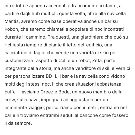
introdotti e appena accennati è francamente irritante, a
partire dagli hub multipli: questa volta, oltre alla navicella
Mantis, avremo come base operativa anche un bar su
Koboh, che saremo chiamati a popolare di npc incontrati
durante il cammino. Tra questi, una giardiniera che può su
richiesta riempire di piante il tetto dell’edificio, una
cacciatrice di taglie che vende una varietà di skin per
customizzare l’aspetto di Cal, e un robot, Zeta, parte
integrante della storia, ma anche venditore di skill e vernici
per personalizzare BD-1. Il bar e la navicella condividono
molti degli stessi npc, il che crea situazioni abbastanza
buffe – lasciamo Greez e Bode, un nuovo membro della
crew, sulla nave, impegnati ad aggiustarla per un
imminente viaggio, percorriamo pochi metri, entriamo nel
bar e li troviamo entrambi seduti al bancone come fossero
lì da sempre.