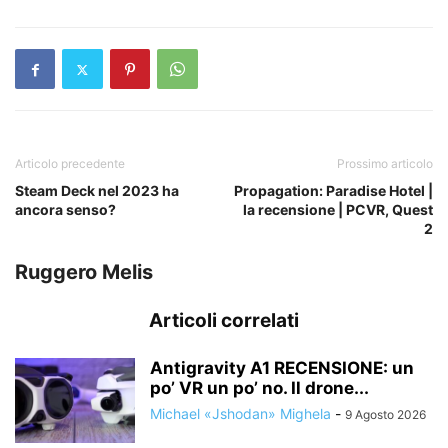
Articolo precedente
Prossimo articolo
Steam Deck nel 2023 ha
Propagation: Paradise Hotel |
ancora senso?
la recensione | PCVR, Quest
2
Ruggero Melis
Articoli correlati
Antigravity A1 RECENSIONE: un
po’ VR un po’ no. Il drone...
Michael «Jshodan» Mighela
-
9 Agosto 2026