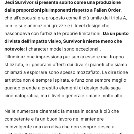
Jedi Survivor si presenta subito come una produzione
dalle proporzioni più imponenti rispetto a Fallen Order
,
che all’epoca si era proposto come il più umile dei tripla A,
con le sue animazioni grezze e il level design che
nascondeva con furbizia le proprie limitazioni.
Da un punto
di vista dell’impatto visivo, Survivor è niente meno che
notevole
: i character model sono eccezionali,
l’illuminazione impressiona pur senza essere mai troppo
stilizzata, e i panorami offerti dai diversi pianeti che siamo
chiamati a esplorare sono spesso mozzafiato. La direzione
artistica non è sempre ispirata, e funziona sempre meglio
quando prende a prestito elementi di design dalla saga
cinematografica, ma il livello generale rimane molto alto.
Nelle numerose cinematic la messa in scena è più che
competente e fa un buon lavoro nel mantenere
coinvolgente una narrativa che non sempre riesce a