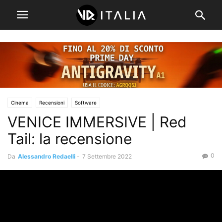
Cinema
Recensioni
Software
VENICE IMMERSIVE | Red
Tail: la recensione
0
Da
Alessandro Redaelli
-
7 Settembre 2022