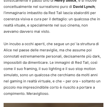
stilisticamente il passo uno di
Henry Selick
, e si muove
concettualmente nel surrealismo puro di
David Lynch
;
l’immaginario imbastito da Red Tail lascia sbalorditi per
coerenza visiva e cura per il dettaglio: un qualcosa che in
realtà vituale, e specialmente nel suo cinema, non
avevamo davvero mai visto.
Un incubo a occhi aperti, che segue un po’ la struttura di
Alice nel paese delle meraviglie, ma che assume poi
connotati estremamente personali, decisamente più dark,
impossibili da dimenticare. Le immagini di Red Tail, così
come il suo framing, il suo lighting e il suo stop motion
simulato, sono un qualcosa che cerchiamo da molti anni
nel gaming in realtà virtuale, e che – per ora – soltanto un
piccolo ma imprescindibile corto è riuscito a portare a
compimento. Meraviglioso.