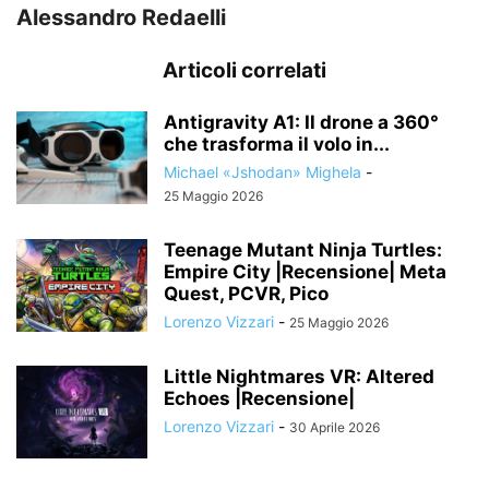
Alessandro Redaelli
Articoli correlati
Antigravity A1: Il drone a 360°
che trasforma il volo in...
Michael «Jshodan» Mighela
-
25 Maggio 2026
Teenage Mutant Ninja Turtles:
Empire City |Recensione| Meta
Quest, PCVR, Pico
Lorenzo Vizzari
-
25 Maggio 2026
Little Nightmares VR: Altered
Echoes |Recensione|
Lorenzo Vizzari
-
30 Aprile 2026