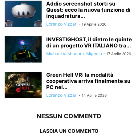
Addio screenshot storti su
Quest: ecco la nuova funzione di
inquadratura...
Lorenzo Vizzari
-
19 Aprile 2026
INVESTIGHOST, il dietro le quinte
di un progetto VR ITALIANO tra...
Michael «Jshodan» Mighela
-
17 Aprile 2026
Green Hell VR: la modalità
cooperativa arriva finalmente su
PC nel...
Lorenzo Vizzari
-
14 Aprile 2026
NESSUN COMMENTO
LASCIA UN COMMENTO