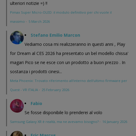
ulteriori notizie =) !!
Pimax Super Micro-OLED: il modulo definitivo per chi vuole il
massimo
·
5 March 2026
Stefano Emilio Marcon
Vediamo cosa mi realizzeranno in questi anni , Play
for Dream al CES 2026 ha presentato un bel modello chissa'
magari Pico se ne esce con un prodotto a buon prezzo . In
sostanza i prodotti cinesi...
Meta Phoenix: Trovato riferimento all'interno dell'ultimo firmware per
Quest - VR ITALIA
·
25 February 2026
Fabio
Se fosse disponibile lo prenderei al volo
Samsung Galaxy XR è realtà, ma ne avevamo bisogno?
·
16 January 2026
Eric Marcus