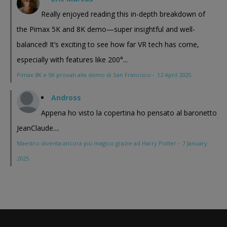
Really enjoyed reading this in-depth breakdown of
the Pimax 5K and 8K demo—super insightful and well-
balanced! It’s exciting to see how far VR tech has come,
especially with features like 200°...
Pimax 8K e 5K provati alla demo di San Francisco
·
12 April 2025
Andross
Appena ho visto la copertina ho pensato al baronetto
JeanClaude....
Maestro diventa ancora più magico grazie ad Harry Potter
·
7 January
2025