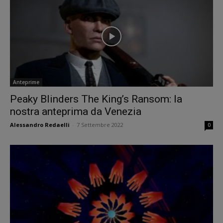
Anteprime
Peaky Blinders The King’s Ransom: la
nostra anteprima da Venezia
Alessandro Redaelli
-
7 Settembre 2022
0