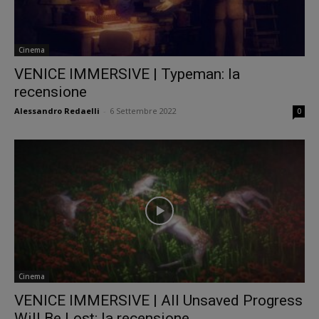
Cinema
VENICE IMMERSIVE | Typeman: la
recensione
Alessandro Redaelli
-
6 Settembre 2022
0
Cinema
VENICE IMMERSIVE | All Unsaved Progress
Will Be Lost: la recensione