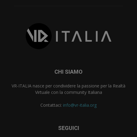
CHI SIAMO
VR-ITALIA nasce per condividere la passione per la Realtà
Virtuale con la community Italiana
Contattaci:
info@vr-italia.org
SEGUICI