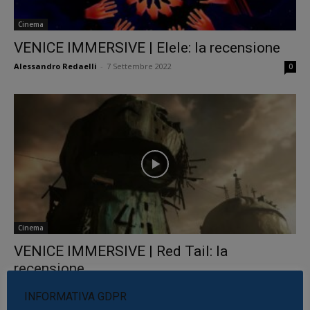
Cinema
VENICE IMMERSIVE | Elele: la recensione
Alessandro Redaelli
-
7 Settembre 2022
0
Cinema
VENICE IMMERSIVE | Red Tail: la
recensione
Alessandro Redaelli
-
7 Settembre 2022
0
INFORMATIVA GDPR