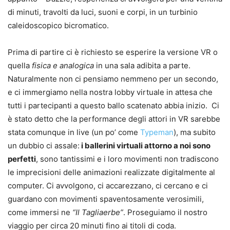
di minuti, travolti da luci, suoni e corpi, in un turbinio
caleidoscopico bicromatico.
Prima di partire ci è richiesto se esperire la versione VR o
quella
fisica e analogica
in una sala adibita a parte.
Naturalmente non ci pensiamo nemmeno per un secondo,
e ci immergiamo nella nostra lobby virtuale in attesa che
tutti i partecipanti a questo ballo scatenato abbia inizio. Ci
è stato detto che la performance degli attori in VR sarebbe
stata comunque in live (un po’ come
Typeman
), ma subito
un dubbio ci assale:
i ballerini virtuali attorno a noi sono
perfetti
, sono tantissimi e i loro movimenti non tradiscono
le imprecisioni delle animazioni realizzate digitalmente al
computer. Ci avvolgono, ci accarezzano, ci cercano e ci
guardano con movimenti spaventosamente verosimili,
come immersi ne
“Il Tagliaerbe”
. Proseguiamo il nostro
viaggio per circa 20 minuti fino ai titoli di coda.