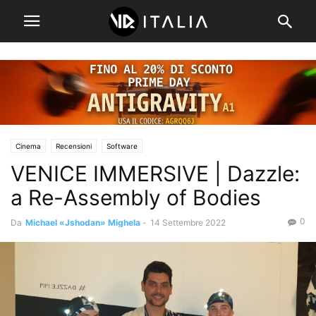
Cinema
Recensioni
Software
VENICE IMMERSIVE | Dazzle:
a Re-Assembly of Bodies
0
Da
Michael «Jshodan» Mighela
-
14 Settembre 2022