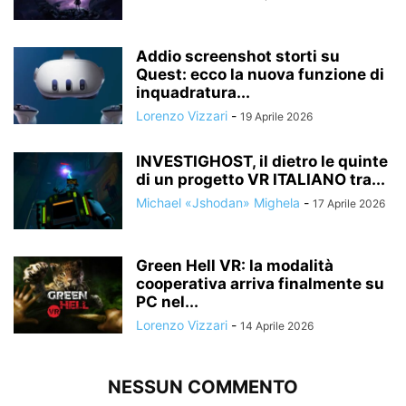
Addio screenshot storti su
Quest: ecco la nuova funzione di
inquadratura...
Lorenzo Vizzari
-
19 Aprile 2026
INVESTIGHOST, il dietro le quinte
di un progetto VR ITALIANO tra...
Michael «Jshodan» Mighela
-
17 Aprile 2026
Green Hell VR: la modalità
cooperativa arriva finalmente su
PC nel...
Lorenzo Vizzari
-
14 Aprile 2026
NESSUN COMMENTO