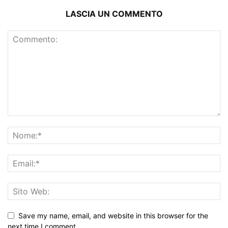
LASCIA UN COMMENTO
Save my name, email, and website in this browser for the
next time I comment.