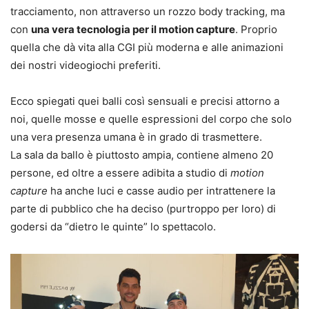
tracciamento, non attraverso un rozzo body tracking, ma
con
una vera tecnologia per il motion capture
. Proprio
quella che dà vita alla CGI più moderna e alle animazioni
dei nostri videogiochi preferiti.
Ecco spiegati quei balli così sensuali e precisi attorno a
noi, quelle mosse e quelle espressioni del corpo che solo
una vera presenza umana è in grado di trasmettere.
La sala da ballo è piuttosto ampia, contiene almeno 20
persone, ed oltre a essere adibita a studio di
motion
capture
ha anche luci e casse audio per intrattenere la
parte di pubblico che ha deciso (purtroppo per loro) di
godersi da “dietro le quinte” lo spettacolo.