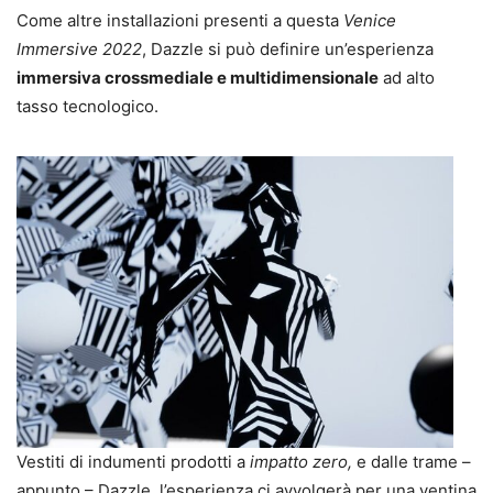
Come altre installazioni presenti a questa
Venice
Immersive 2022
, Dazzle si può definire un’esperienza
immersiva crossmediale e multidimensionale
ad alto
tasso tecnologico.
Vestiti di indumenti prodotti a
impatto zero,
e dalle trame –
appunto – Dazzle, l’esperienza ci avvolgerà per una ventina