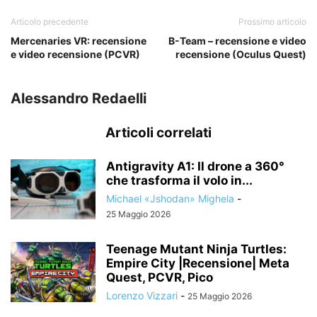
Articolo precedente
Prossimo articolo
Mercenaries VR: recensione
B-Team – recensione e video
e video recensione (PCVR)
recensione (Oculus Quest)
Alessandro Redaelli
Articoli correlati
Antigravity A1: Il drone a 360°
che trasforma il volo in...
Michael «Jshodan» Mighela
-
25 Maggio 2026
Teenage Mutant Ninja Turtles:
Empire City |Recensione| Meta
Quest, PCVR, Pico
Lorenzo Vizzari
-
25 Maggio 2026