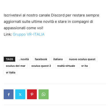
Iscrivetevi al nostro canale Discord per restare sempre
aggiornati sulle ultime novità e stare in compagni di
appassionati come voi!
Link:
Gruppo VR-ITALIA
TAGS
. novità
facebook
italiano
nuovo oculus quest
oculus del mar
oculus quest 2
realtà virtuale
vr ita
vr italia