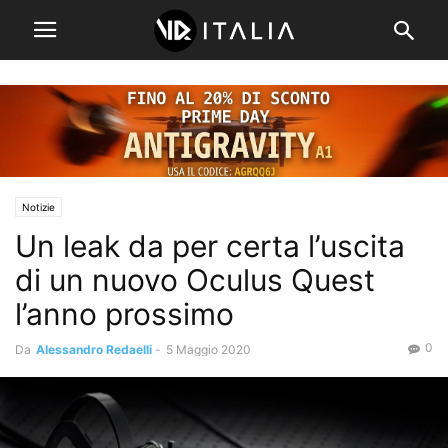
Notizie
Un leak da per certa l’uscita
di un nuovo Oculus Quest
l’anno prossimo
0
Da
Alessandro Redaelli
-
5 Maggio 2020