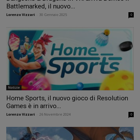
Battlemarked, il nuovo...
Lorenzo Vizzari
-
30 Gennaio 2025
0
Notizie
Home Sports, il nuovo gioco di Resolution
Games è in arrivo...
Lorenzo Vizzari
-
26 Novembre 2024
0