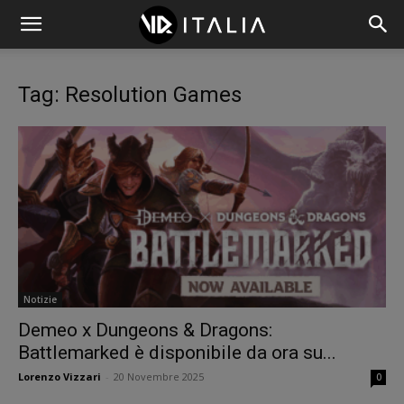
Tag: Resolution Games
Notizie
Demeo x Dungeons & Dragons:
Battlemarked è disponibile da ora su...
Lorenzo Vizzari
-
20 Novembre 2025
0