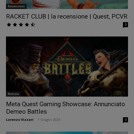
Recensioni
RACKET CLUB | la recensione | Quest, PCVR
0
Notizie
Meta Quest Gaming Showcase: Annunciato
Demeo Battles
Lorenzo Vizzari
-
1 Giugno 2023
0