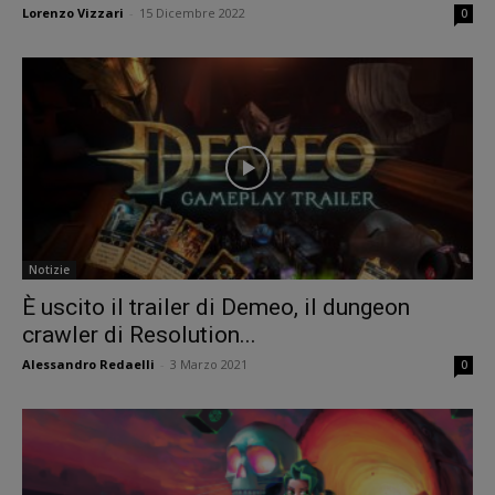
Lorenzo Vizzari
-
15 Dicembre 2022
0
Notizie
È uscito il trailer di Demeo, il dungeon
crawler di Resolution...
Alessandro Redaelli
-
3 Marzo 2021
0