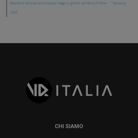
Maestro diventa ancora più magico grazie ad Harry Potter
·
7 January
2025
CHI SIAMO