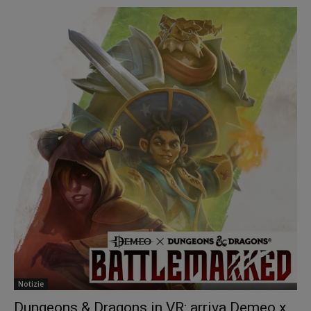
Notizie
Dungeons & Dragons in VR: arriva Demeo x