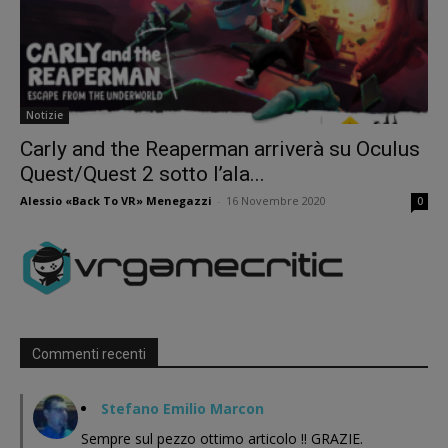
Notizie
Carly and the Reaperman arriverà su Oculus
Quest/Quest 2 sotto l’ala...
Alessio «Back To VR» Menegazzi
-
16 Novembre 2020
0
Commenti recenti
Stefano Emilio Marcon
Sempre sul pezzo ottimo articolo !! GRAZIE.