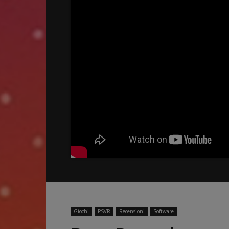
Giochi
PSVR
Recensioni
Software