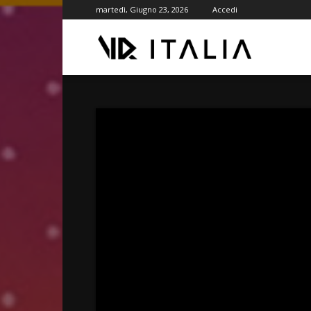
martedì, Giugno 23, 2026
Accedi
VR
ITALIA