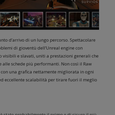
nto d’arrivo di un lungo percorso. Spettacolare
roblemi di gioventù dell’Unreal engine con
o visibili e slavati, uniti a prestazioni generali che
 alle schede più performanti. Non così il Raw
io con una grafica nettamente migliorata in ogni
 eccellente scalabilità per tirare fuori il meglio
 è stato probabilmente il primo e di sicuro il più