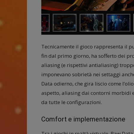
Tecnicamente il gioco rappresenta il pu
fin dal primo giorno, ha sofferto dei p
aliasing (e rispettivi antialiasing) tropp
imponevano sobrietà nei settaggi anche
Data odierno, che gira liscio come l’ol
aspetto, aliasing dai contorni morbidi ed
da tutte le configurazioni.
Comfort e implementazione
Tra i giochi in realtà virtuale, Raw Data