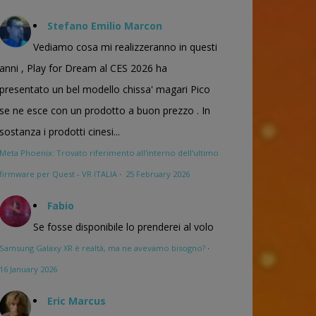
Stefano Emilio Marcon
Vediamo cosa mi realizzeranno in questi
anni , Play for Dream al CES 2026 ha
presentato un bel modello chissa' magari Pico
se ne esce con un prodotto a buon prezzo . In
sostanza i prodotti cinesi...
Meta Phoenix: Trovato riferimento all'interno dell'ultimo
firmware per Quest - VR ITALIA
·
25 February 2026
Fabio
Se fosse disponibile lo prenderei al volo
Samsung Galaxy XR è realtà, ma ne avevamo bisogno?
·
16 January 2026
Eric Marcus