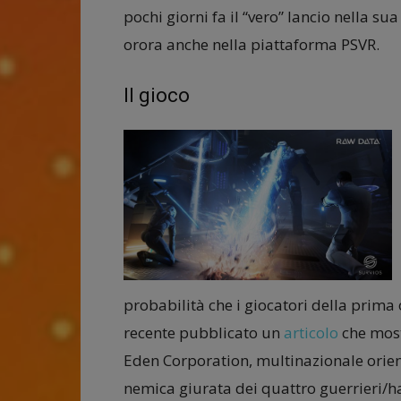
pochi giorni fa il “vero” lancio nella s
orora anche nella piattaforma PSVR.
Il gioco
probabilità che i giocatori della prima
recente pubblicato un
articolo
che mostr
Eden Corporation, multinazionale orie
nemica giurata dei quattro guerrieri/ha