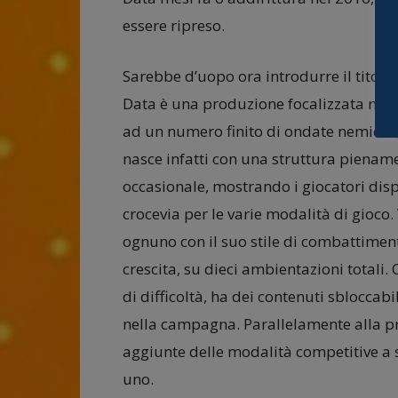
essere ripreso.
Sarebbe d’uopo ora introdurre il titolo 
Data è una produzione focalizzata nel c
ad un numero finito di ondate nemiche,
nasce infatti con una struttura pienam
occasionale, mostrando i giocatori dispo
crocevia per le varie modalità di gioco
ognuno con il suo stile di combattiment
crescita, su dieci ambientazioni totali. 
di difficoltà, ha dei contenuti sblocca
nella campagna. Parallelamente alla pr
aggiunte delle modalità competitive a
uno.