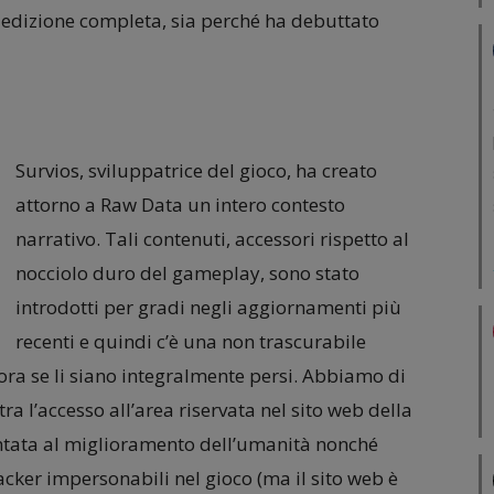
ua edizione completa, sia perché ha debuttato
Survios, sviluppatrice del gioco, ha creato
attorno a Raw Data un intero contesto
narrativo. Tali contenuti, accessori rispetto al
nocciolo duro del gameplay, sono stato
introdotti per gradi negli aggiornamenti più
recenti e quindi c’è una non trascurabile
 ora se li siano integralmente persi. Abbiamo di
a l’accesso all’area riservata nel sito web della
ntata al miglioramento dell’umanità nonché
cker impersonabili nel gioco (ma il sito web è