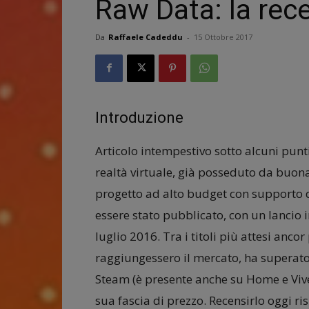
Raw Data: la rec
Da
Raffaele Cadeddu
-
15 Ottobre 2017
Introduzione
Articolo intempestivo sotto alcuni punti d
realtà virtuale, già posseduto da buona
progetto ad alto budget con supporto 
essere stato pubblicato, con un lancio i
luglio 2016. Tra i titoli più attesi anco
raggiungessero il mercato, ha superato
Steam (è presente anche su Home e Vivep
sua fascia di prezzo. Recensirlo oggi ris