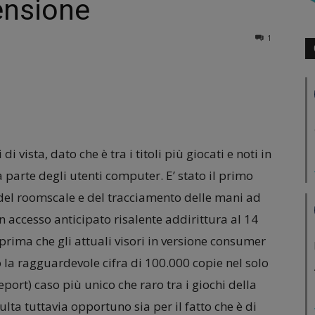
ensione
1
i vista, dato che è tra i titoli più giocati e noti in
 parte degli utenti computer. E’ stato il primo
del roomscale e del tracciamento delle mani ad
n accesso anticipato risalente addirittura al 14
r prima che gli attuali visori in versione consumer
 la ragguardevole cifra di 100.000 copie nel solo
ort) caso più unico che raro tra i giochi della
ulta tuttavia opportuno sia per il fatto che è di