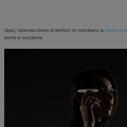
Oppo, l’azienda cinese di telefoni (vi ricordiamo la
nostra rec
anche in occidente.