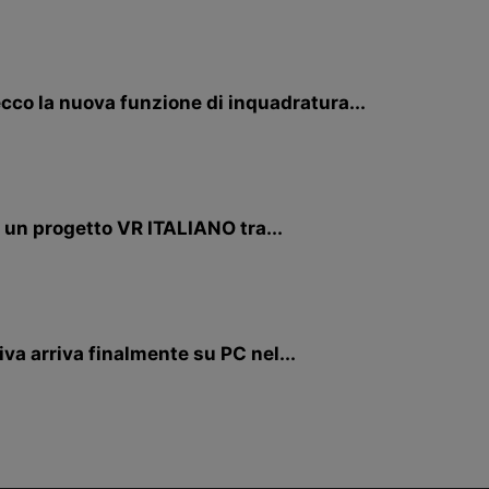
cco la nuova funzione di inquadratura...
i un progetto VR ITALIANO tra...
va arriva finalmente su PC nel...