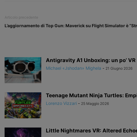
Articolo precedente
L’aggiornamento di Top Gun: Maverick su Flight Simulator è “St
Antigravity A1 Unboxing: un po’ VR un
Michael «Jshodan» Mighela
-
21 Giugno 2026
Teenage Mutant Ninja Turtles: Empi
Lorenzo Vizzari
-
25 Maggio 2026
Little Nightmares VR: Altered Echo