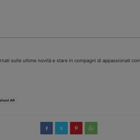
rnati sulle ultime novità e stare in compagni di appassionati com
Visori AR