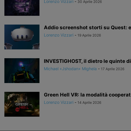
Lorenzo Vizzari
-
30 Aprile 2026
Addio screenshot storti su Quest: e
Lorenzo Vizzari
-
19 Aprile 2026
INVESTIGHOST, il dietro le quinte d
Michael «Jshodan» Mighela
-
17 Aprile 2026
Green Hell VR: la modalità cooperati
Lorenzo Vizzari
-
14 Aprile 2026