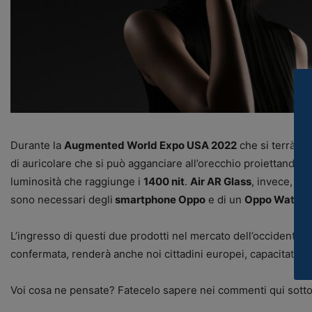
Durante la
Augmented World Expo USA 2022
che si terrà a 
di auricolare che si può agganciare all’orecchio proiettando
luminosità che raggiunge i
1400 nit
.
Air AR Glass
, invece, è 
sono necessari degli
smartphone Oppo
e di un
Oppo Watch 
L’ingresso di questi due prodotti nel mercato dell’occidente
confermata, renderà anche noi cittadini europei, capacitati ne
Voi cosa ne pensate? Fatecelo sapere nei commenti qui sotto