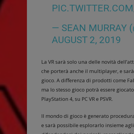
PIC.TWITTER.COM
— SEAN MURRAY 
AUGUST 2, 2019
La VR sarà solo una delle novità dell’
che porterà anche il multiplayer, e sarà
gioco. A differenza di prodotti come Fa
ma lo stesso gioco potrà essere giocato 
PlayStation 4, su PC VR e PSVR.
Il mondo di gioco è generato procedural
e sarà possibile esplorarlo insieme agli