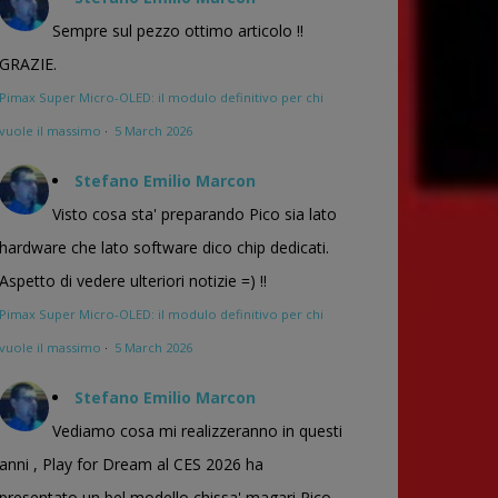
Sempre sul pezzo ottimo articolo !!
GRAZIE.
Pimax Super Micro-OLED: il modulo definitivo per chi
vuole il massimo
·
5 March 2026
Stefano Emilio Marcon
Visto cosa sta' preparando Pico sia lato
hardware che lato software dico chip dedicati.
Aspetto di vedere ulteriori notizie =) !!
Pimax Super Micro-OLED: il modulo definitivo per chi
vuole il massimo
·
5 March 2026
Stefano Emilio Marcon
Vediamo cosa mi realizzeranno in questi
anni , Play for Dream al CES 2026 ha
presentato un bel modello chissa' magari Pico