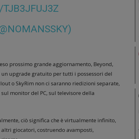
/TJB3JFUJ3Z
(@NOMANSSKY)
atteso prossimo grande aggiornamento, Beyond,
 un upgrade gratuito per tutti i possessori del
llout o SkyRim non ci saranno riedizioni separate,
sul monitor del PC, sul televisore della
mente, ciò significa che è virtualmente infinito,
 altri giocatori, costruendo avamposti,