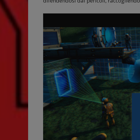
difendendosi dai pericoli, raccogliendo 