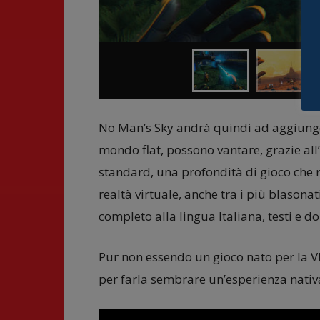
No Man’s Sky andrà quindi ad aggiunger
mondo flat, possono vantare, grazie al
standard, una profondità di gioco che r
realtà virtuale, anche tra i più blasonati
completo alla lingua Italiana, testi e d
Pur non essendo un gioco nato per la V
per farla sembrare un’esperienza nativ