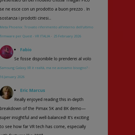
se ne esce con un prodotto a buon prezzo . In
sostanza i prodotti cinesi...
Meta Phoenix: Trovato riferimento all'interno dell'ultimo
firmware per Quest - VR ITALIA
·
25 February 2026
Fabio
Se fosse disponibile lo prenderei al volo
Samsung Galaxy XR è realtà, ma ne avevamo bisogno?
·
16 January 2026
Eric Marcus
Really enjoyed reading this in-depth
breakdown of the Pimax 5K and 8K demo—
super insightful and well-balanced! It’s exciting
to see how far VR tech has come, especially