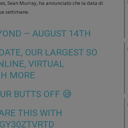
mes, Sean Murray, ha annunciato che la data di
ue settimane.
YOND – AUGUST 14TH
DATE, OUR LARGEST SO
NLINE, VIRTUAL
CH MORE
UR BUTTS OFF 😅
ARE THIS WITH
/GY30ZTVRTD