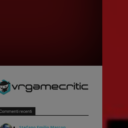
Commenti recenti
Stefano Emilio Marcon