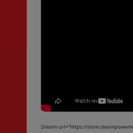
[steam url=”https://store.steampowe