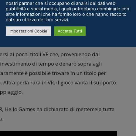
nostri partner che si occupano di analisi dei dati web,
pubblicità e social media, i quali potrebbero combinarle con
altre informazioni che ha fornito loro o che hanno raccolto
dal suo utilizzo dei loro servizi.
Impostazioni Cookie
Accetta Tutti
si ai pochi titoli VR che, proveniendo dal
l’investimento di tempo e denaro sopra agli
aramente è possibile trovare in un titolo per
. Altra perla rara in VR, il gioco vanta il supporto
oppiaggio.
R, Hello Games ha dichiarato di mettercela tutta
a.