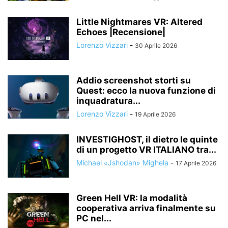
Little Nightmares VR: Altered
Echoes |Recensione|
Lorenzo Vizzari
-
30 Aprile 2026
Addio screenshot storti su
Quest: ecco la nuova funzione di
inquadratura...
Lorenzo Vizzari
-
19 Aprile 2026
INVESTIGHOST, il dietro le quinte
di un progetto VR ITALIANO tra...
Michael «Jshodan» Mighela
-
17 Aprile 2026
Green Hell VR: la modalità
cooperativa arriva finalmente su
PC nel...