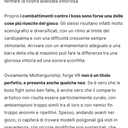
fermare la nostra avanzata vittoriosa.
Proprio
i combattimenti contro i boss sono forse una delle
cose più riuscite del gioco
. Gli stessi risultano infatti molto
scenografici e diversificati, con un ritmo al limite del
cardiopalma e con una difficoltà crescente sempre
stimolante. Arrivare con un armamentario adeguato e una
barra della vita al massimo può fare la differenza tra una
gloriosa vittoria ed una sonora sconfitta.
Ovviamente Mothergunship: forge VR
non è un titolo
perfetto, e presenta anche qualche neo
. Se è vero che le
boss fight sono ben fatte, è anche vero che il comparto
artistico non risulta essere particolarmente curato, con
ambientazioni troppo simili tra di loro e con nemici fin
troppo anonimi e ripetitivi. Spesso, andando avanti nel
gioco, ci capiterà di trovare modelli poligonali già visti in
precedenza, con piccole modifiche non sostanziali, che