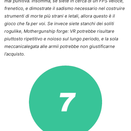
mai punitiva. Insomma, se siete in cerca di un FPS veloce,
frenetico, e dimostrate il sadismo necessario nel costruire
strumenti di morte più strani e letali, allora questo è il
gioco che fa per voi. Se invece siete stanchi dei soliti
rogulike, Mothergunship forge: VR potrebbe risultare
piuttosto ripetitivo e noioso sul lungo periodo, e la sola
meccanicalegata alle armii potrebbe non giustificarne
l’acquisto.