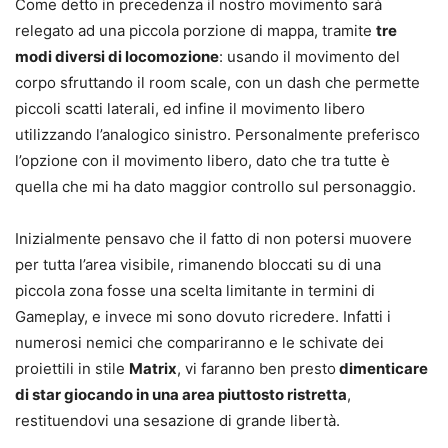
Come detto in precedenza il nostro movimento sarà
relegato ad una piccola porzione di mappa, tramite
tre
modi diversi di locomozione
: usando il movimento del
corpo sfruttando il room scale, con un dash che permette
piccoli scatti laterali, ed infine il movimento libero
utilizzando l’analogico sinistro. Personalmente preferisco
l’opzione con il movimento libero, dato che tra tutte è
quella che mi ha dato maggior controllo sul personaggio.
Inizialmente pensavo che il fatto di non potersi muovere
per tutta l’area visibile, rimanendo bloccati su di una
piccola zona fosse una scelta limitante in termini di
Gameplay, e invece mi sono dovuto ricredere. Infatti i
numerosi nemici che compariranno e le schivate dei
proiettili in stile
Matrix
, vi faranno ben presto
dimenticare
di star giocando in una area piuttosto ristretta
,
restituendovi una sesazione di grande libertà.