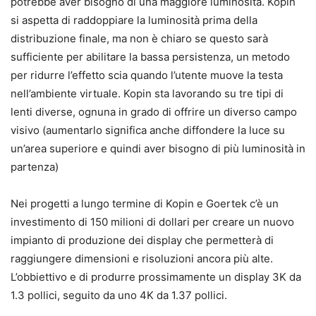
potrebbe aver bisogno di una maggiore luminosità. Kopin
si aspetta di raddoppiare la luminosità prima della
distribuzione finale, ma non è chiaro se questo sarà
sufficiente per abilitare la bassa persistenza, un metodo
per ridurre l’effetto scia quando l’utente muove la testa
nell’ambiente virtuale. Kopin sta lavorando su tre tipi di
lenti diverse, ognuna in grado di offrire un diverso campo
visivo (aumentarlo significa anche diffondere la luce su
un’area superiore e quindi aver bisogno di più luminosità in
partenza)
Nei progetti a lungo termine di Kopin e Goertek c’è un
investimento di 150 milioni di dollari per creare un nuovo
impianto di produzione dei display che permetterà di
raggiungere dimensioni e risoluzioni ancora più alte.
L’obbiettivo e di produrre prossimamente un display 3K da
1.3 pollici, seguito da uno 4K da 1.37 pollici.