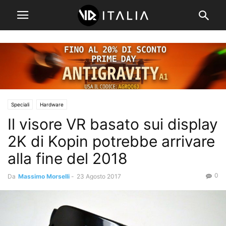
Speciali
Hardware
Il visore VR basato sui display
2K di Kopin potrebbe arrivare
alla fine del 2018
0
Da
Massimo Morselli
-
23 Agosto 2017