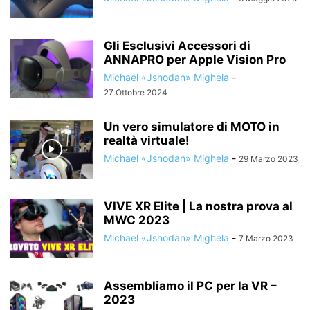
Gli Esclusivi Accessori di
ANNAPRO per Apple Vision Pro
Michael «Jshodan» Mighela
-
27 Ottobre 2024
Un vero simulatore di MOTO in
realtà virtuale!
Michael «Jshodan» Mighela
-
29 Marzo 2023
VIVE XR Elite | La nostra prova al
MWC 2023
Michael «Jshodan» Mighela
-
7 Marzo 2023
Assembliamo il PC per la VR –
2023