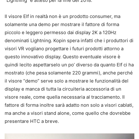
“Lightning” è atteso per la fine del 2018.
Il visore Elf in realtà non è un prodotto consumer, ma
solamente una demo per mostrare il fattore di forma
piccolo e leggero permesso dai display 2K a 120Hz
denominati Lightning. Kopin spera infatti che i produttori di
visori VR vogliano progettare i futuri prodotti attorno a
questo innovativo display. Questo eventuale visore è
quindi lecito aspettarselo un po’ diverso da quanto Elf ci ha
mostrato (che pesa solamente 220 grammi), anche perché
il visore “demo” serve solo a mostrare le funzionalità del
display e manca di tutta la circuiteria accessoria di un
visore reale, come quella necessaria al tracciamento. Il
fattore di forma inoltre sarà adatto non solo a visori cablati,
ma anche a visori stand alone, come quello che dovrebbe
presentare HTC a breve.