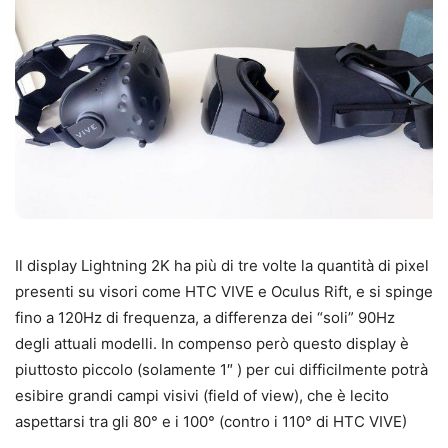
Il display Lightning 2K ha più di tre volte la quantità di pixel
presenti su visori come HTC VIVE e Oculus Rift, e si spinge
fino a 120Hz di frequenza, a differenza dei “soli” 90Hz
degli attuali modelli. In compenso però questo display è
piuttosto piccolo (solamente 1″ ) per cui difficilmente potrà
esibire grandi campi visivi (field of view), che è lecito
aspettarsi tra gli 80° e i 100° (contro i 110° di HTC VIVE)