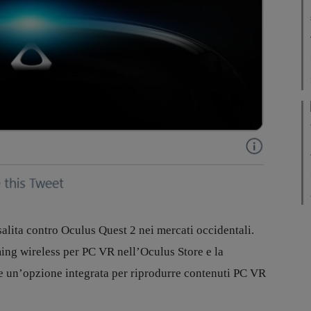
salita contro Oculus Quest 2 nei mercati occidentali.
ming wireless per PC VR nell’Oculus Store e la
 un’opzione integrata per riprodurre contenuti PC VR