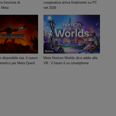
va funzione di
cooperativa arriva finalmente su PC
a Meta
nel 2026
Notizie
disponibile ora: il nuovo
Meta Horizon Worlds dice addio alla
renetico per Meta Quest
VR : il futuro è su smartphone