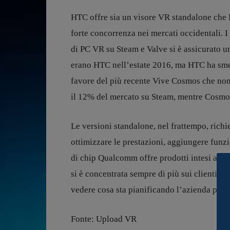
HTC offre sia un visore VR standalone che 
forte concorrenza nei mercati occidentali. I
di PC VR su Steam e Valve si è assicurato u
erano HTC nell’estate 2016, ma HTC ha smes
favore del più recente Vive Cosmos che non
il 12% del mercato su Steam, mentre Cosmos 
Le versioni standalone, nel frattempo, richi
ottimizzare le prestazioni, aggiungere funzio
di chip Qualcomm offre prodotti intesi ad ai
si è concentrata sempre di più sui clienti e 
vedere cosa sta pianificando l’azienda per il
Fonte: Upload VR