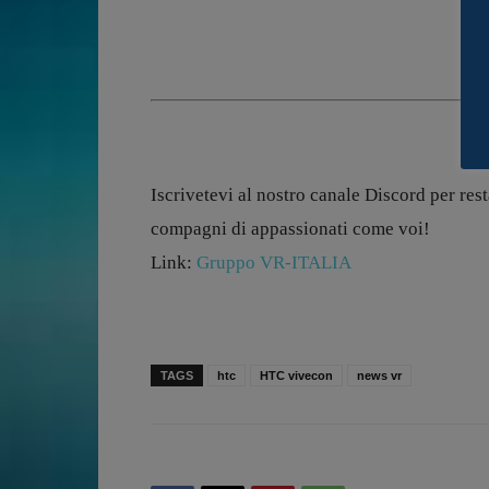
Iscrivetevi al nostro canale Discord per rest
compagni di appassionati come voi!
Link:
Gruppo VR-ITALIA
TAGS
htc
HTC vivecon
news vr