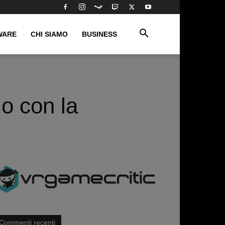
WARE
CHI SIAMO
BUSINESS
io con la
Commenti recenti