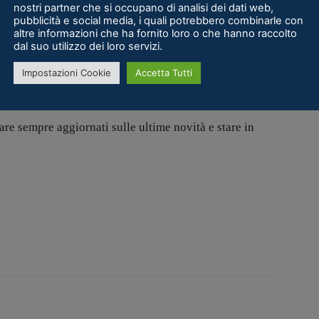
nostri partner che si occupano di analisi dei dati web,
pubblicità e social media, i quali potrebbero combinarle con
altre informazioni che ha fornito loro o che hanno raccolto
dal suo utilizzo dei loro servizi.
Impostazioni Cookie
Accetta Tutti
are sempre aggiornati sulle ultime novità e stare in