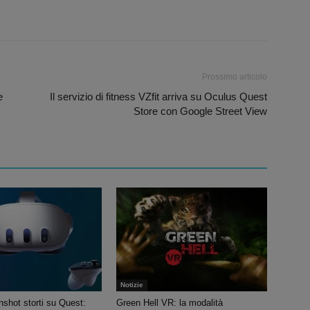
Prossimo articolo
e
Il servizio di fitness VZfit arriva su Oculus Quest
Store con Google Street View
Notizie
shot storti su Quest:
Green Hell VR: la modalità