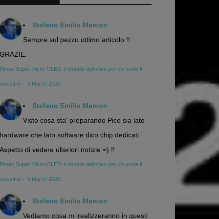
Stefano Emilio Marcon
Sempre sul pezzo ottimo articolo !!
GRAZIE.
Pimax Super Micro-OLED: il modulo definitivo per chi vuole il
massimo
·
5 March 2026
Stefano Emilio Marcon
Visto cosa sta' preparando Pico sia lato
hardware che lato software dico chip dedicati.
Aspetto di vedere ulteriori notizie =) !!
Pimax Super Micro-OLED: il modulo definitivo per chi vuole il
massimo
·
5 March 2026
Stefano Emilio Marcon
Vediamo cosa mi realizzeranno in questi