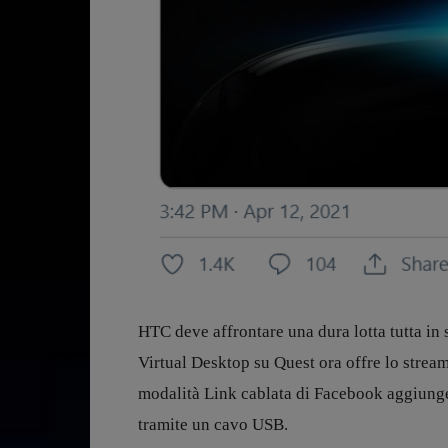
HTC deve affrontare una dura lotta tutta in 
Virtual Desktop su Quest ora offre lo strea
modalità Link cablata di Facebook aggiunge
tramite un cavo USB.