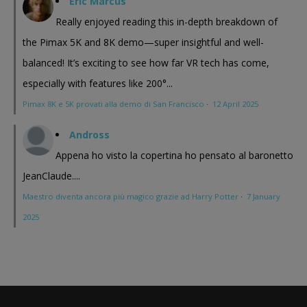
Eric Marcus
Really enjoyed reading this in-depth breakdown of
the Pimax 5K and 8K demo—super insightful and well-
balanced! It’s exciting to see how far VR tech has come,
especially with features like 200°...
Pimax 8K e 5K provati alla demo di San Francisco
·
12 April 2025
Andross
Appena ho visto la copertina ho pensato al baronetto
JeanClaude....
Maestro diventa ancora più magico grazie ad Harry Potter
·
7 January
2025