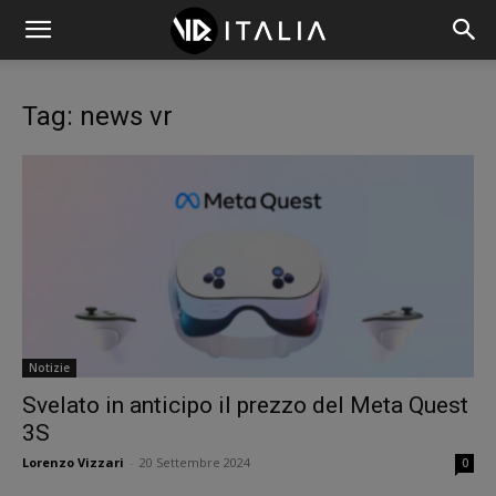
Tag: news vr
Notizie
Svelato in anticipo il prezzo del Meta Quest
3S
Lorenzo Vizzari
-
20 Settembre 2024
0