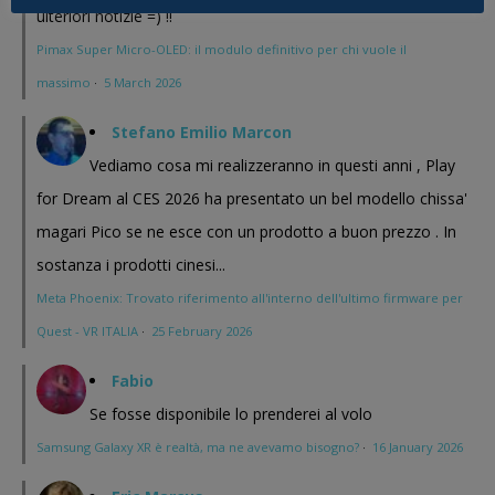
ulteriori notizie =) !!
Pimax Super Micro-OLED: il modulo definitivo per chi vuole il
massimo
·
5 March 2026
Stefano Emilio Marcon
Vediamo cosa mi realizzeranno in questi anni , Play
for Dream al CES 2026 ha presentato un bel modello chissa'
magari Pico se ne esce con un prodotto a buon prezzo . In
sostanza i prodotti cinesi...
Meta Phoenix: Trovato riferimento all'interno dell'ultimo firmware per
Quest - VR ITALIA
·
25 February 2026
Fabio
Se fosse disponibile lo prenderei al volo
Samsung Galaxy XR è realtà, ma ne avevamo bisogno?
·
16 January 2026