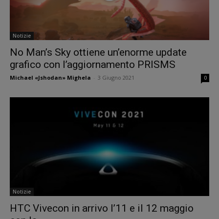
Notizie
No Man’s Sky ottiene un’enorme update
grafico con l’aggiornamento PRISMS
Michael «Jshodan» Mighela
-
3 Giugno 2021
0
Notizie
HTC Vivecon in arrivo l’11 e il 12 maggio