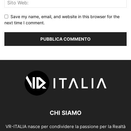
Save my name, email, and website in this browser for the
next time I comment.
CHI SIAMO
VR-ITALIA nasce per condividere la passione per la Realtà