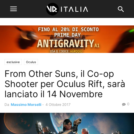
esclusive
Oculus
From Other Suns, il Co-op
Shooter per Oculus Rift, sarà
lanciato il 14 Novembre
0
Da
Massimo Morselli
-
4 Ottobre 2017