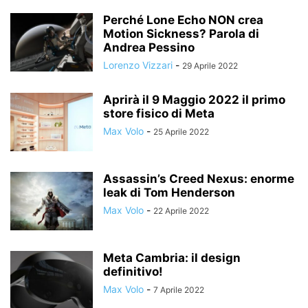
Perché Lone Echo NON crea
Motion Sickness? Parola di
Andrea Pessino
Lorenzo Vizzari
-
29 Aprile 2022
Aprirà il 9 Maggio 2022 il primo
store fisico di Meta
Max Volo
-
25 Aprile 2022
Assassin’s Creed Nexus: enorme
leak di Tom Henderson
Max Volo
-
22 Aprile 2022
Meta Cambria: il design
definitivo!
Max Volo
-
7 Aprile 2022