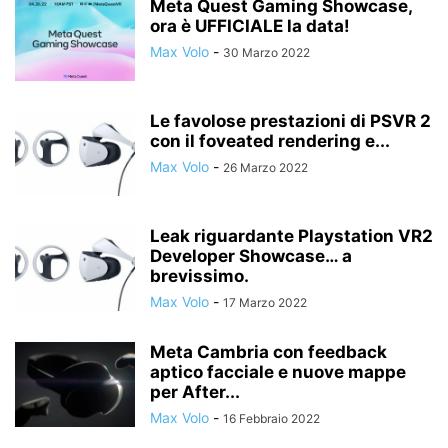
Meta Quest Gaming Showcase,
ora è UFFICIALE la data!
Max Volo
-
30 Marzo 2022
Le favolose prestazioni di PSVR 2
con il foveated rendering e...
Max Volo
-
26 Marzo 2022
Leak riguardante Playstation VR2
Developer Showcase… a
brevissimo.
Max Volo
-
17 Marzo 2022
Meta Cambria con feedback
aptico facciale e nuove mappe
per After...
Max Volo
-
16 Febbraio 2022