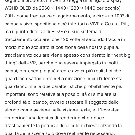
seguito il prodotto. Il FOVE 0 sfoggia un singolo display
WQHD OLED da 2560 × 1440 (1280 × 1440 per occhio),
70Hz come frequenza di aggiornamento, e circa un 100° di
campo visivo, specifiche cioè inferiori a VIVE e Oculus Rift,
ma il punto di forza di FOVE è il suo sistema di
tracciamento oculare, che 120 volte al secondo traccia in
modo molto accurato la posizione della nostra pupilla. Il
tracciamento oculare viene spesso considerato la “next big
thing” della VR, perché può essere impiegato in molti
campi, per esempio può creare avatar più realistici che
guardano esattamente nella direzione in cui l’utente sta
guardando, ma le due caratteristiche probabilmente più
importanti sono relative alla possibilità di simulare la
profondità di campo, ovvero staccare il soggetto dallo
sfondo come avviene nella visione reale, e il ‘foveated
rendering’, una tecnica di rendering che riduce
drasticamente la potenza di calcolo richiesta alzando la
qualità della scena solo dove realmente necessario.