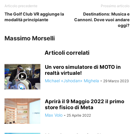
Articolo precedente
Prossimo articolo
The Golf Club VR aggiunge la
Destinations: Musica e
modalità principiante
Cannoni. Dove vuoi andare
oggi?
Massimo Morselli
Articoli correlati
Un vero simulatore di MOTO in
realtà virtuale!
Michael «Jshodan» Mighela
-
29 Marzo 2023
Aprirà il 9 Maggio 2022 il primo
store fisico di Meta
Max Volo
-
25 Aprile 2022