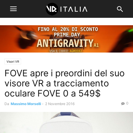
Visori VR
FOVE apre i preordini del suo
visore VR a tracciamento
oculare FOVE 0 a 549$
0
Da
Massimo Morselli
-
2 Novembre 2016