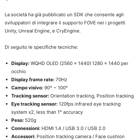
La società ha già pubblicato un SDK che consente agli
sviluppatori di integrare il supporto FOVE nei i progetti
Unity, Unreal Engine, e CryEngine.
Di seguito le specifiche tecniche:
Display:
WQHD OLED (2560 x 1440) 1280 x 1440 per
occhio
Display frame rate:
70Hz
Campo visivo:
90° ~ 100°
Tracking sensor:
Orientation tracking, Position tracking
Eye tracking sensor:
120fps infrared eye tracking
system x2, less than 1° accuracy
Peso:
520g
Connessioni:
HDMI 1.4 / USB 3.0 / USB 2.0
Accessori:
Position tracking camera / Face cushion