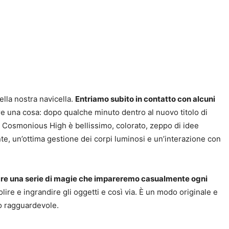
lla nostra navicella.
Entriamo subito in contatto con alcuni
ire una cosa: dopo qualche minuto dentro al nuovo titolo di
i Cosmonious High è bellissimo, colorato, zeppo di idee
nte, un’ottima gestione dei corpi luminosi e un’interazione con
onare una serie di magie che impareremo casualmente ogni
ire e ingrandire gli oggetti e così via. È un modo originale e
ro ragguardevole.