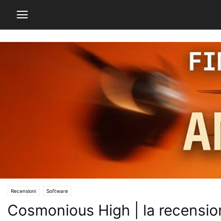
Recensioni
Software
Cosmonious High | la recensi