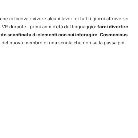
che ci faceva rivivere alcuni lavori di tutti i giorni attraverso
o VR durante i primi anni d’età del linguaggio:
farci divertire
de sconfinata di elementi con cui interagire
.
Cosmonious
i del nuovo membro di una scuola che non se la passa poi