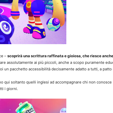
ece –
scoprirà una scrittura raffinata e gioiosa, che riesce anch
provare assolutamente ai più piccoli, anche a scopo puramente educ
poi un pacchetto accessibilità decisamente adatto a tutti, a patto
no qui soltanto quelli inglesi ad accompagnare chi non conosce 
i i giorni.