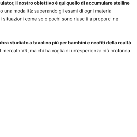
tor, il nostro obiettivo è qui quello di accumulare stelline
erso una modalità: superando gli esami di ogni materia
i situazioni come solo pochi sono riusciti a proporci nel
a studiato a tavolino più per bambini e neofiti della realtà
l mercato VR, ma chi ha voglia di un’esperienza più profonda