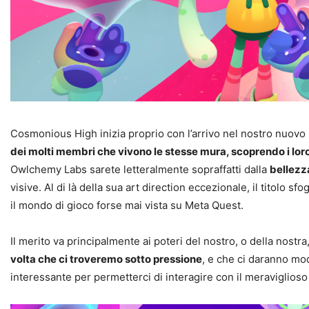
Cosmonious High inizia proprio con l’arrivo nel nostro nuovo 
dei molti membri che vivono le stesse mura, scoprendo i loro p
Owlchemy Labs sarete letteralmente sopraffatti dalla
bellezz
visive. Al di là della sua art direction eccezionale, il titol
il mondo di gioco forse mai vista su Meta Quest.
Il merito va principalmente ai poteri del nostro, o della nostr
volta che ci troveremo sotto pressione
, e che ci daranno mod
interessante per permetterci di interagire con il meraviglio