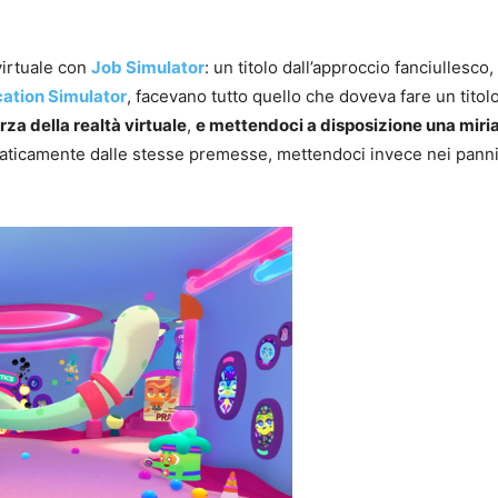
 virtuale con
Job Simulator
: un titolo dall’approccio fanciullesco, 
ation Simulator
, facevano tutto quello che doveva fare un titol
rza della realtà virtuale
,
e mettendoci a disposizione una miria
praticamente dalle stesse premesse, mettendoci invece nei pann