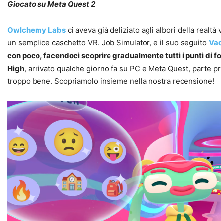
Giocato su Meta Quest 2
Owlchemy Labs
ci aveva già deliziato agli albori della realtà
un semplice caschetto VR. Job Simulator, e il suo seguito
Vac
con poco, facendoci scoprire gradualmente tutti i punti di fo
High
, arrivato qualche giorno fa su PC e Meta Quest, parte 
troppo bene. Scopriamolo insieme nella nostra recensione!