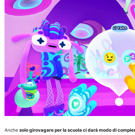
Anche
solo girovagare per la scuola ci darà modo di compie