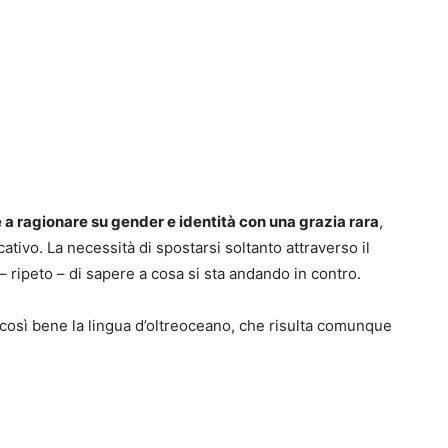
e a ragionare su gender e identità con una grazia rara
,
ativo. La necessità di spostarsi soltanto attraverso il
 – ripeto – di sapere a cosa si sta andando in contro.
così bene la lingua d’oltreoceano, che risulta comunque