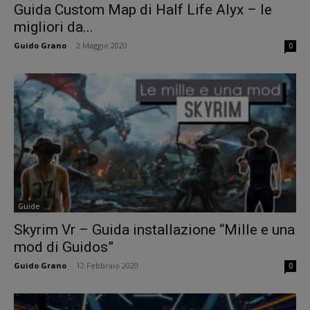
Guida Custom Map di Half Life Alyx – le
migliori da...
Guido Grano
-
2 Maggio 2020
0
Guide
Skyrim Vr – Guida installazione “Mille e una
mod di Guidos”
Guido Grano
-
12 Febbraio 2020
0