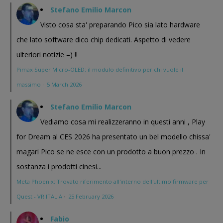
Stefano Emilio Marcon
Visto cosa sta' preparando Pico sia lato hardware
che lato software dico chip dedicati. Aspetto di vedere
ulteriori notizie =) !!
Pimax Super Micro-OLED: il modulo definitivo per chi vuole il
massimo
·
5 March 2026
Stefano Emilio Marcon
Vediamo cosa mi realizzeranno in questi anni , Play
for Dream al CES 2026 ha presentato un bel modello chissa'
magari Pico se ne esce con un prodotto a buon prezzo . In
sostanza i prodotti cinesi...
Meta Phoenix: Trovato riferimento all'interno dell'ultimo firmware per
Quest - VR ITALIA
·
25 February 2026
Fabio