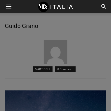
Guido Grano
5 ARTICOLI
0 Commenti