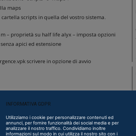
tella maps
a cartella scripts in quella del vostro sistema.
m – proprietà su half life alyx – imposta opzioni
senza apici ed estensione
gence.vpk scrivere in opzione di avvio
INFORMATIVA GDPR
Utilizziamo i cookie per personalizzare contenuti ed
annunci, per fornire funzionalità dei social media e per
analizzare il nostro traffico. Condividiamo inoltre
informazioni sul modo in cui utilizza il nostro sito con i