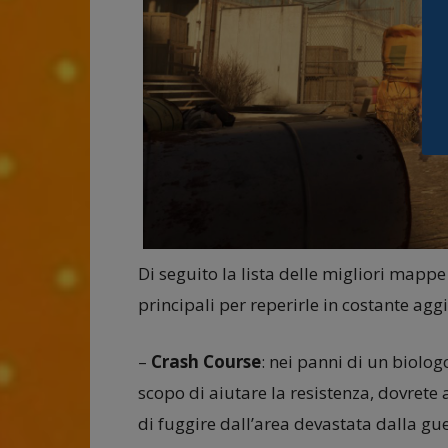
Di seguito la lista delle migliori mappe
principali per reperirle in costante ag
–
Crash Course
: nei panni di un biolog
scopo di aiutare la resistenza, dovrete 
di fuggire dall’area devastata dalla gue