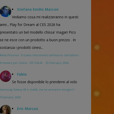
Stefano Emilio Marcon
Vediamo cosa mi realizzeranno in questi
anni , Play for Dream al CES 2026 ha
presentato un bel modello chissa' magari Pico
se ne esce con un prodotto a buon prezzo . In
sostanza i prodotti cinesi...
Meta Phoenix: Trovato riferimento all'interno dell'ultimo
firmware per Quest - VR ITALIA
·
25 February 2026
Fabio
Se fosse disponibile lo prenderei al volo
Samsung Galaxy XR è realtà, ma ne avevamo bisogno?
·
16 January 2026
Eric Marcus