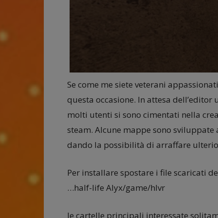
Se come me siete veterani appassionati 
questa occasione. In attesa dell’editor u
molti utenti si sono cimentati nella cr
steam. Alcune mappe sono sviluppate a
dando la possibilità di arraffare ulter
Per installare spostare i file scaricati de
…half-life Alyx/game/hlvr
le cartelle principali interessate solita