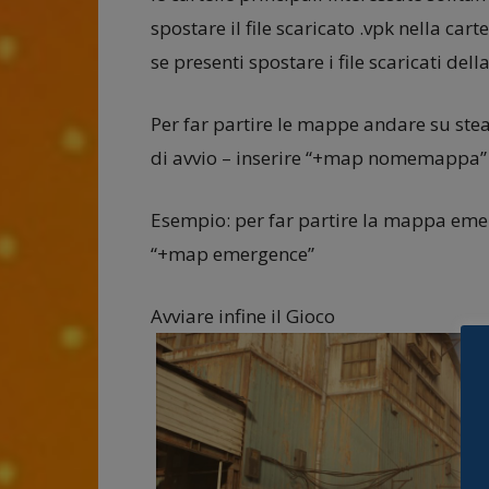
spostare il file scaricato .vpk nella car
se presenti spostare i file scaricati dell
Per far partire le mappe andare su stea
di avvio – inserire “+map nomemappa” 
Esempio: per far partire la mappa emer
“+map emergence”
Avviare infine il Gioco