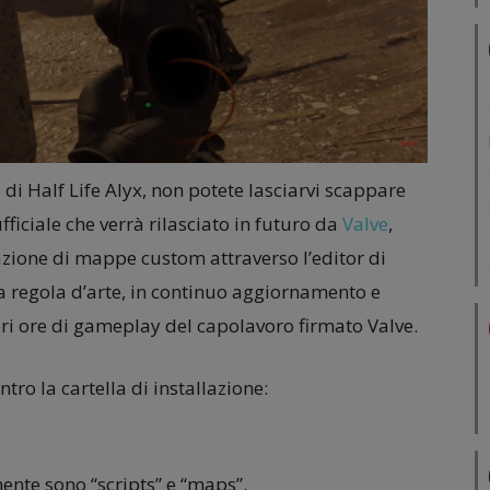
di Half Life Alyx, non potete lasciarvi scappare
fficiale che verrà rilasciato in futuro da
Valve
,
eazione di mappe custom attraverso l’editor di
 regola d’arte, in continuo aggiornamento e
iori ore di gameplay del capolavoro firmato Valve.
ntro la cartella di installazione:
mente sono “scripts” e “maps”.