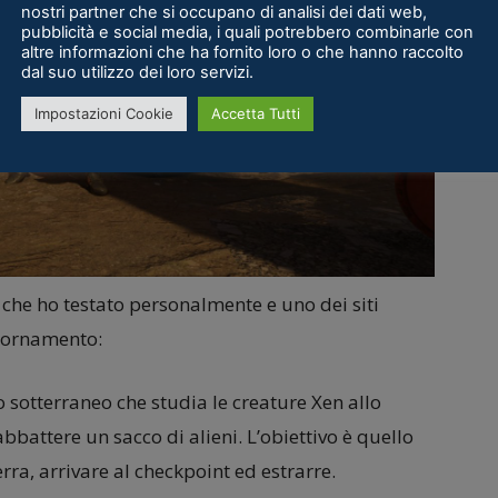
nostri partner che si occupano di analisi dei dati web,
pubblicità e social media, i quali potrebbero combinarle con
altre informazioni che ha fornito loro o che hanno raccolto
dal suo utilizzo dei loro servizi.
Impostazioni Cookie
Accetta Tutti
 che ho testato personalmente e uno dei siti
giornamento:
o sotterraneo che studia le creature Xen allo
abbattere un sacco di alieni. L’obiettivo è quello
rra, arrivare al checkpoint ed estrarre.