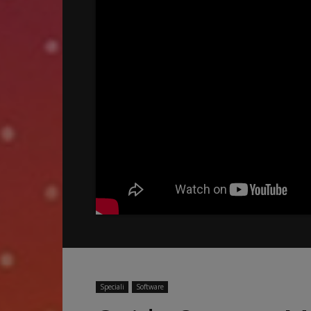
Speciali
Software