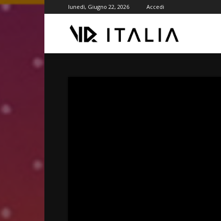
lunedì, Giugno 22, 2026
Accedi
VR
ITALIA