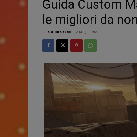
Guida Custom Map
le migliori da no
Da
Guido Grano
-
2 Maggio 2020