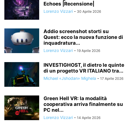
Echoes |Recensione|
Lorenzo Vizzari
-
30 Aprile 2026
Addio screenshot storti su
Quest: ecco la nuova funzione di
inquadratura...
Lorenzo Vizzari
-
19 Aprile 2026
INVESTIGHOST, il dietro le quinte
di un progetto VR ITALIANO tra...
Michael «Jshodan» Mighela
-
17 Aprile 2026
Green Hell VR: la modalità
cooperativa arriva finalmente su
PC nel...
Lorenzo Vizzari
-
14 Aprile 2026