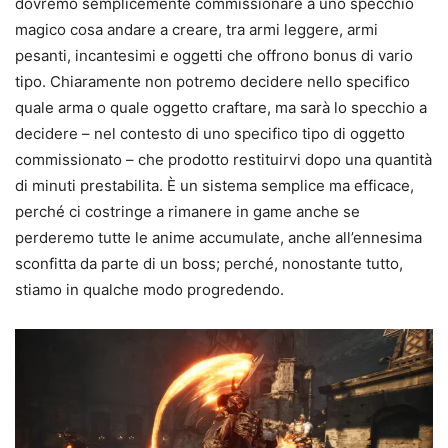
dovremo semplicemente commissionare a uno specchio
magico cosa andare a creare, tra armi leggere, armi
pesanti, incantesimi e oggetti che offrono bonus di vario
tipo. Chiaramente non potremo decidere nello specifico
quale arma o quale oggetto craftare, ma sarà lo specchio a
decidere – nel contesto di uno specifico tipo di oggetto
commissionato – che prodotto restituirvi dopo una quantità
di minuti prestabilita. È un sistema semplice ma efficace,
perché ci costringe a rimanere in game anche se
perderemo tutte le anime accumulate, anche all’ennesima
sconfitta da parte di un boss; perché, nonostante tutto,
stiamo in qualche modo progredendo.