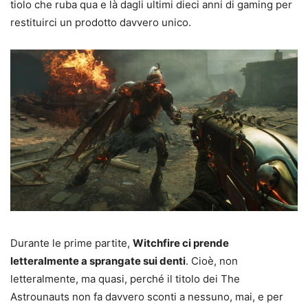
tiolo che ruba qua e là dagli ultimi dieci anni di gaming per
restituirci un prodotto davvero unico.
Durante le prime partite,
Witchfire ci prende
letteralmente a sprangate sui denti
. Cioè, non
letteralmente, ma quasi, perché il titolo dei The
Astrounauts non fa davvero sconti a nessuno, mai, e per