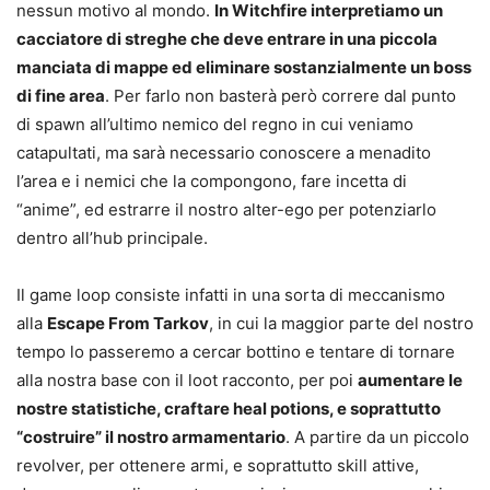
nessun motivo al mondo.
In Witchfire interpretiamo un
cacciatore di streghe che deve entrare in una piccola
manciata di mappe ed eliminare sostanzialmente un boss
di fine area
. Per farlo non basterà però correre dal punto
di spawn all’ultimo nemico del regno in cui veniamo
catapultati, ma sarà necessario conoscere a menadito
l’area e i nemici che la compongono, fare incetta di
“anime”, ed estrarre il nostro alter-ego per potenziarlo
dentro all’hub principale.
Il game loop consiste infatti in una sorta di meccanismo
alla
Escape From Tarkov
, in cui la maggior parte del nostro
tempo lo passeremo a cercar bottino e tentare di tornare
alla nostra base con il loot racconto, per poi
aumentare le
nostre statistiche, craftare heal potions, e soprattutto
“costruire” il nostro armamentario
. A partire da un piccolo
revolver, per ottenere armi, e soprattutto skill attive,