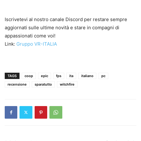
Iscrivetevi al nostro canale Discord per restare sempre
aggiornati sulle ultime novità e stare in compagni di
appassionati come voi!
Link:
Gruppo VR-ITALIA
TAGS
coop
epic
fps
ita
italiano
pc
recensione
sparatutto
witchfire