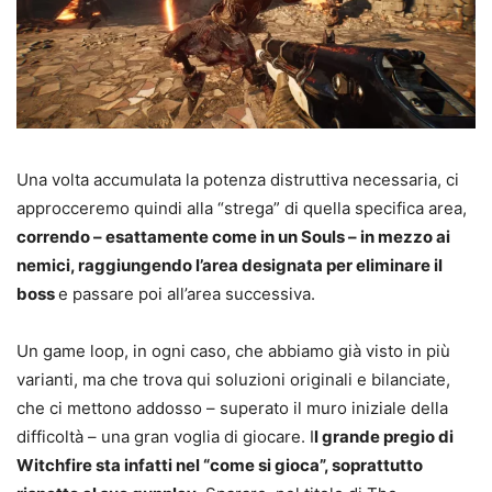
Una volta accumulata la potenza distruttiva necessaria, ci
approcceremo quindi alla “strega” di quella specifica area,
correndo – esattamente come in un Souls – in mezzo ai
nemici, raggiungendo l’area designata per eliminare il
boss
e passare poi all’area successiva.
Un game loop, in ogni caso, che abbiamo già visto in più
varianti, ma che trova qui soluzioni originali e bilanciate,
che ci mettono addosso – superato il muro iniziale della
difficoltà – una gran voglia di giocare. I
l grande pregio di
Witchfire sta infatti nel “come si gioca”, soprattutto