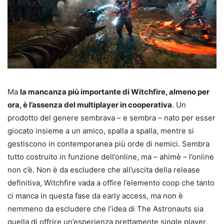
Ma
la mancanza più importante di Witchfire, almeno per
ora, è l’assenza del multiplayer in cooperativa
. Un
prodotto del genere sembrava – e sembra – nato per esser
giocato insieme a un amico, spalla a spalla, mentre si
gestiscono in contemporanea più orde di nemici. Sembra
tutto costruito in funzione dell’online, ma – ahimè – l’online
non c’è. Non è da escludere che all’uscita della release
definitiva, Witchfire vada a offire l’elemento coop che tanto
ci manca in questa fase da early access, ma non è
nemmeno da escludere che l’idea di The Astronauts sia
quella di offrire un’esperienza prettamente single player.