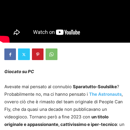
Giocato su PC
Avevate mai pensato al connubio
Sparatutto-Soulslike
?
Probabilmente no, ma ci hanno pensato i
The Astronauts
,
ovvero ciò che è rimasto del team originale di People Can
Fly, che da quasi una decade non pubblicavano un
videogioco. Tornano però a fine 2023 con
un titolo
originale e appassionante, cattivissimo e iper-tecnico
: un